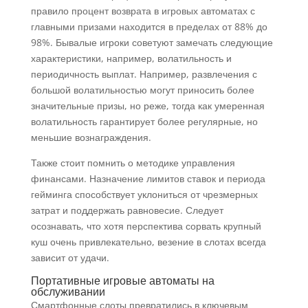
правило процент возврата в игровых автоматах с
главными призами находится в пределах от 88% до
98%. Бывалые игроки советуют замечать следующие
характеристики, например, волатильность и
периодичность выплат. Например, развлечения с
большой волатильностью могут приносить более
значительные призы, но реже, тогда как умеренная
волатильность гарантирует более регулярные, но
меньшие вознаграждения.
Также стоит помнить о методике управления
финансами. Назначение лимитов ставок и периода
гейминга способствует уклониться от чрезмерных
затрат и поддержать равновесие. Следует
осознавать, что хотя перспектива сорвать крупный
куш очень привлекательно, везение в слотах всегда
зависит от удачи.
Портативные игровые автоматы на
обслуживании
Смартфонные слоты превратились в ключевым