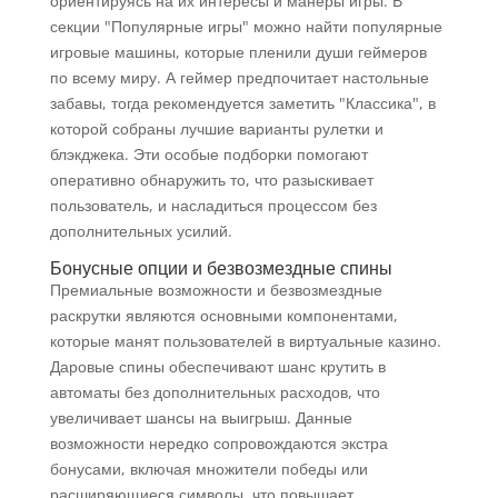
ориентируясь на их интересы и манеры игры. В
секции "Популярные игры" можно найти популярные
игровые машины, которые пленили души геймеров
по всему миру. А геймер предпочитает настольные
забавы, тогда рекомендуется заметить "Классика", в
которой собраны лучшие варианты рулетки и
блэкджека. Эти особые подборки помогают
оперативно обнаружить то, что разыскивает
пользователь, и насладиться процессом без
дополнительных усилий.
Бонусные опции и безвозмездные спины
Премиальные возможности и безвозмездные
раскрутки являются основными компонентами,
которые манят пользователей в виртуальные казино.
Даровые спины обеспечивают шанс крутить в
автоматы без дополнительных расходов, что
увеличивает шансы на выигрыш. Данные
возможности нередко сопровождаются экстра
бонусами, включая множители победы или
расширяющиеся символы, что повышает