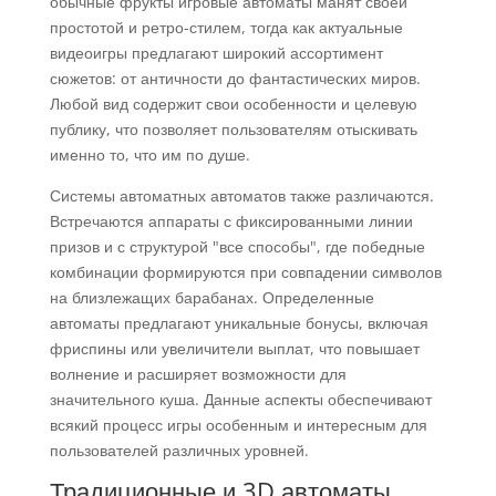
обычные фрукты игровые автоматы манят своей
простотой и ретро-стилем, тогда как актуальные
видеоигры предлагают широкий ассортимент
сюжетов: от античности до фантастических миров.
Любой вид содержит свои особенности и целевую
публику, что позволяет пользователям отыскивать
именно то, что им по душе.
Системы автоматных автоматов также различаются.
Встречаются аппараты с фиксированными линии
призов и с структурой "все способы", где победные
комбинации формируются при совпадении символов
на близлежащих барабанах. Определенные
автоматы предлагают уникальные бонусы, включая
фриспины или увеличители выплат, что повышает
волнение и расширяет возможности для
значительного куша. Данные аспекты обеспечивают
всякий процесс игры особенным и интересным для
пользователей различных уровней.
Традиционные и 3D автоматы