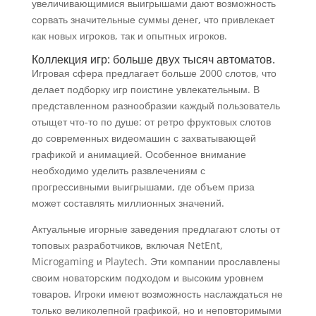
увеличивающимися выигрышами дают возможность
сорвать значительные суммы денег, что привлекает
как новых игроков, так и опытных игроков.
Коллекция игр: больше двух тысяч автоматов.
Игровая сфера предлагает больше 2000 слотов, что
делает подборку игр поистине увлекательным. В
представленном разнообразии каждый пользователь
отыщет что-то по душе: от ретро фруктовых слотов
до современных видеомашин с захватывающей
графикой и анимацией. Особенное внимание
необходимо уделить развлечениям с
прогрессивными выигрышами, где объем приза
может составлять миллионных значений.
Актуальные игорные заведения предлагают слоты от
топовых разработчиков, включая NetEnt,
Microgaming и Playtech. Эти компании прославлены
своим новаторским подходом и высоким уровнем
товаров. Игроки имеют возможность наслаждаться не
только великолепной графикой, но и неповторимыми