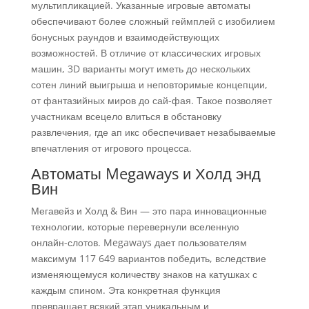
мультипликацией. Указанные игровые автоматы
обеспечивают более сложный геймплей с изобилием
бонусных раундов и взаимодействующих
возможностей. В отличие от классических игровых
машин, 3D варианты могут иметь до нескольких
сотен линий выигрыша и неповторимые концепции,
от фантазийных миров до сай-фая. Такое позволяет
участникам всецело влиться в обстановку
развлечения, где ап икс обеспечивает незабываемые
впечатления от игрового процесса.
Автоматы Megaways и Холд энд
Вин
Мегавейз и Холд & Вин — это пара инновационные
технологии, которые перевернули вселенную
онлайн-слотов. Megaways дает пользователям
максимум 117 649 вариантов победить, вследствие
изменяющемуся количеству знаков на катушках с
каждым спином. Эта конкретная функция
превращает всякий этап уникальным и