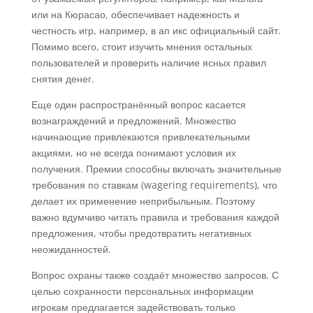
или на Кюрасао, обеспечивает надежность и
честность игр, например, в ап икс официальный сайт.
Помимо всего, стоит изучить мнения остальных
пользователей и проверить наличие ясных правил
снятия денег.
Еще один распространённый вопрос касается
вознаграждений и предложений. Множество
начинающие привлекаются привлекательными
акциями, но не всегда понимают условия их
получения. Премии способны включать значительные
требования по ставкам (wagering requirements), что
делает их применение неприбыльным. Поэтому
важно вдумчиво читать правила и требования каждой
предложения, чтобы предотвратить негативных
неожиданностей.
Вопрос охраны также создаёт множество запросов. С
целью сохранности персональных информации
игрокам предлагается задействовать только