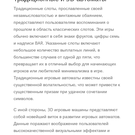
Традиционные слоты, прославленные своей
незамысловатостью и винтажным обаянием,
предоставляют пользователям воспоминания о
прошлом в область классических слотов. Эти игры
обычно включают в себя знаки фруктов, цифры семь
и надписи BAR. Указанные слоты включают
небольшое количество выплатных линий, в
большинстве случаев от одной до пяти, что
превращает их в отличный выбор для начинающих
игроков или любителей минимализма в игре.
Традиционные игровые автоматы известны своей
существенной волатильностью, что может привести к
существенным призам при удачном сочетании
символов.
С иной стороны, 3D игровые машины представляют
собой новейший виток в развитии игровых автоматов.
Данные поражают воображение пользователей
высококачественной визуальными эффектами и