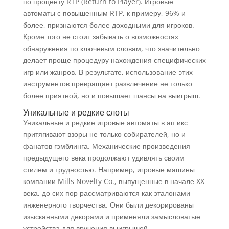
по проценту RTP (Return to Player). Игровые
автоматы с повышенным RTP, к примеру, 96% и
более, признаются более доходными для игроков.
Кроме того не стоит забывать о возможностях
обнаружения по ключевым словам, что значительно
делает проще процедуру нахождения специфических
игр или жанров. В результате, использование этих
инструментов превращает развлечение не только
более приятной, но и повышает шансы на выигрыш.
Уникальные и редкие слоты
Уникальные и редкие игровые автоматы в ап икс
притягивают взоры не только собирателей, но и
фанатов гэмблинга. Механические произведения
предыдущего века продолжают удивлять своим
стилем и трудностью. Например, игровые машины
компании Mills Novelty Co., выпущенные в начале XX
века, до сих пор рассматриваются как эталонами
инженерного творчества. Они были декорированы
изысканными декорами и применяли замысловатые
устройства для вручения выигрышей.