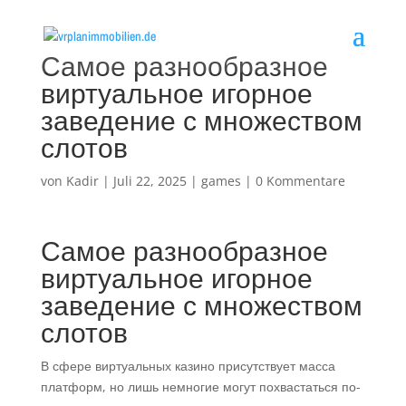
Самое разнообразное
виртуальное игорное
заведение с множеством
слотов
von
Kadir
|
Juli 22, 2025
|
games
|
0 Kommentare
Самое разнообразное
виртуальное игорное
заведение с множеством
слотов
В сфере виртуальных казино присутствует масса
платформ, но лишь немногие могут похвастаться по-