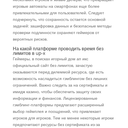
игровые автоматы на смартфонах еще более
привлекательными для пользователей. Следует
подчеркнуть, что сохранность остается основной
задачей: зашифровка данных и безопасные методы
проверки подлинности охраняют геймеров от
вероятных рисков.
На какой платформе проводить время без
лимитов в up-x
Геймеры, в поисках игорный дом ап икс
официальный сайт без лимитов, зачастую
оказываются перед дилеммой ресурса, где есть
возможность насладиться гэмблингом без лишних
ограничений. Важно следить за на сертификаты и
имидж казино, чтобы обеспечить защиту своих
информации и финансов. Лицензированные
гэмблинг-платформы предлагают расширенный
выбор геймплея и поощрений, что привлекает
игроков для игроков. Тем не менее некоторые игроки
предпочитают ресурсы без сертификата из-за