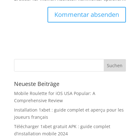
Neueste Beiträge
Mobile Roulette for iOS USA Popular: A
Comprehensive Review
Installation 1xbet : guide complet et aperçu pour les
joueurs français
Télécharger 1xbet gratuit APK : guide complet
d’installation mobile 2024