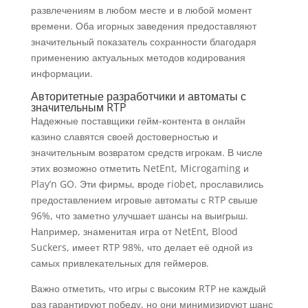
развлечениям в любом месте и в любой момент
времени. Оба игорных заведения предоставляют
значительный показатель сохранности благодаря
применению актуальных методов кодирования
информации.
Авторитетные разработчики и автоматы с
значительным RTP
Надежные поставщики гейм-контента в онлайн
казино славятся своей достоверностью и
значительным возвратом средств игрокам. В числе
этих возможно отметить NetEnt, Microgaming и
Play’n GO. Эти фирмы, вроде riobet, прославились
предоставлением игровые автоматы с RTP свыше
96%, что заметно улучшает шансы на выигрыш.
Например, знаменитая игра от NetEnt, Blood
Suckers, имеет RTP 98%, что делает её одной из
самых привлекательных для геймеров.
Важно отметить, что игры с высоким RTP не каждый
раз гарантируют победу, но они минимизируют шанс