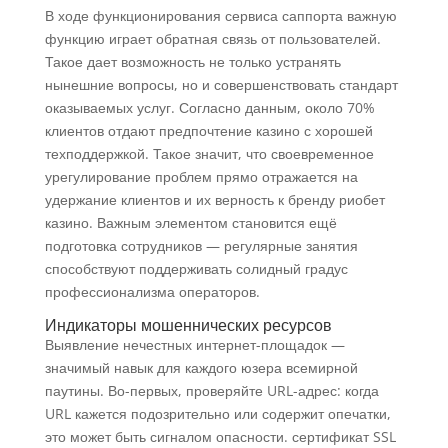
В ходе функционирования сервиса саппорта важную
функцию играет обратная связь от пользователей.
Такое дает возможность не только устранять
нынешние вопросы, но и совершенствовать стандарт
оказываемых услуг. Согласно данным, около 70%
клиентов отдают предпочтение казино с хорошей
техподдержкой. Такое значит, что своевременное
урегулирование проблем прямо отражается на
удержание клиентов и их верность к бренду риобет
казино. Важным элементом становится ещё
подготовка сотрудников — регулярные занятия
способствуют поддерживать солидный градус
профессионализма операторов.
Индикаторы мошеннических ресурсов
Выявление нечестных интернет-площадок —
значимый навык для каждого юзера всемирной
паутины. Во-первых, проверяйте URL-адрес: когда
URL кажется подозрительно или содержит опечатки,
это может быть сигналом опасности. сертификат SSL