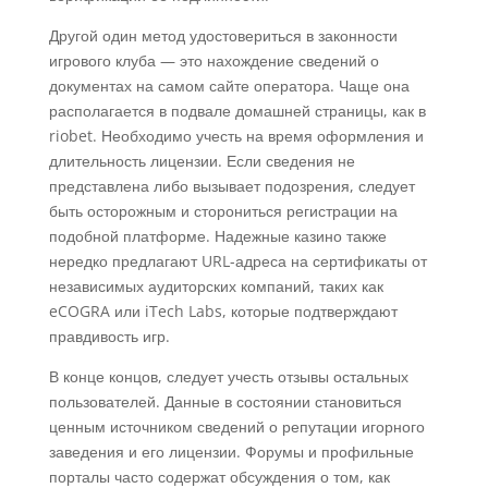
Другой один метод удостовериться в законности
игрового клуба — это нахождение сведений о
документах на самом сайте оператора. Чаще она
располагается в подвале домашней страницы, как в
riobet. Необходимо учесть на время оформления и
длительность лицензии. Если сведения не
представлена либо вызывает подозрения, следует
быть осторожным и сторониться регистрации на
подобной платформе. Надежные казино также
нередко предлагают URL-адреса на сертификаты от
независимых аудиторских компаний, таких как
eCOGRA или iTech Labs, которые подтверждают
правдивость игр.
В конце концов, следует учесть отзывы остальных
пользователей. Данные в состоянии становиться
ценным источником сведений о репутации игорного
заведения и его лицензии. Форумы и профильные
порталы часто содержат обсуждения о том, как