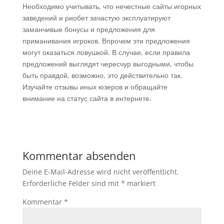
Необходимо учитывать, что нечестные сайты игорных
заведений и риобет зачастую эксплуатируют
заманчивые бонусы и предложения для
приманивания игроков. Впрочем эти предложения
могут оказаться ловушкой. В случае, если правила
предложений выглядят чересчур выгодными, чтобы
быть правдой, возможно, это действительно так.
Изучайте отзывы иных юзеров и обращайте
внимание на статус сайта в интернете.
Kommentar absenden
Deine E-Mail-Adresse wird nicht veröffentlicht.
Erforderliche Felder sind mit
*
markiert
Kommentar
*