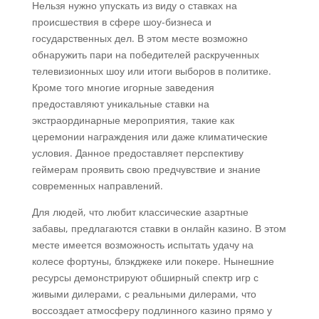
Нельзя нужно упускать из виду о ставках на
происшествия в сфере шоу-бизнеса и
государственных дел. В этом месте возможно
обнаружить пари на победителей раскрученных
телевизионных шоу или итоги выборов в политике.
Кроме того многие игорные заведения
предоставляют уникальные ставки на
экстраординарные мероприятия, такие как
церемонии награждения или даже климатические
условия. Данное предоставляет перспективу
геймерам проявить свою предчувствие и знание
современных направлений.
Для людей, что любит классические азартные
забавы, предлагаются ставки в онлайн казино. В этом
месте имеется возможность испытать удачу на
колесе фортуны, блэкджеке или покере. Нынешние
ресурсы демонстрируют обширный спектр игр с
живыми дилерами, с реальными дилерами, что
воссоздает атмосферу подлинного казино прямо у