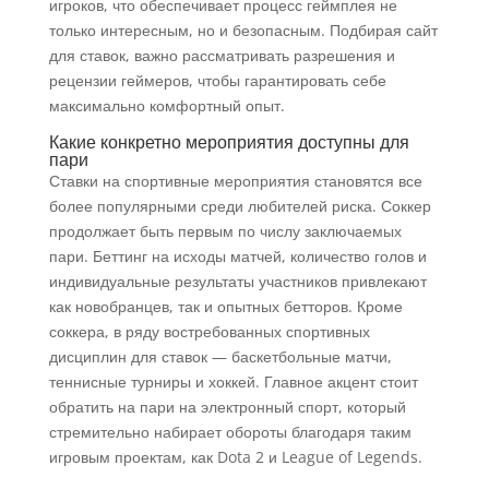
игроков, что обеспечивает процесс геймплея не
только интересным, но и безопасным. Подбирая сайт
для ставок, важно рассматривать разрешения и
рецензии геймеров, чтобы гарантировать себе
максимально комфортный опыт.
Какие конкретно мероприятия доступны для
пари
Ставки на спортивные мероприятия становятся все
более популярными среди любителей риска. Соккер
продолжает быть первым по числу заключаемых
пари. Беттинг на исходы матчей, количество голов и
индивидуальные результаты участников привлекают
как новобранцев, так и опытных бетторов. Кроме
соккера, в ряду востребованных спортивных
дисциплин для ставок — баскетбольные матчи,
теннисные турниры и хоккей. Главное акцент стоит
обратить на пари на электронный спорт, который
стремительно набирает обороты благодаря таким
игровым проектам, как Dota 2 и League of Legends.