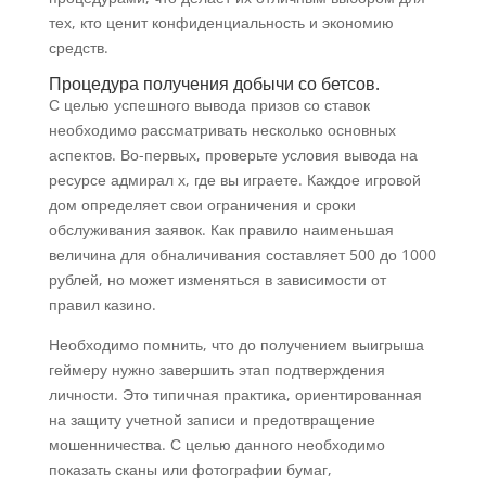
тех, кто ценит конфиденциальность и экономию
средств.
Процедура получения добычи со бетсов.
С целью успешного вывода призов со ставок
необходимо рассматривать несколько основных
аспектов. Во-первых, проверьте условия вывода на
ресурсе адмирал х, где вы играете. Каждое игровой
дом определяет свои ограничения и сроки
обслуживания заявок. Как правило наименьшая
величина для обналичивания составляет 500 до 1000
рублей, но может изменяться в зависимости от
правил казино.
Необходимо помнить, что до получением выигрыша
геймеру нужно завершить этап подтверждения
личности. Это типичная практика, ориентированная
на защиту учетной записи и предотвращение
мошенничества. С целью данного необходимо
показать сканы или фотографии бумаг,