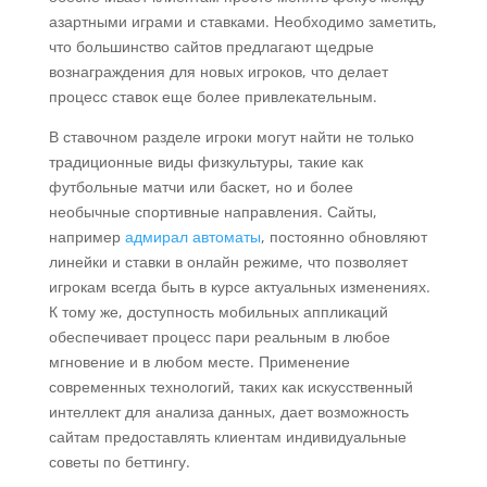
азартными играми и ставками. Необходимо заметить,
что большинство сайтов предлагают щедрые
вознаграждения для новых игроков, что делает
процесс ставок еще более привлекательным.
В ставочном разделе игроки могут найти не только
традиционные виды физкультуры, такие как
футбольные матчи или баскет, но и более
необычные спортивные направления. Сайты,
например
адмирал автоматы
, постоянно обновляют
линейки и ставки в онлайн режиме, что позволяет
игрокам всегда быть в курсе актуальных изменениях.
К тому же, доступность мобильных аппликаций
обеспечивает процесс пари реальным в любое
мгновение и в любом месте. Применение
современных технологий, таких как искусственный
интеллект для анализа данных, дает возможность
сайтам предоставлять клиентам индивидуальные
советы по беттингу.