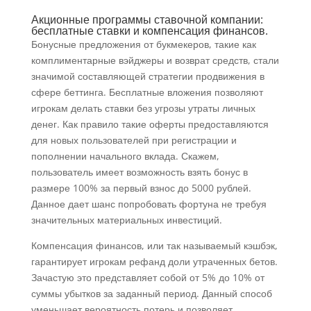
Акционные программы ставочной компании:
бесплатные ставки и компенсация финансов.
Бонусные предложения от букмекеров, такие как
комплиментарные вэйджеры и возврат средств, стали
значимой составляющей стратегии продвижения в
сфере беттинга. Бесплатные вложения позволяют
игрокам делать ставки без угрозы утраты личных
денег. Как правило такие оферты предоставляются
для новых пользователей при регистрации и
пополнении начального вклада. Скажем,
пользователь имеет возможность взять бонус в
размере 100% за первый взнос до 5000 рублей.
Данное дает шанс попробовать фортуна не требуя
значительных материальных инвестиций.
Компенсация финансов, или так называемый кэшбэк,
гарантирует игрокам рефанд доли утраченных бетов.
Зачастую это представляет собой от 5% до 10% от
суммы убытков за заданный период. Данный способ
уменьшает вероятность потерь и позволяет