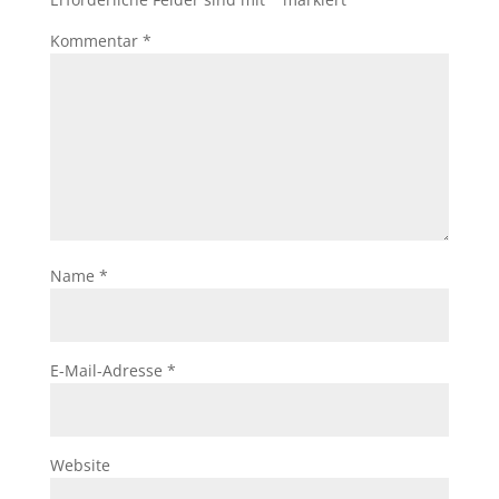
Kommentar
*
Name
*
E-Mail-Adresse
*
Website