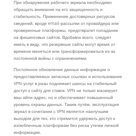
При обнаружения рабочего зеркала необходимо
обращать внимание на его защищенность и
стабильность. Применение достоверных ресурсов
сведений, вроде email-рассылки от провайдера или
проверенные платформы, предотвратит попадание
на фишинговых сайтов. Вдобавок всего, следует
иметь в виду, что резервные сайты могут время от
времени меняться или трансформироваться из-за
постоянной войны с ограничениями.
Постоянное обновление данных информации о
предоставляемых запасных ссылках и использование
VPN-услуг в разы поднимает шансы на стабильный
доступ к сайту для ставок. VPN не только маскирует
ваш айпи-адрес, но и обеспечивает повышенный
уровень охраны данных. Таким путём, эксплуатация
зеркал в сочетании с VPN является наилучшим
выходом для тех, кто стремится удержать доступ к
излюбленным платформам без риска утечки личной
информации.