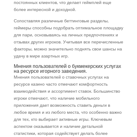
постоянных клиентов, что делает геймплей еще
более интересной и доходной.
Сопоставляя различные беттинговые разделы,
геймеры способны подобрать оптимальное площадку
для пари, основываясь на личных предпочтениях и
отзывах других игроков. Учитывая все перечисленные
факторы, можно значительно поднять свои шансы на
удачу в мире азартных игр.
Мнения пользователей о букмекерских услугах
на ресурсе игорного заведения.
Мнения пользователей о ставочных услугах на
ресурсе казино часто отмечают комфортность
взаимодействия и ассортимент ставок. Большинство
игроки отмечают, что наличие мобильного
приложения дает возможность ставить деньги в
любое время и из любого места, что особенно важно
для тех, кто выбирает активные игры. Ключевым
аспектом оказывается и наличие детальной
статистики, которая содействует делать более