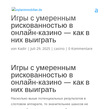
Игры с умеренным
рискованностью в
онлайн-казино — как в
них выиграть
von
Kadir
|
Juli 29, 2025
|
casino
|
0 Kommentare
Игры с умеренным
рискованностью в
онлайн-казино — как в
них выиграть
Насколько выше потенциальных результатов в
слотовом аппарате, то значительнее шансов не