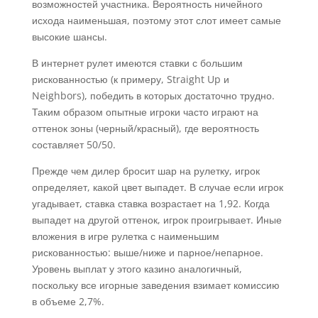
возможностей участника. Вероятность ничейного
исхода наименьшая, поэтому этот слот имеет самые
высокие шансы.
В интернет рулет имеются ставки с большим
рискованностью (к примеру, Straight Up и
Neighbors), победить в которых достаточно трудно.
Таким образом опытные игроки часто играют на
оттенок зоны (черный/красный), где вероятность
составляет 50/50.
Прежде чем дилер бросит шар на рулетку, игрок
определяет, какой цвет выпадет. В случае если игрок
угадывает, ставка ставка возрастает на 1,92. Когда
выпадет на другой оттенок, игрок проигрывает. Иные
вложения в игре рулетка с наименьшим
рискованностью: выше/ниже и парное/непарное.
Уровень выплат у этого казино аналогичный,
поскольку все игорные заведения взимает комиссию
в объеме 2,7%.