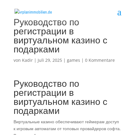
Руководство по
регистрации в
виртуальном казино с
подарками
von
Kadir
|
Juli 29, 2025
|
games
|
0 Kommentare
Руководство по
регистрации в
виртуальном казино с
подарками
Виртуальные казино обеспечивают геймерам доступ
к игровым автоматам от топовых провайдеров софта.