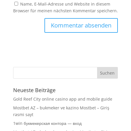
Name, E-Mail-Adresse und Website in diesem
Browser für meinen nächsten Kommentar speichern.
Neueste Beiträge
Gold Reef City online casino app and mobile guide
Mostbet AZ – bukmeker ve kazino Mostbet – Giriş
rəsmi sayt
1win букмекерская контора — вход