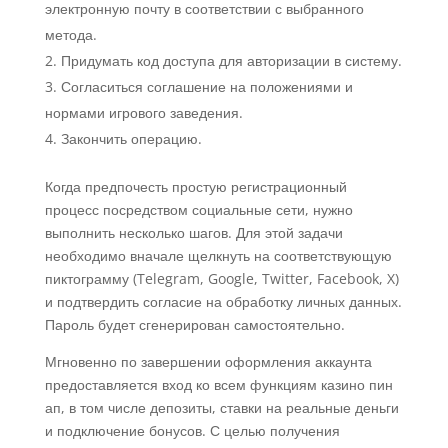
электронную почту в соответствии с выбранного
метода.
Придумать код доступа для авторизации в систему.
Согласиться соглашение на положениями и
нормами игрового заведения.
Закончить операцию.
Когда предпочесть простую регистрационный
процесс посредством социальные сети, нужно
выполнить несколько шагов. Для этой задачи
необходимо вначале щелкнуть на соответствующую
пиктограмму (Telegram, Google, Twitter, Facebook, X)
и подтвердить согласие на обработку личных данных.
Пароль будет сгенерирован самостоятельно.
Мгновенно по завершении оформления аккаунта
предоставляется вход ко всем функциям казино пин
ап, в том числе депозиты, ставки на реальные деньги
и подключение бонусов. С целью получения