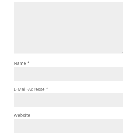
Name
*
E-Mail-Adresse
*
Website