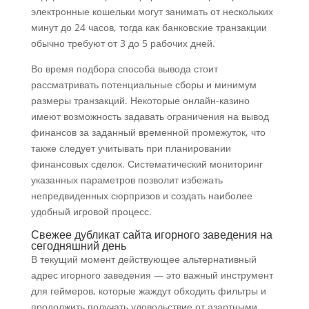
электронные кошельки могут занимать от нескольких
минут до 24 часов, тогда как банковские транзакции
обычно требуют от 3 до 5 рабочих дней.
Во время подбора способа вывода стоит
рассматривать потенциальные сборы и минимум
размеры транзакций. Некоторые онлайн-казино
имеют возможность задавать ограничения на вывод
финансов за заданный временной промежуток, что
также следует учитывать при планировании
финансовых сделок. Систематический мониторинг
указанных параметров позволит избежать
непредвиденных сюрпризов и создать наиболее
удобный игровой процесс.
Свежее дубликат сайта игорного заведения на
сегодняшний день
В текущий момент действующее альтернативный
адрес игорного заведения — это важный инструмент
для геймеров, которые жаждут обходить фильтры и
продолжить получать удовольствие от азартными