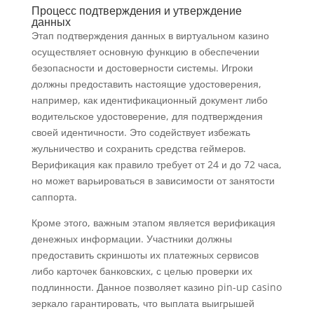
Процесс подтверждения и утверждение
данных
Этап подтверждения данных в виртуальном казино
осуществляет основную функцию в обеспечении
безопасности и достоверности системы. Игроки
должны предоставить настоящие удостоверения,
например, как идентификационный документ либо
водительское удостоверение, для подтверждения
своей идентичности. Это содействует избежать
жульничество и сохранить средства геймеров.
Верификация как правило требует от 24 и до 72 часа,
но может варьироваться в зависимости от занятости
саппорта.
Кроме этого, важным этапом является верификация
денежных информации. Участники должны
предоставить скриншоты их платежных сервисов
либо карточек банковских, с целью проверки их
подлинности. Данное позволяет казино pin-up casino
зеркало гарантировать, что выплата выигрышей