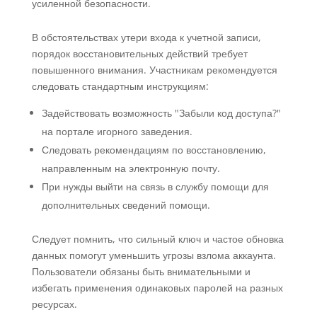
усиленной безопасности.
В обстоятельствах утери входа к учетной записи,
порядок восстановительных действий требует
повышенного внимания. Участникам рекомендуется
следовать стандартным инструкциям:
Задействовать возможность "Забыли код доступа?"
на портале игорного заведения.
Следовать рекомендациям по восстановлению,
направленным на электронную почту.
При нужды выйти на связь в службу помощи для
дополнительных сведений помощи.
Следует помнить, что сильный ключ и частое обновка
данных помогут уменьшить угрозы взлома аккаунта.
Пользователи обязаны быть внимательными и
избегать применения одинаковых паролей на разных
ресурсах.