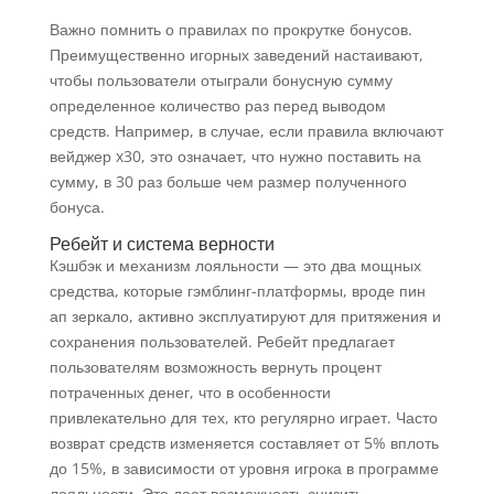
Важно помнить о правилах по прокрутке бонусов.
Преимущественно игорных заведений настаивают,
чтобы пользователи отыграли бонусную сумму
определенное количество раз перед выводом
средств. Например, в случае, если правила включают
вейджер x30, это означает, что нужно поставить на
сумму, в 30 раз больше чем размер полученного
бонуса.
Ребейт и система верности
Кэшбэк и механизм лояльности — это два мощных
средства, которые гэмблинг-платформы, вроде пин
ап зеркало, активно эксплуатируют для притяжения и
сохранения пользователей. Ребейт предлагает
пользователям возможность вернуть процент
потраченных денег, что в особенности
привлекательно для тех, кто регулярно играет. Часто
возврат средств изменяется составляет от 5% вплоть
до 15%, в зависимости от уровня игрока в программе
лояльности. Это дает возможность снизить