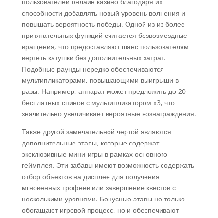
пользователей онлайн казино благодаря их
способности добавлять новый уровень волнения и
повышать вероятность победы. Одной из из более
притягательных функций считается безвозмездные
вращения, что предоставляют шанс пользователям
вертеть катушки без дополнительных затрат.
Подобные раунды нередко обеспечиваются
мультипликаторами, повышающими выигрыши в
разы. Например, аппарат может предложить до 20
бесплатных спинов с мультипликатором х3, что
значительно увеличивает вероятные вознаграждения.
Также другой замечательной чертой являются
дополнительные этапы, которые содержат
эксклюзивные мини-игры в рамках основного
геймплея. Эти забавы имеют возможность содержать
отбор объектов на дисплее для получения
мгновенных трофеев или завершение квестов с
несколькими уровнями. Бонусные этапы не только
обогащают игровой процесс, но и обеспечивают