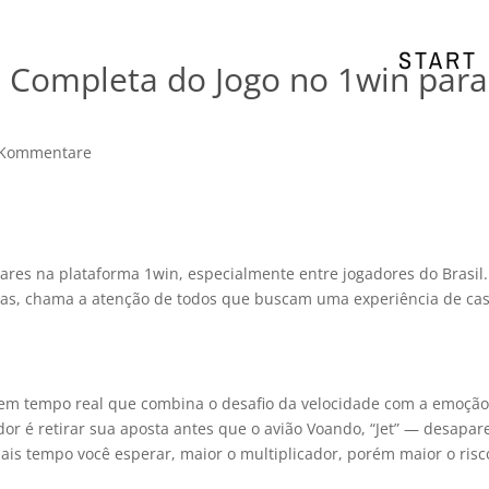
START
e Completa do Jogo no 1win para
 Kommentare
ares na plataforma 1win, especialmente entre jogadores do Brasil
ivas, chama a atenção de todos que buscam uma experiência de ca
as em tempo real que combina o desafio da velocidade com a emoçã
dor é retirar sua aposta antes que o avião Voando, “Jet” — desapar
 mais tempo você esperar, maior o multiplicador, porém maior o risc