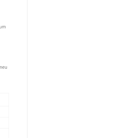
 um
 meu