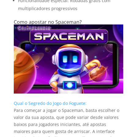
Funcionalidade especial: Rodadas grátis com
multiplicadores progressivos
Como apostar no Spaceman?
Qual o Segredo do Jogo do Foguete:
Para começar a jogar o Spaceman, basta escolher o
valor da sua aposta, que pode variar desde valores
baixos para jogadores iniciantes, até apostas
maiores para quem gosta de arriscar. A interface