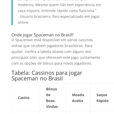
moderno. Mesmo quem não tem experiência em
caça-níqueis, entende rápido como funciona.“
, Usuário brasileiro, foro especializado em jogos
online
Onde jogar Spaceman no Brasil?
O Spaceman está disponível em vários cassinos
online que recebem jogadores brasileiros. Para
ajudar, confira a tabela abaixo com alguns dos
principais sites que oferecem este jogo, juntamente
com as opções de bônus para novos jogadores.
Tabela: Cassinos para jogar
Spaceman no Brasil
Bônus
de
Moeda
Saque
Casino
Boas-
Aceita
Rápido
Vindas