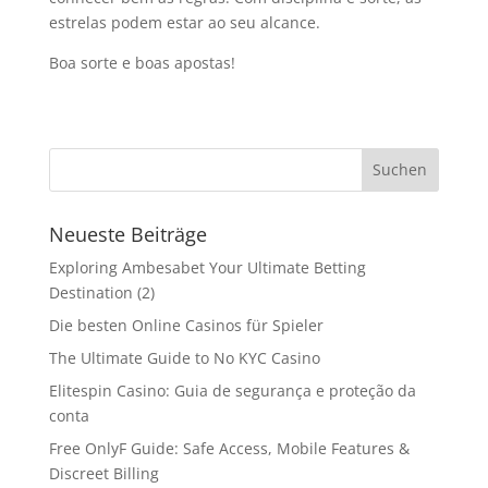
estrelas podem estar ao seu alcance.
Boa sorte e boas apostas!
Neueste Beiträge
Exploring Ambesabet Your Ultimate Betting
Destination (2)
Die besten Online Casinos für Spieler
The Ultimate Guide to No KYC Casino
Elitespin Casino: Guia de segurança e proteção da
conta
Free OnlyF Guide: Safe Access, Mobile Features &
Discreet Billing