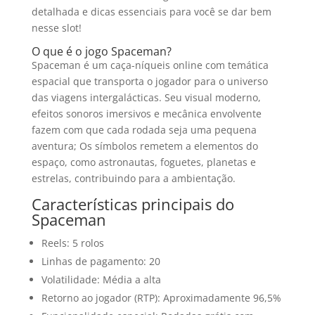
detalhada e dicas essenciais para você se dar bem
nesse slot!
O que é o jogo Spaceman?
Spaceman é um caça-níqueis online com temática
espacial que transporta o jogador para o universo
das viagens intergalácticas. Seu visual moderno,
efeitos sonoros imersivos e mecânica envolvente
fazem com que cada rodada seja uma pequena
aventura; Os símbolos remetem a elementos do
espaço, como astronautas, foguetes, planetas e
estrelas, contribuindo para a ambientação.
Características principais do
Spaceman
Reels: 5 rolos
Linhas de pagamento: 20
Volatilidade: Média a alta
Retorno ao jogador (RTP): Aproximadamente 96,5%