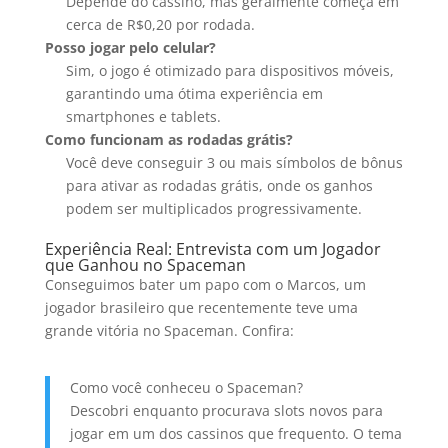
Depende do cassino, mas geralmente começa em
cerca de R$0,20 por rodada.
Posso jogar pelo celular?
Sim, o jogo é otimizado para dispositivos móveis,
garantindo uma ótima experiência em
smartphones e tablets.
Como funcionam as rodadas grátis?
Você deve conseguir 3 ou mais símbolos de bônus
para ativar as rodadas grátis, onde os ganhos
podem ser multiplicados progressivamente.
Experiência Real: Entrevista com um Jogador
que Ganhou no Spaceman
Conseguimos bater um papo com o Marcos, um
jogador brasileiro que recentemente teve uma
grande vitória no Spaceman. Confira:
Como você conheceu o Spaceman?
Descobri enquanto procurava slots novos para
jogar em um dos cassinos que frequento. O tema