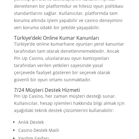
denetlenen bir platformdur ve hilesiz oyun politikası
standartlarını sağlar. Kullanıcılar, platformda tam
koruma altında işlem yapabilir ve casino deneyimini
veri koruma odaklı bir şekilde yaşayabilir.
Türkiye’deki Online Kumar Kanunları
Türkiye’de online kumarhane oyunları yerel kanunlar
tarafından tam olarak denetlenmemektedir. Ancak
Pin Up Casino, uluslararası oyun komisyonları
tarafından verilen yetkileri sayesinde yasal
çerçevede faaliyet gösteren bir seçenek olarak
güvenli bir oyun ortamı sunmaktadır.
7/24 Müşteri Destek Hizmeti
Pin Up Casino, her zaman müşteri desteği sunar.
Kullanıcılar, hesap işlemleri hakkında bilgi almak için
aşağıdaki teknik destek çözümlerini kullanabilir:
Anlık Destek
Casino Destek Maili
Yardım Sayfası