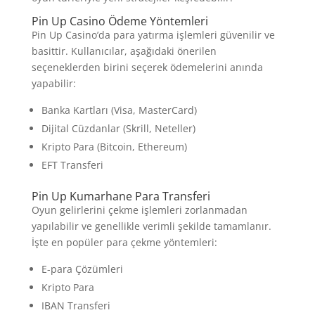
Pin Up Casino Ödeme Yöntemleri
Pin Up Casino’da para yatırma işlemleri güvenilir ve
basittir. Kullanıcılar, aşağıdaki önerilen
seçeneklerden birini seçerek ödemelerini anında
yapabilir:
Banka Kartları (Visa, MasterCard)
Dijital Cüzdanlar (Skrill, Neteller)
Kripto Para (Bitcoin, Ethereum)
EFT Transferi
Pin Up Kumarhane Para Transferi
Oyun gelirlerini çekme işlemleri zorlanmadan
yapılabilir ve genellikle verimli şekilde tamamlanır.
İşte en popüler para çekme yöntemleri:
E-para Çözümleri
Kripto Para
IBAN Transferi