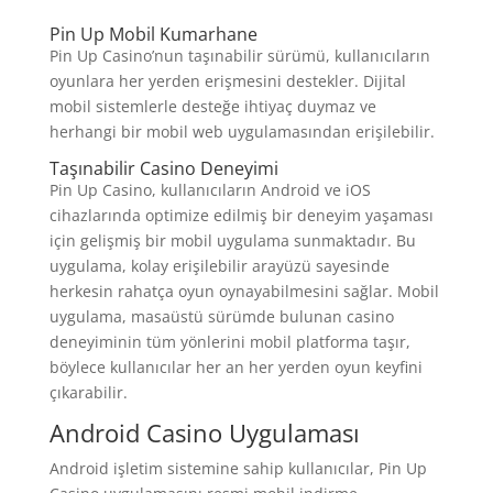
Pin Up Mobil Kumarhane
Pin Up Casino’nun taşınabilir sürümü, kullanıcıların
oyunlara her yerden erişmesini destekler. Dijital
mobil sistemlerle desteğe ihtiyaç duymaz ve
herhangi bir mobil web uygulamasından erişilebilir.
Taşınabilir Casino Deneyimi
Pin Up Casino, kullanıcıların Android ve iOS
cihazlarında optimize edilmiş bir deneyim yaşaması
için gelişmiş bir mobil uygulama sunmaktadır. Bu
uygulama, kolay erişilebilir arayüzü sayesinde
herkesin rahatça oyun oynayabilmesini sağlar. Mobil
uygulama, masaüstü sürümde bulunan casino
deneyiminin tüm yönlerini mobil platforma taşır,
böylece kullanıcılar her an her yerden oyun keyfini
çıkarabilir.
Android Casino Uygulaması
Android işletim sistemine sahip kullanıcılar, Pin Up