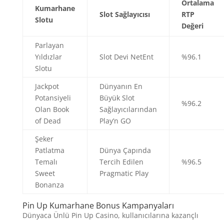
Ortalama
Kumarhane
Slot Sağlayıcısı
RTP
Slotu
Değeri
Parlayan
Yıldızlar
Slot Devi NetEnt
%96.1
Slotu
Jackpot
Dünyanın En
Potansiyeli
Büyük Slot
%96.2
Olan Book
Sağlayıcılarından
of Dead
Play’n GO
Şeker
Patlatma
Dünya Çapında
Temalı
Tercih Edilen
%96.5
Sweet
Pragmatic Play
Bonanza
Pin Up Kumarhane Bonus Kampanyaları
Dünyaca Ünlü Pin Up Casino, kullanıcılarına kazançlı