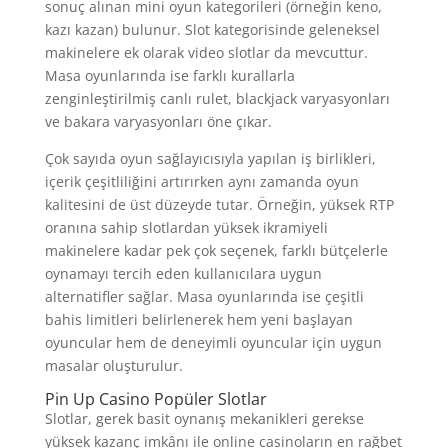
sonuç alınan mini oyun kategorileri (örneğin keno,
kazı kazan) bulunur. Slot kategorisinde geleneksel
makinelere ek olarak video slotlar da mevcuttur.
Masa oyunlarında ise farklı kurallarla
zenginleştirilmiş canlı rulet, blackjack varyasyonları
ve bakara varyasyonları öne çıkar.
Çok sayıda oyun sağlayıcısıyla yapılan iş birlikleri,
içerik çeşitliliğini artırırken aynı zamanda oyun
kalitesini de üst düzeyde tutar. Örneğin, yüksek RTP
oranına sahip slotlardan yüksek ikramiyeli
makinelere kadar pek çok seçenek, farklı bütçelerle
oynamayı tercih eden kullanıcılara uygun
alternatifler sağlar. Masa oyunlarında ise çeşitli
bahis limitleri belirlenerek hem yeni başlayan
oyuncular hem de deneyimli oyuncular için uygun
masalar oluşturulur.
Pin Up Casino Popüler Slotlar
Slotlar, gerek basit oynanış mekanikleri gerekse
yüksek kazanç imkânı ile online casinoların en rağbet