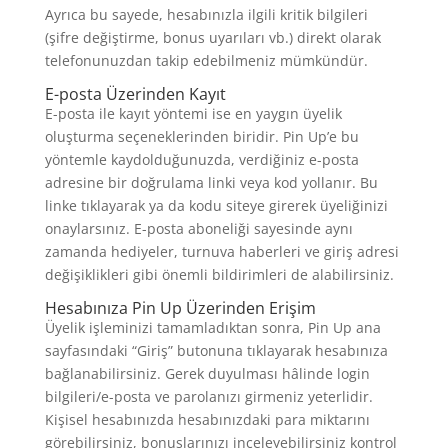
Ayrıca bu sayede, hesabınızla ilgili kritik bilgileri
(şifre değiştirme, bonus uyarıları vb.) direkt olarak
telefonunuzdan takip edebilmeniz mümkündür.
E-posta Üzerinden Kayıt
E-posta ile kayıt yöntemi ise en yaygın üyelik
oluşturma seçeneklerinden biridir. Pin Up’e bu
yöntemle kaydolduğunuzda, verdiğiniz e-posta
adresine bir doğrulama linki veya kod yollanır. Bu
linke tıklayarak ya da kodu siteye girerek üyeliğinizi
onaylarsınız. E-posta aboneliği sayesinde aynı
zamanda hediyeler, turnuva haberleri ve giriş adresi
değişiklikleri gibi önemli bildirimleri de alabilirsiniz.
Hesabınıza Pin Up Üzerinden Erişim
Üyelik işleminizi tamamladıktan sonra, Pin Up ana
sayfasındaki “Giriş” butonuna tıklayarak hesabınıza
bağlanabilirsiniz. Gerek duyulması hâlinde login
bilgileri/e-posta ve parolanızı girmeniz yeterlidir.
Kişisel hesabınızda hesabınızdaki para miktarını
görebilirsiniz, bonuslarınızı inceleyebilirsiniz kontrol