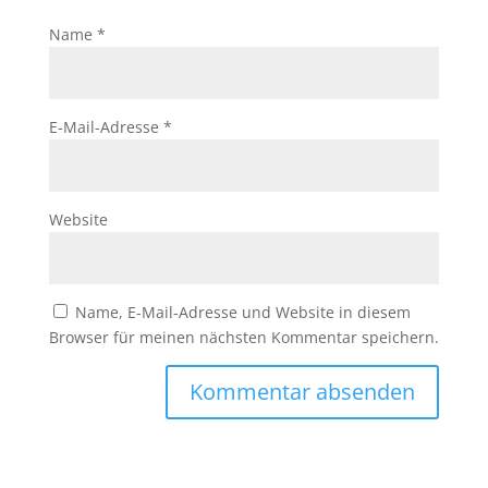
Name
*
E-Mail-Adresse
*
Website
Name, E-Mail-Adresse und Website in diesem
Browser für meinen nächsten Kommentar speichern.