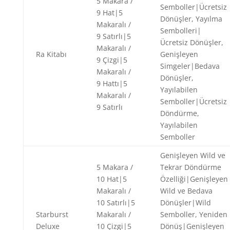
5 Makara /
Semboller|Ücretsiz
9 Hat|5
Dönüşler, Yayılma
Makaralı /
Sembolleri|
9 Satırlı|5
Ücretsiz Dönüşler,
Makaralı /
Ra Kitabı
Genişleyen
9 Çizgi|5
Simgeler|Bedava
Makaralı /
Dönüşler,
9 Hattı|5
Yayılabilen
Makaralı /
Semboller|Ücretsiz
9 Satırlı
Döndürme,
Yayılabilen
Semboller
Genişleyen Wild ve
5 Makara /
Tekrar Döndürme
10 Hat|5
Özelliği|Genişleyen
Makaralı /
Wild ve Bedava
10 Satırlı|5
Dönüşler|Wild
Starburst
Makaralı /
Semboller, Yeniden
Deluxe
10 Çizgi|5
Dönüş|Genişleyen