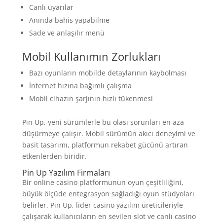
Canlı uyarılar
Anında bahis yapabilme
Sade ve anlaşılır menü
Mobil Kullanımın Zorlukları
Bazı oyunların mobilde detaylarının kaybolması
İnternet hızına bağımlı çalışma
Mobil cihazın şarjının hızlı tükenmesi
Pin Up, yeni sürümlerle bu olası sorunları en aza
düşürmeye çalışır. Mobil sürümün akıcı deneyimi ve
basit tasarımı, platformun rekabet gücünü artıran
etkenlerden biridir.
Pin Up Yazılım Firmaları
Bir online casino platformunun oyun çeşitliliğini,
büyük ölçüde entegrasyon sağladığı oyun stüdyoları
belirler. Pin Up, lider casino yazılım üreticileriyle
çalışarak kullanıcıların en sevilen slot ve canlı casino