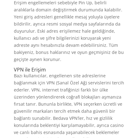
Erişim engellemeleri sebebiyle Pin Up, belirli
aralıklarla domain değiştirmek durumunda kalabilir.
Yeni giriş adresleri genellikle mesaj yoluyla üyelere
bildirilir, ayrıca resmi sosyal medya sayfalarında da
duyurulur. Eski adres erişilemez hale geldiğinde,
kullanıcı adı ve şifre bilgilerinizi koruyarak yeni
adreste aynı hesabınızla devam edebilirsiniz. Tüm
bakiyeniz, bonus haklarınız ve oyun geçmişiniz de bu
geçişte aynen korunur.
VPN ile Erişim
Bazı kullanıcılar, engellenen site adreslerine
bağlanmak için VPN (Sanal Özel Ağ) servislerini tercih
ederler. VPN, internet trafiğinizi farklı bir ülke
üzerinden yönlendirerek coğrafi blokajları aşmanıza
fırsat tanır. Bununla birlikte, VPN seçerken ücretli ve
güvenilir markaları tercih etmek daha güvenli bir
bağlantı sunabilir. Bedava VPN’ler, hız ve gizlilik
konularında beklentiyi karşılamayabilir, ayrıca casino
ve canlı bahis esnasında yaşanabilecek beklemeler