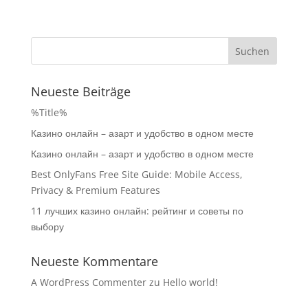
Neueste Beiträge
%Title%
Казино онлайн – азарт и удобство в одном месте
Казино онлайн – азарт и удобство в одном месте
Best OnlyFans Free Site Guide: Mobile Access,
Privacy & Premium Features
11 лучших казино онлайн: рейтинг и советы по
выбору
Neueste Kommentare
A WordPress Commenter
zu
Hello world!