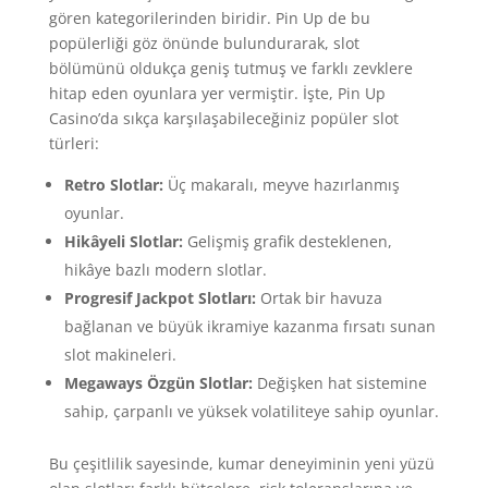
gören kategorilerinden biridir. Pin Up de bu
popülerliği göz önünde bulundurarak, slot
bölümünü oldukça geniş tutmuş ve farklı zevklere
hitap eden oyunlara yer vermiştir. İşte, Pin Up
Casino’da sıkça karşılaşabileceğiniz popüler slot
türleri:
Retro Slotlar:
Üç makaralı, meyve hazırlanmış
oyunlar.
Hikâyeli Slotlar:
Gelişmiş grafik desteklenen,
hikâye bazlı modern slotlar.
Progresif Jackpot Slotları:
Ortak bir havuza
bağlanan ve büyük ikramiye kazanma fırsatı sunan
slot makineleri.
Megaways Özgün Slotlar:
Değişken hat sistemine
sahip, çarpanlı ve yüksek volatiliteye sahip oyunlar.
Bu çeşitlilik sayesinde, kumar deneyiminin yeni yüzü