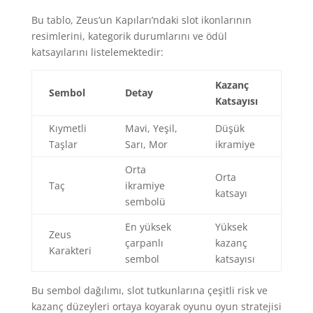
Bu tablo, Zeus’un Kapıları’ndaki slot ikonlarının
resimlerini, kategorik durumlarını ve ödül
katsayılarını listelemektedir:
Kazanç
Sembol
Detay
Katsayısı
Kıymetli
Mavi, Yeşil,
Düşük
Taşlar
Sarı, Mor
ikramiye
Orta
Orta
Taç
ikramiye
katsayı
sembolü
En yüksek
Yüksek
Zeus
çarpanlı
kazanç
Karakteri
sembol
katsayısı
Bu sembol dağılımı, slot tutkunlarına çeşitli risk ve
kazanç düzeyleri ortaya koyarak oyunu oyun stratejisi