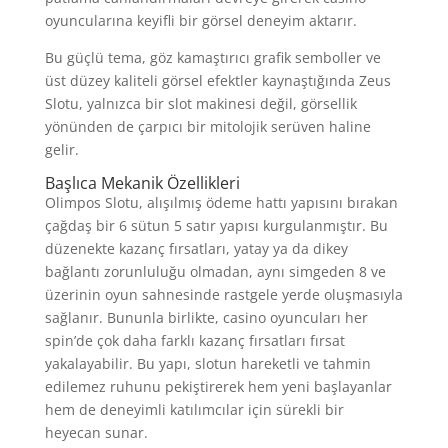
oyuncularına keyifli bir görsel deneyim aktarır.
Bu güçlü tema, göz kamaştırıcı grafik semboller ve
üst düzey kaliteli görsel efektler kaynaştığında Zeus
Slotu, yalnızca bir slot makinesi değil, görsellik
yönünden de çarpıcı bir mitolojik serüven haline
gelir.
Başlıca Mekanik Özellikleri
Olimpos Slotu, alışılmış ödeme hattı yapısını bırakan
çağdaş bir 6 sütun 5 satır yapısı kurgulanmıştır. Bu
düzenekte kazanç fırsatları, yatay ya da dikey
bağlantı zorunluluğu olmadan, aynı simgeden 8 ve
üzerinin oyun sahnesinde rastgele yerde oluşmasıyla
sağlanır. Bununla birlikte, casino oyuncuları her
spin’de çok daha farklı kazanç fırsatları fırsat
yakalayabilir. Bu yapı, slotun hareketli ve tahmin
edilemez ruhunu pekiştirerek hem yeni başlayanlar
hem de deneyimli katılımcılar için sürekli bir
heyecan sunar.