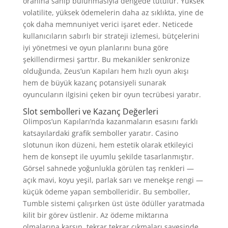
oranına sahip bulunmasıyla dengede tutulur. Yüksek
volatilite, yüksek ödemelerin daha az sıklıkta, yine de
çok daha memnuniyet verici işaret eder. Neticede
kullanıcıların sabırlı bir strateji izlemesi, bütçelerini
iyi yönetmesi ve oyun planlarını buna göre
şekillendirmesi şarttır. Bu mekanikler senkronize
olduğunda, Zeus’un Kapıları hem hızlı oyun akışı
hem de büyük kazanç potansiyeli sunarak
oyuncuların ilgisini çeken bir oyun tecrübesi yaratır.
Slot sembolleri ve Kazanç Değerleri
Olimpos’un Kapıları’nda kazanmaların esasını farklı
katsayılardaki grafik semboller yaratır. Casino
slotunun ikon düzeni, hem estetik olarak etkileyici
hem de konsept ile uyumlu şekilde tasarlanmıştır.
Görsel sahnede yoğunlukla görülen taş renkleri —
açık mavi, koyu yeşil, parlak sarı ve menekşe rengi —
küçük ödeme yapan sembolleridir. Bu semboller,
Tumble sistemi çalışırken üst üste ödüller yaratmada
kilit bir görev üstlenir. Az ödeme miktarına
olmalarına karşın, tekrar tekrar çıkmaları sayesinde