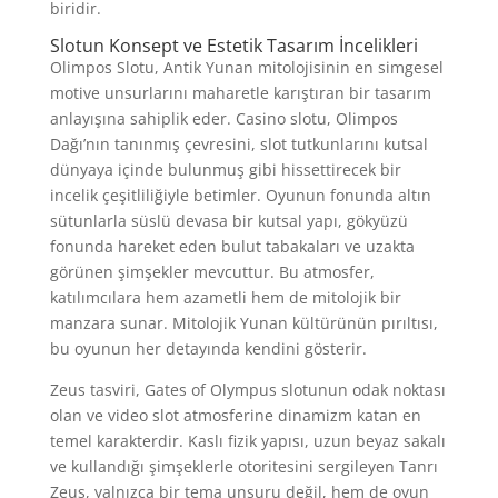
biridir.
Slotun Konsept ve Estetik Tasarım İncelikleri
Olimpos Slotu, Antik Yunan mitolojisinin en simgesel
motive unsurlarını maharetle karıştıran bir tasarım
anlayışına sahiplik eder. Casino slotu, Olimpos
Dağı’nın tanınmış çevresini, slot tutkunlarını kutsal
dünyaya içinde bulunmuş gibi hissettirecek bir
incelik çeşitliliğiyle betimler. Oyunun fonunda altın
sütunlarla süslü devasa bir kutsal yapı, gökyüzü
fonunda hareket eden bulut tabakaları ve uzakta
görünen şimşekler mevcuttur. Bu atmosfer,
katılımcılara hem azametli hem de mitolojik bir
manzara sunar. Mitolojik Yunan kültürünün pırıltısı,
bu oyunun her detayında kendini gösterir.
Zeus tasviri, Gates of Olympus slotunun odak noktası
olan ve video slot atmosferine dinamizm katan en
temel karakterdir. Kaslı fizik yapısı, uzun beyaz sakalı
ve kullandığı şimşeklerle otoritesini sergileyen Tanrı
Zeus, yalnızca bir tema unsuru değil, hem de oyun