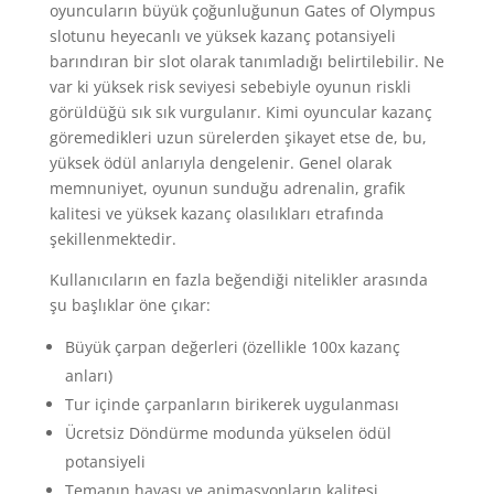
oyuncuların büyük çoğunluğunun Gates of Olympus
slotunu heyecanlı ve yüksek kazanç potansiyeli
barındıran bir slot olarak tanımladığı belirtilebilir. Ne
var ki yüksek risk seviyesi sebebiyle oyunun riskli
görüldüğü sık sık vurgulanır. Kimi oyuncular kazanç
göremedikleri uzun sürelerden şikayet etse de, bu,
yüksek ödül anlarıyla dengelenir. Genel olarak
memnuniyet, oyunun sunduğu adrenalin, grafik
kalitesi ve yüksek kazanç olasılıkları etrafında
şekillenmektedir.
Kullanıcıların en fazla beğendiği nitelikler arasında
şu başlıklar öne çıkar:
Büyük çarpan değerleri (özellikle 100x kazanç
anları)
Tur içinde çarpanların birikerek uygulanması
Ücretsiz Döndürme modunda yükselen ödül
potansiyeli
Temanın havası ve animasyonların kalitesi