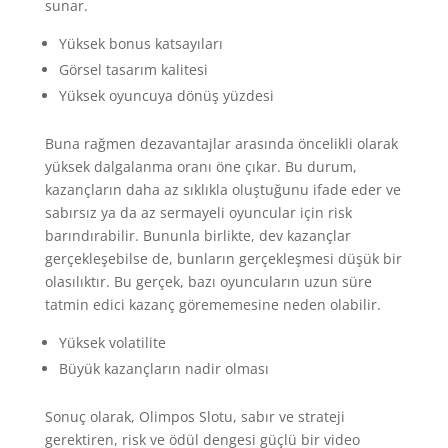
sunar.
Yüksek bonus katsayıları
Görsel tasarım kalitesi
Yüksek oyuncuya dönüş yüzdesi
Buna rağmen dezavantajlar arasında öncelikli olarak
yüksek dalgalanma oranı öne çıkar. Bu durum,
kazançların daha az sıklıkla oluştuğunu ifade eder ve
sabırsız ya da az sermayeli oyuncular için risk
barındırabilir. Bununla birlikte, dev kazançlar
gerçekleşebilse de, bunların gerçekleşmesi düşük bir
olasılıktır. Bu gerçek, bazı oyuncuların uzun süre
tatmin edici kazanç görememesine neden olabilir.
Yüksek volatilite
Büyük kazançların nadir olması
Sonuç olarak, Olimpos Slotu, sabır ve strateji
gerektiren, risk ve ödül dengesi güçlü bir video