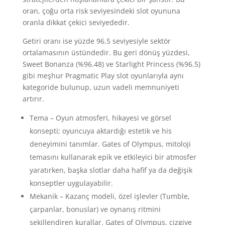
oran, çoğu orta risk seviyesindeki slot oyununa
oranla dikkat çekici seviyededir.
Getiri oranı ise yüzde 96.5 seviyesiyle sektör
ortalamasının üstündedir. Bu geri dönüş yüzdesi,
Sweet Bonanza (%96.48) ve Starlight Princess (%96.5)
gibi meşhur Pragmatic Play slot oyunlarıyla aynı
kategoride bulunup, uzun vadeli memnuniyeti
artırır.
Tema – Oyun atmosferi, hikayesi ve görsel
konsepti; oyuncuya aktardığı estetik ve his
deneyimini tanımlar. Gates of Olympus, mitoloji
temasını kullanarak epik ve etkileyici bir atmosfer
yaratırken, başka slotlar daha hafif ya da değişik
konseptler uygulayabilir.
Mekanik – Kazanç modeli, özel işlevler (Tumble,
çarpanlar, bonuslar) ve oynanış ritmini
şekillendiren kurallar. Gates of Olympus, çizgiye