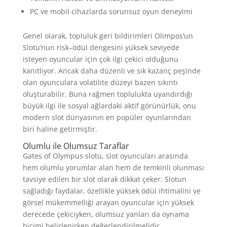
PC ve mobil cihazlarda sorunsuz oyun deneyimi
Genel olarak, topluluk geri bildirimleri Olimpos’un
Slotu’nun risk–ödül dengesini yüksek seviyede
isteyen oyuncular için çok ilgi çekici olduğunu
kanıtlıyor. Ancak daha düzenli ve sık kazanç peşinde
olan oyunculara volatilite düzeyi bazen sıkıntı
oluşturabilir. Buna rağmen toplulukta uyandırdığı
büyük ilgi ile sosyal ağlardaki aktif görünürlük, onu
modern slot dünyasının en popüler oyunlarından
biri haline getirmiştir.
Olumlu ile Olumsuz Taraflar
Gates of Olympus slotu, slot oyuncuları arasında
hem olumlu yorumlar alan hem de temkinli olunması
tavsiye edilen bir slot olarak dikkat çeker. Slotun
sağladığı faydalar, özellikle yüksek ödül ihtimalini ve
görsel mükemmelliği arayan oyuncular için yüksek
derecede çekiciyken, olumsuz yanları da oynama
biçimi belirlenirken değerlendirilmelidir.