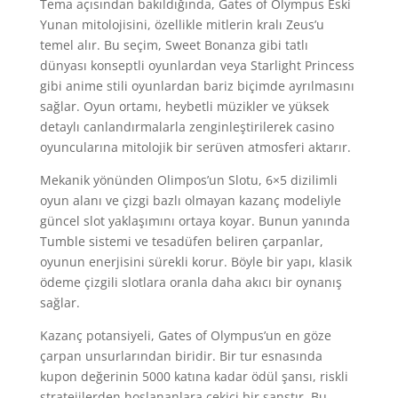
Tema açısından bakıldığında, Gates of Olympus Eski
Yunan mitolojisini, özellikle mitlerin kralı Zeus’u
temel alır. Bu seçim, Sweet Bonanza gibi tatlı
dünyası konseptli oyunlardan veya Starlight Princess
gibi anime stili oyunlardan bariz biçimde ayrılmasını
sağlar. Oyun ortamı, heybetli müzikler ve yüksek
detaylı canlandırmalarla zenginleştirilerek casino
oyuncularına mitolojik bir serüven atmosferi aktarır.
Mekanik yönünden Olimpos’un Slotu, 6×5 dizilimli
oyun alanı ve çizgi bazlı olmayan kazanç modeliyle
güncel slot yaklaşımını ortaya koyar. Bunun yanında
Tumble sistemi ve tesadüfen beliren çarpanlar,
oyunun enerjisini sürekli korur. Böyle bir yapı, klasik
ödeme çizgili slotlara oranla daha akıcı bir oynanış
sağlar.
Kazanç potansiyeli, Gates of Olympus’un en göze
çarpan unsurlarından biridir. Bir tur esnasında
kupon değerinin 5000 katına kadar ödül şansı, riskli
stratejilerden hoşlananlara çekici bir şanstır. Bu