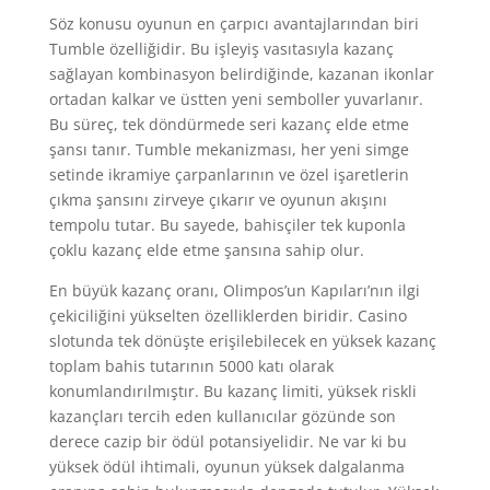
Söz konusu oyunun en çarpıcı avantajlarından biri
Tumble özelliğidir. Bu işleyiş vasıtasıyla kazanç
sağlayan kombinasyon belirdiğinde, kazanan ikonlar
ortadan kalkar ve üstten yeni semboller yuvarlanır.
Bu süreç, tek döndürmede seri kazanç elde etme
şansı tanır. Tumble mekanizması, her yeni simge
setinde ikramiye çarpanlarının ve özel işaretlerin
çıkma şansını zirveye çıkarır ve oyunun akışını
tempolu tutar. Bu sayede, bahisçiler tek kuponla
çoklu kazanç elde etme şansına sahip olur.
En büyük kazanç oranı, Olimpos’un Kapıları’nın ilgi
çekiciliğini yükselten özelliklerden biridir. Casino
slotunda tek dönüşte erişilebilecek en yüksek kazanç
toplam bahis tutarının 5000 katı olarak
konumlandırılmıştır. Bu kazanç limiti, yüksek riskli
kazançları tercih eden kullanıcılar gözünde son
derece cazip bir ödül potansiyelidir. Ne var ki bu
yüksek ödül ihtimali, oyunun yüksek dalgalanma