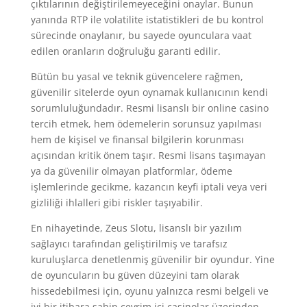
çıktılarının değiştirilemeyeceğini onaylar. Bunun
yanında RTP ile volatilite istatistikleri de bu kontrol
sürecinde onaylanır, bu sayede oyunculara vaat
edilen oranların doğruluğu garanti edilir.
Bütün bu yasal ve teknik güvencelere rağmen,
güvenilir sitelerde oyun oynamak kullanıcının kendi
sorumluluğundadır. Resmi lisanslı bir online casino
tercih etmek, hem ödemelerin sorunsuz yapılması
hem de kişisel ve finansal bilgilerin korunması
açısından kritik önem taşır. Resmi lisans taşımayan
ya da güvenilir olmayan platformlar, ödeme
işlemlerinde gecikme, kazancın keyfi iptali veya veri
gizliliği ihlalleri gibi riskler taşıyabilir.
En nihayetinde, Zeus Slotu, lisanslı bir yazılım
sağlayıcı tarafından geliştirilmiş ve tarafsız
kuruluşlarca denetlenmiş güvenilir bir oyundur. Yine
de oyuncuların bu güven düzeyini tam olarak
hissedebilmesi için, oyunu yalnızca resmi belgeli ve
iyi bir itibara sahip çevrim içi casinolar üzerinden