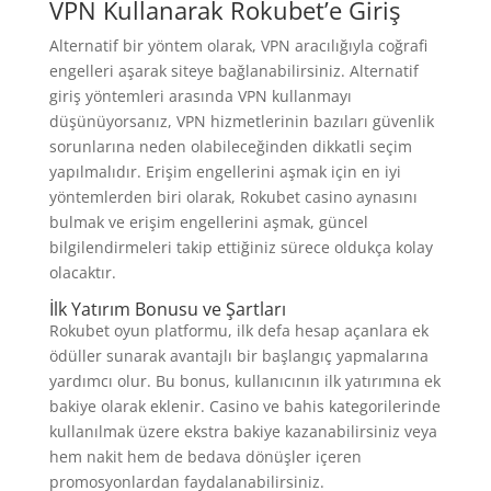
VPN Kullanarak Rokubet’e Giriş
Alternatif bir yöntem olarak, VPN aracılığıyla coğrafi
engelleri aşarak siteye bağlanabilirsiniz. Alternatif
giriş yöntemleri arasında VPN kullanmayı
düşünüyorsanız, VPN hizmetlerinin bazıları güvenlik
sorunlarına neden olabileceğinden dikkatli seçim
yapılmalıdır. Erişim engellerini aşmak için en iyi
yöntemlerden biri olarak, Rokubet casino aynasını
bulmak ve erişim engellerini aşmak, güncel
bilgilendirmeleri takip ettiğiniz sürece oldukça kolay
olacaktır.
İlk Yatırım Bonusu ve Şartları
Rokubet oyun platformu, ilk defa hesap açanlara ek
ödüller sunarak avantajlı bir başlangıç yapmalarına
yardımcı olur. Bu bonus, kullanıcının ilk yatırımına ek
bakiye olarak eklenir. Casino ve bahis kategorilerinde
kullanılmak üzere ekstra bakiye kazanabilirsiniz veya
hem nakit hem de bedava dönüşler içeren
promosyonlardan faydalanabilirsiniz.