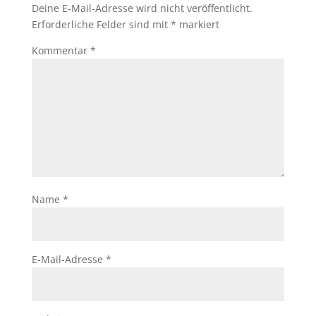
Deine E-Mail-Adresse wird nicht veröffentlicht.
Erforderliche Felder sind mit
*
markiert
Kommentar
*
Name
*
E-Mail-Adresse
*