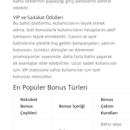
bahis sitelerinin paylaştığı giriş adreslerini kontrol
edebilir.
VIP ve Sadakat Ödülleri
Bu bahis platformu, kullanıcılarını teşvik etmek
adına, özel bonuslarla kullanıcıların hesaplarını aktif
tutmasını teşvik etmektedir. Casino ve spor
bahislerine yönelik hoş geldin kampanyaları, yatırım
bonusları, ücretsiz dönüşler ve dönemsel
promosyonlar sayesinde, daha fazla bahis yaparak
ek avantajlar elde edebilirler. Uzun vadeli kullanıcılar
için, VIP statüsüne sahip kullanıcılar için özel
bonuslar mevcuttur.
En Popüler Bonus Türleri
Rokubet
Bonus
Bonus
Bonus İçeriği
Çekim
Çeşitleri
Kuralları
Bahis veya