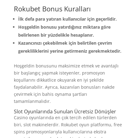
Rokubet Bonus Kuralları
İlk defa para yatıran kullanıcılar için geçerlidir.
Hoşgeldin bonusu yatırdığınız miktara göre
belirlenen bir yüzdelikle hesaplanır.
Kazancınızı çekebilmek için belirtilen çevrim
gerekliliklerini yerine getirmeniz gerekmektedir.
Hoşgeldin bonusunu maksimize etmek ve avantajlı
bir başlangıç yapmak isteyenler, promosyon
koşullarını dikkatlice okuyarak en iyi şekilde
faydalanabilir. Ayrıca, kazanılan bonusları nakde
çevirmek için bahis oynama şartları
tamamlanmalıdır.
Slot Oyunlarında Sunulan Ücretsiz Dönüşler
Casino oyunlarında en çok tercih edilen türlerden
biri, slot makinelerdir. Rokubet oyun platformu, free
spins promosyonlarıyla kullanıcılarına ekstra