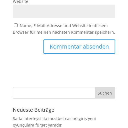
Website
Name, E-Mail-Adresse und Website in diesem
Browser für meinen nächsten Kommentar speichern.
Neueste Beiträge
Sadə interfeysi ilə mostbet casino giriş yeni
oyunçulara fürsət yaradır