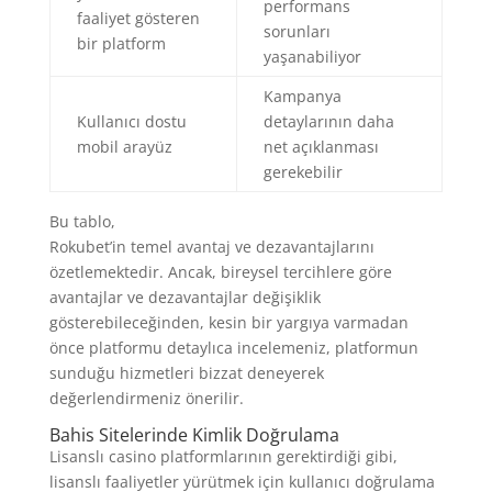
performans
faaliyet gösteren
sorunları
bir platform
yaşanabiliyor
Kampanya
Kullanıcı dostu
detaylarının daha
mobil arayüz
net açıklanması
gerekebilir
Bu tablo,
Rokubet’in temel avantaj ve dezavantajlarını
özetlemektedir. Ancak, bireysel tercihlere göre
avantajlar ve dezavantajlar değişiklik
gösterebileceğinden, kesin bir yargıya varmadan
önce platformu detaylıca incelemeniz, platformun
sunduğu hizmetleri bizzat deneyerek
değerlendirmeniz önerilir.
Bahis Sitelerinde Kimlik Doğrulama
Lisanslı casino platformlarının gerektirdiği gibi,
lisanslı faaliyetler yürütmek için kullanıcı doğrulama