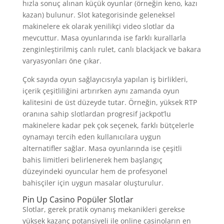
hızla sonuç alınan küçük oyunlar (örneğin keno, kazı
kazan) bulunur. Slot kategorisinde geleneksel
makinelere ek olarak yenilikçi video slotlar da
mevcuttur. Masa oyunlarında ise farklı kurallarla
zenginleştirilmiş canlı rulet, canlı blackjack ve bakara
varyasyonları öne çıkar.
Çok sayıda oyun sağlayıcısıyla yapılan iş birlikleri,
içerik çeşitliliğini artırırken aynı zamanda oyun
kalitesini de üst düzeyde tutar. Örneğin, yüksek RTP
oranına sahip slotlardan progresif jackpot’lu
makinelere kadar pek çok seçenek, farklı bütçelerle
oynamayı tercih eden kullanıcılara uygun
alternatifler sağlar. Masa oyunlarında ise çeşitli
bahis limitleri belirlenerek hem başlangıç
düzeyindeki oyuncular hem de profesyonel
bahisçiler için uygun masalar oluşturulur.
Pin Up Casino Popüler Slotlar
Slotlar, gerek pratik oynanış mekanikleri gerekse
yüksek kazanç potansiyeli ile online casinoların en