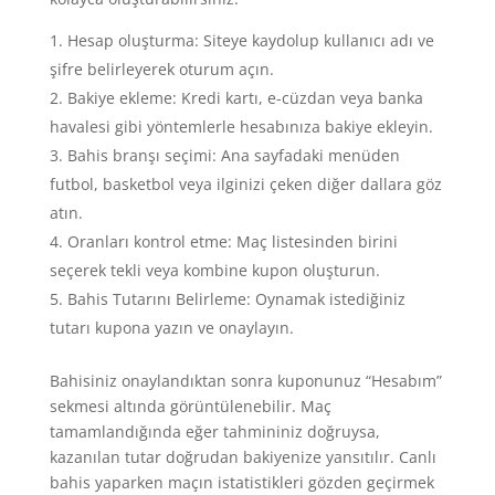
Hesap oluşturma: Siteye kaydolup kullanıcı adı ve
şifre belirleyerek oturum açın.
Bakiye ekleme: Kredi kartı, e-cüzdan veya banka
havalesi gibi yöntemlerle hesabınıza bakiye ekleyin.
Bahis branşı seçimi: Ana sayfadaki menüden
futbol, basketbol veya ilginizi çeken diğer dallara göz
atın.
Oranları kontrol etme: Maç listesinden birini
seçerek tekli veya kombine kupon oluşturun.
Bahis Tutarını Belirleme: Oynamak istediğiniz
tutarı kupona yazın ve onaylayın.
Bahisiniz onaylandıktan sonra kuponunuz “Hesabım”
sekmesi altında görüntülenebilir. Maç
tamamlandığında eğer tahmininiz doğruysa,
kazanılan tutar doğrudan bakiyenize yansıtılır. Canlı
bahis yaparken maçın istatistikleri gözden geçirmek