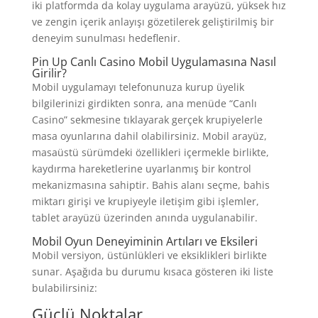
iki platformda da kolay uygulama arayüzü, yüksek hız
ve zengin içerik anlayışı gözetilerek geliştirilmiş bir
deneyim sunulması hedeflenir.
Pin Up Canlı Casino Mobil Uygulamasına Nasıl
Girilir?
Mobil uygulamayı telefonunuza kurup üyelik
bilgilerinizi girdikten sonra, ana menüde “Canlı
Casino” sekmesine tıklayarak gerçek krupiyelerle
masa oyunlarına dahil olabilirsiniz. Mobil arayüz,
masaüstü sürümdeki özellikleri içermekle birlikte,
kaydırma hareketlerine uyarlanmış bir kontrol
mekanizmasına sahiptir. Bahis alanı seçme, bahis
miktarı girişi ve krupiyeyle iletişim gibi işlemler,
tablet arayüzü üzerinden anında uygulanabilir.
Mobil Oyun Deneyiminin Artıları ve Eksileri
Mobil versiyon, üstünlükleri ve eksiklikleri birlikte
sunar. Aşağıda bu durumu kısaca gösteren iki liste
bulabilirsiniz:
Güçlü Noktalar