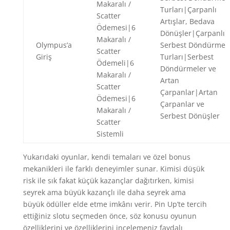
Makaralı /
Turları|Çarpanlı
Scatter
Artışlar, Bedava
Ödemesi|6
Dönüşler|Çarpanlı
Makaralı /
Olympus’a
Serbest Döndürme
Scatter
Giriş
Turları|Serbest
Ödemeli|6
Döndürmeler ve
Makaralı /
Artan
Scatter
Çarpanlar|Artan
Ödemesi|6
Çarpanlar ve
Makaralı /
Serbest Dönüşler
Scatter
Sistemli
Yukarıdaki oyunlar, kendi temaları ve özel bonus
mekanikleri ile farklı deneyimler sunar. Kimisi düşük
risk ile sık fakat küçük kazançlar dağıtırken, kimisi
seyrek ama büyük kazançlı ile daha seyrek ama
büyük ödüller elde etme imkânı verir. Pin Up’te tercih
ettiğiniz slotu seçmeden önce, söz konusu oyunun
özelliklerini ve özelliklerini incelemeniz faydalı