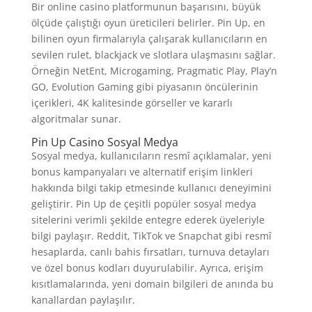
Bir online casino platformunun başarısını, büyük
ölçüde çalıştığı oyun üreticileri belirler. Pin Up, en
bilinen oyun firmalarıyla çalışarak kullanıcıların en
sevilen rulet, blackjack ve slotlara ulaşmasını sağlar.
Örneğin NetEnt, Microgaming, Pragmatic Play, Play’n
GO, Evolution Gaming gibi piyasanın öncülerinin
içerikleri, 4K kalitesinde görseller ve kararlı
algoritmalar sunar.
Pin Up Casino Sosyal Medya
Sosyal medya, kullanıcıların resmî açıklamalar, yeni
bonus kampanyaları ve alternatif erişim linkleri
hakkında bilgi takip etmesinde kullanıcı deneyimini
geliştirir. Pin Up de çeşitli popüler sosyal medya
sitelerini verimli şekilde entegre ederek üyeleriyle
bilgi paylaşır. Reddit, TikTok ve Snapchat gibi resmî
hesaplarda, canlı bahis fırsatları, turnuva detayları
ve özel bonus kodları duyurulabilir. Ayrıca, erişim
kısıtlamalarında, yeni domain bilgileri de anında bu
kanallardan paylaşılır.