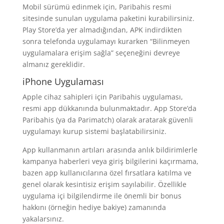
Mobil sürümü edinmek için, Paribahis resmi
sitesinde sunulan uygulama paketini kurabilirsiniz.
Play Store’da yer almadığından, APK indirdikten
sonra telefonda uygulamayı kurarken “Bilinmeyen
uygulamalara erişim sağla” seçeneğini devreye
almanız gereklidir.
iPhone Uygulaması
Apple cihaz sahipleri için Paribahis uygulaması,
resmi app dükkanında bulunmaktadır. App Store’da
Paribahis (ya da Parimatch) olarak aratarak güvenli
uygulamayı kurup sistemi başlatabilirsiniz.
App kullanmanın artıları arasında anlık bildirimlerle
kampanya haberleri veya giriş bilgilerini kaçırmama,
bazen app kullanıcılarına özel fırsatlara katılma ve
genel olarak kesintisiz erişim sayılabilir. Özellikle
uygulama içi bilgilendirme ile önemli bir bonus
hakkını (örneğin hediye bakiye) zamanında
yakalarsınız.