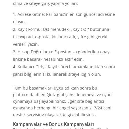
olma ve siteye giriş yapma yolları:
Adrese Gitme: Paribahis’in en son güncel adresine
ulaşın.
Kayıt Formu: Üst menüdeki „Kayıt Ol“ butonuna
tıklayıp ad, e-posta, kullanıcı adı, şifre gibi gerekli
verileri yazın.
Hesap Doğrulama: E-postanıza gönderilen onay
linkine basarak hesabınızı aktif edin.
Kullanıcı Girişi: Kayıt süreci tamamlandıktan sonra
şahsi bilgilerinizi kullanarak siteye login olun.
Tüm bu basamakları uyguladıktan sonra bu
platformda dilediğiniz gibi şans denemeye ve oyun
oynamaya başlayabilirsiniz. Eğer site bağlantısı
esnasında herhangi bir engel yaşarsanız, 7/24 canlı
destek servisine ulaşarak bilgi alabilirsiniz.
Kampanyalar ve Bonus Kampanyaları