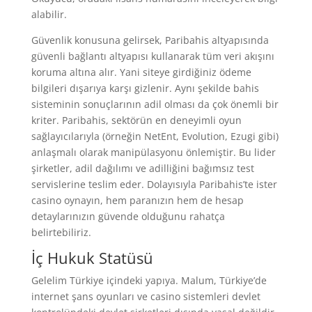
alabilir.
Güvenlik konusuna gelirsek, Paribahis altyapısında
güvenli bağlantı altyapısı kullanarak tüm veri akışını
koruma altına alır. Yani siteye girdiğiniz ödeme
bilgileri dışarıya karşı gizlenir. Aynı şekilde bahis
sisteminin sonuçlarının adil olması da çok önemli bir
kriter. Paribahis, sektörün en deneyimli oyun
sağlayıcılarıyla (örneğin NetEnt, Evolution, Ezugi gibi)
anlaşmalı olarak manipülasyonu önlemiştir. Bu lider
şirketler, adil dağılımı ve adilliğini bağımsız test
servislerine teslim eder. Dolayısıyla Paribahis’te ister
casino oynayın, hem paranızın hem de hesap
detaylarınızın güvende olduğunu rahatça
belirtebiliriz.
İç Hukuk Statüsü
Gelelim Türkiye içindeki yapıya. Malum, Türkiye’de
internet şans oyunları ve casino sistemleri devlet