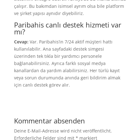
çalışır. Bu bakımdan isimsel ayrım olsa bile platform
ve şirket yapısı aynıdır diyebiliriz.
Paribahis canlı destek hizmeti var
mı?
Cevap:
Var. Paribahis’in 7/24 aktif müşteri hattı
kullanılabilir. Ana sayfadaki destek simgesi
üzerinden tek tıkla bir yardımcı personele
bağlanabilirsiniz. Ayrıca farklı sosyal medya
kanallardan da yardım alabilirsiniz. Her türlü kayıt
veya sorun durumunda anında geri bildirim almak
için canlı destek görev alır.
Kommentar absenden
Deine E-Mail-Adresse wird nicht veröffentlicht.
Erforderliche Felder sind mit
*
markiert