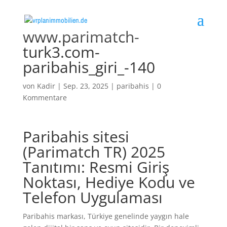
www.parimatch-
turk3.com-
paribahis_giri_-140
von
Kadir
|
Sep. 23, 2025
|
paribahis
|
0
Kommentare
Paribahis sitesi
(Parimatch TR) 2025
Tanıtımı: Resmi Giriş
Noktası, Hediye Kodu ve
Telefon Uygulaması
Paribahis markası, Türkiye genelinde yaygın hale