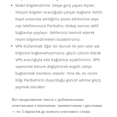
Mobil bilgilendirme: Siteye giriş yapan kişiler,
iletişim bilgileri aracılığıyla çalışan bağlantı iletilir.
Kayıt sırasında verdiğiniz posta adresinize veya
cep telefonunuza Paribahis, blokaj sonrası aktif
bağlantıyı paylaşır. iletilerinizi kontrol ederek
resmi bilgilendirmeleri bulabilirsiniz.
VPN Kullanmak: Eğer bir durum ile yeni alan adı
bilgisine bağlanamıyorsanız, geçici çözüm olarak
VPN aracılığıyla eski bağlantıyı açabilirsiniz. VPN
sayesinde konum değiştirerek engelli siteye
bağlanmak mümkün olabilir. Yine de, en resmi
bilgi Paribahis’in duyurduğu güncel adrese geçiş
yapmak olacaktır.
Вот продолжение текста с добавленными
спинтаксами к іменникам, прикметникам і дієсловам
— по 5 варіантів до кожного ключового слова: