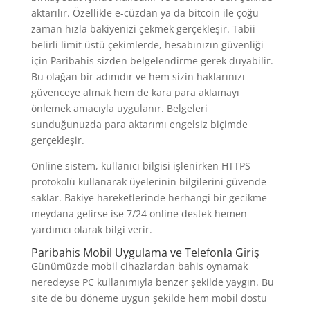
aktarılır. Özellikle e-cüzdan ya da bitcoin ile çoğu
zaman hızla bakiyenizi çekmek gerçekleşir. Tabii
belirli limit üstü çekimlerde, hesabınızın güvenliği
için Paribahis sizden belgelendirme gerek duyabilir.
Bu olağan bir adımdır ve hem sizin haklarınızı
güvenceye almak hem de kara para aklamayı
önlemek amacıyla uygulanır. Belgeleri
sunduğunuzda para aktarımı engelsiz biçimde
gerçekleşir.
Online sistem, kullanıcı bilgisi işlenirken HTTPS
protokolü kullanarak üyelerinin bilgilerini güvende
saklar. Bakiye hareketlerinde herhangi bir gecikme
meydana gelirse ise 7/24 online destek hemen
yardımcı olarak bilgi verir.
Paribahis Mobil Uygulama ve Telefonla Giriş
Günümüzde mobil cihazlardan bahis oynamak
neredeyse PC kullanımıyla benzer şekilde yaygın. Bu
site de bu döneme uygun şekilde hem mobil dostu