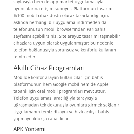
sayfasıyla hem de app market uygulamasıyla
oyuncularına erişim sunuyor. Platformun tasarımı
%100 mobil cihaz dostu olarak tasarlandığı için,
aslında herhangi bir uygulama indirmeden da
telefonunuzun mobil browser’ından Paribahis
sayfasını açabilirsiniz. Site arayüz tasarımı taşınabilir
cihazlara uygun olarak uygulanmıştır; bu nedenle
telefon bağlantısıyla sorunsuz ve konforlu kullanım
temin eder.
Akıllı Cihaz Programları
Mobilde konfor arayan kullanıcılar için bahis
platformunun hem Google mobil hem de Apple
tabanlı için özel mobil programları mevcuttur.
Telefon uygulaması aracılığıyla tarayıcıyla
uğraşmadan tek dokunuşla oyunlara girmek sağlanır.
Uygulamanın temiz dizaynı ve hızlı açılışı, bahis
yapmayı oldukça rahat kılar.
APK Yöntemi