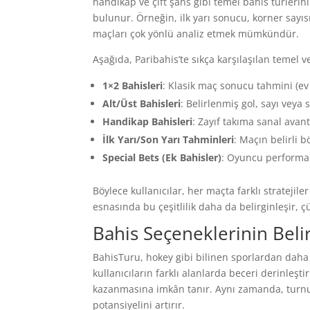
handikap ve çift şans gibi temel bahis türlerin
bulunur. Örneğin, ilk yarı sonucu, korner sayısı
maçları çok yönlü analiz etmek mümkündür.
Aşağıda, Paribahis’te sıkça karşılaşılan temel v
1×2 Bahisleri
: Klasik maç sonucu tahmini (ev
Alt/Üst Bahisleri
: Belirlenmiş gol, sayı veya 
Handikap Bahisleri
: Zayıf takıma sanal avan
İlk Yarı/Son Yarı Tahminleri
: Maçın belirli 
Special Bets (Ek Bahisler)
: Oyuncu performans
Böylece kullanıcılar, her maçta farklı stratejile
esnasında bu çeşitlilik daha da belirginleşir, ç
Bahis Seçeneklerinin Beli
BahisTuru, hokey gibi bilinen sporlardan daha 
kullanıcıların farklı alanlarda beceri derinleşt
kazanmasına imkân tanır. Aynı zamanda, turnu
potansiyelini artırır.