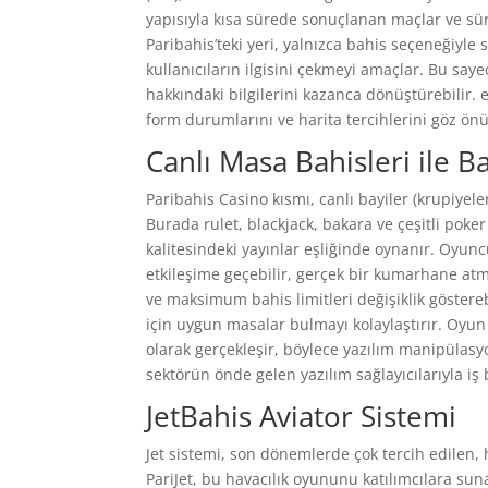
yapısıyla kısa sürede sonuçlanan maçlar ve sü
Paribahis’teki yeri, yalnızca bahis seçeneğiyle s
kullanıcıların ilgisini çekmeyi amaçlar. Bu sa
hakkındaki bilgilerini kazanca dönüştürebilir. 
form durumlarını ve harita tercihlerini göz 
Canlı Masa Bahisleri ile 
Paribahis Casino kısmı, canlı bayiler (krupiyeler
Burada rulet, blackjack, bakara ve çeşitli poke
kalitesindeki yayınlar eşliğinde oynanır. Oyun
etkileşime geçebilir, gerçek bir kumarhane at
ve maksimum bahis limitleri değişiklik göster
için uygun masalar bulmayı kolaylaştırır. Oyun ak
olarak gerçekleşir, böylece yazılım manipülasy
sektörün önde gelen yazılım sağlayıcılarıyla iş b
JetBahis Aviator Sistemi
Jet sistemi, son dönemlerde çok tercih edilen, 
PariJet, bu havacılık oyununu katılımcılara sun