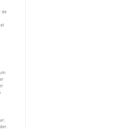
r de
cel
mum
ar
el
n
ur.
eder.