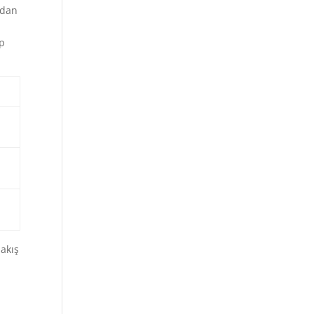
adan
ep
 akış