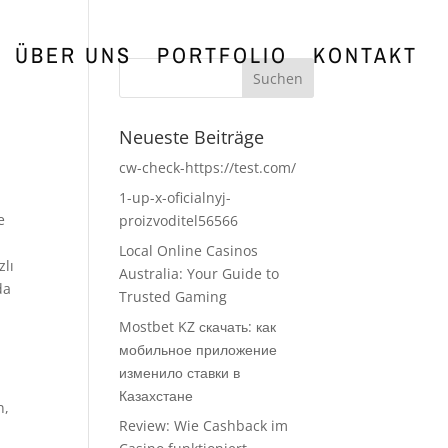
ÜBER UNS
PORTFOLIO
KONTAKT
Neueste Beiträge
cw-check-https://test.com/
1-up-x-oficialnyj-
e
proizvoditel56566
Local Online Casinos
zlı
Australia: Your Guide to
da
Trusted Gaming
Mostbet KZ скачать: как
мобильное приложение
изменило ставки в
Казахстане
n,
Review: Wie Cashback im