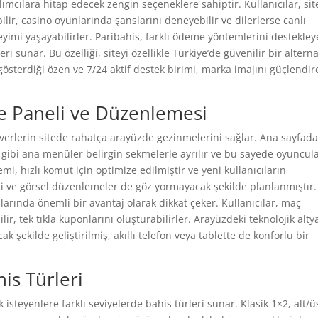
ımcılara hitap edecek zengin seçeneklere sahiptir. Kullanıcılar, sit
ilir, casino oyunlarında şanslarını deneyebilir ve dilerlerse canlı
imi yaşayabilirler. Paribahis, farklı ödeme yöntemlerini destekley
 sunar. Bu özelliği, siteyi özellikle Türkiye’de güvenilir bir alterna
gösterdiği özen ve 7/24 aktif destek birimi, marka imajını güçlendi
e Paneli ve Düzenlemesi
everlerin sitede rahatça arayüzde gezinmelerini sağlar. Ana sayfad
no gibi ana menüler belirgin sekmelerle ayrılır ve bu sayede oyuncul
emi, hızlı komut için optimize edilmiştir ve yeni kullanıcıların
i ve görsel düzenlemeler de göz yormayacak şekilde planlanmıştır.
larında önemli bir avantaj olarak dikkat çeker. Kullanıcılar, maç
ir, tek tıkla kuponlarını oluşturabilirler. Arayüzdeki teknolojik alty
k şekilde geliştirilmiş, akıllı telefon veya tablette de konforlu bir
his Türleri
steyenlere farklı seviyelerde bahis türleri sunar. Klasik 1×2, alt/ü