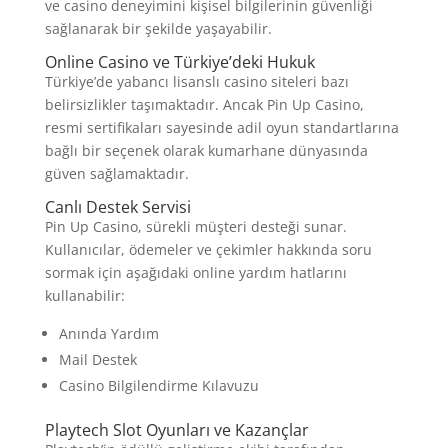
ve casino deneyimini kişisel bilgilerinin güvenliği
sağlanarak bir şekilde yaşayabilir.
Online Casino ve Türkiye’deki Hukuk
Türkiye’de yabancı lisanslı casino siteleri bazı
belirsizlikler taşımaktadır. Ancak Pin Up Casino,
resmi sertifikaları sayesinde adil oyun standartlarına
bağlı bir seçenek olarak kumarhane dünyasında
güven sağlamaktadır.
Canlı Destek Servisi
Pin Up Casino, sürekli müşteri desteği sunar.
Kullanıcılar, ödemeler ve çekimler hakkında soru
sormak için aşağıdaki online yardım hatlarını
kullanabilir:
Anında Yardım
Mail Destek
Casino Bilgilendirme Kılavuzu
Playtech Slot Oyunları ve Kazançlar