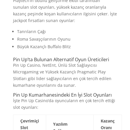
Playtech’in ödüllü geliştirme ekibi tarafından
sunulan slot oyunları, yüksek kazanç oranlarıyla
kazanç peşinde koşan kullanıcıların ilgisini çeker. İşte
jackpot fırsatları sunan oyunlar:
Tanrıların Çağı
Roma Savaşçılarının Oyunu
Büyük Kazançlı Buffalo Blitz
Pin Up’ta Bulunan Alternatif Oyun Üreticileri
Pin Up Casino, NetEnt, Ünlü Slot Sağlayıcısı
Microgaming ve Yüksek Kazançlı Pragmatic Play
Slotları gibi lider sağlayıcıların en çok tercih edilen
kumarhane oyunlarını da sunar.
Pin Up Kumarhanesindeki En İyi Slot Oyunları
İşte Pin Up Casino’da oyuncuların en çok tercih ettiği
slot oyunları:
Çevrimiçi
Kazanç
Yazılım
Slot
Oranı