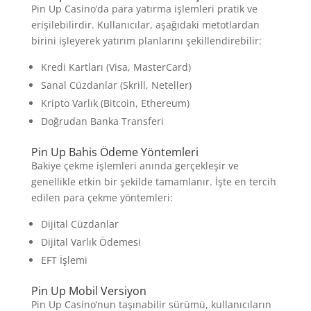
Pin Up Casino’da para yatırma işlemleri pratik ve
erişilebilirdir. Kullanıcılar, aşağıdaki metotlardan
birini işleyerek yatırım planlarını şekillendirebilir:
Kredi Kartları (Visa, MasterCard)
Sanal Cüzdanlar (Skrill, Neteller)
Kripto Varlık (Bitcoin, Ethereum)
Doğrudan Banka Transferi
Pin Up Bahis Ödeme Yöntemleri
Bakiye çekme işlemleri anında gerçekleşir ve
genellikle etkin bir şekilde tamamlanır. İşte en tercih
edilen para çekme yöntemleri:
Dijital Cüzdanlar
Dijital Varlık Ödemesi
EFT İşlemi
Pin Up Mobil Versiyon
Pin Up Casino’nun taşınabilir sürümü, kullanıcıların