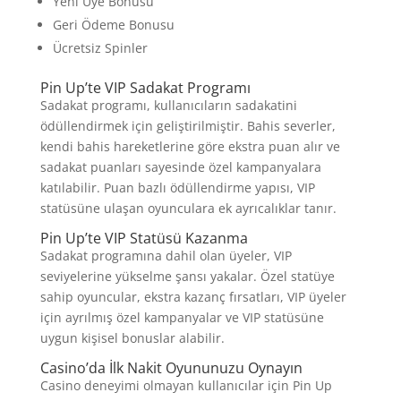
Yeni Üye Bonusu
Geri Ödeme Bonusu
Ücretsiz Spinler
Pin Up’te VIP Sadakat Programı
Sadakat programı, kullanıcıların sadakatini
ödüllendirmek için geliştirilmiştir. Bahis severler,
kendi bahis hareketlerine göre ekstra puan alır ve
sadakat puanları sayesinde özel kampanyalara
katılabilir. Puan bazlı ödüllendirme yapısı, VIP
statüsüne ulaşan oyunculara ek ayrıcalıklar tanır.
Pin Up’te VIP Statüsü Kazanma
Sadakat programına dahil olan üyeler, VIP
seviyelerine yükselme şansı yakalar. Özel statüye
sahip oyuncular, ekstra kazanç fırsatları, VIP üyeler
için ayrılmış özel kampanyalar ve VIP statüsüne
uygun kişisel bonuslar alabilir.
Casino’da İlk Nakit Oyununuzu Oynayın
Casino deneyimi olmayan kullanıcılar için Pin Up