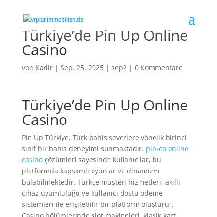
Türkiye’de Pin Up Online
Casino
von
Kadir
|
Sep. 25, 2025
|
sep2
|
0 Kommentare
Türkiye’de Pin Up Online
Casino
Pin Up Türkiye, Türk bahis severlere yönelik birinci
sınıf bir bahis deneyimi sunmaktadır.
pin-co online
casino
çözümleri sayesinde kullanıcılar, bu
platformda kapsamlı oyunlar ve dinamizm
bulabilmektedir. Türkçe müşteri hizmetleri, akıllı
cihaz uyumluluğu ve kullanıcı dostu ödeme
sistemleri ile erişilebilir bir platform oluşturur.
Casino bölümlerinde slot makineleri, klasik kart