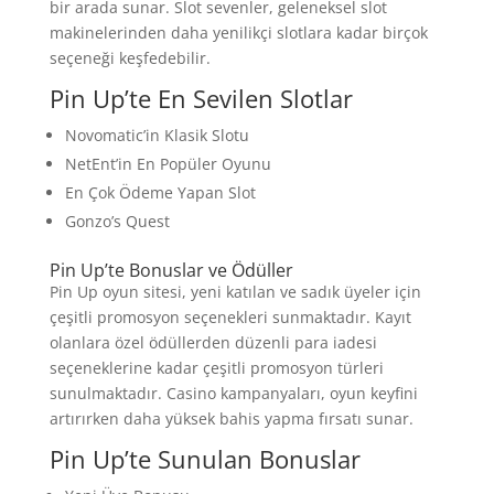
bir arada sunar. Slot sevenler, geleneksel slot
makinelerinden daha yenilikçi slotlara kadar birçok
seçeneği keşfedebilir.
Pin Up’te En Sevilen Slotlar
Novomatic’in Klasik Slotu
NetEnt’in En Popüler Oyunu
En Çok Ödeme Yapan Slot
Gonzo’s Quest
Pin Up’te Bonuslar ve Ödüller
Pin Up oyun sitesi, yeni katılan ve sadık üyeler için
çeşitli promosyon seçenekleri sunmaktadır. Kayıt
olanlara özel ödüllerden düzenli para iadesi
seçeneklerine kadar çeşitli promosyon türleri
sunulmaktadır. Casino kampanyaları, oyun keyfini
artırırken daha yüksek bahis yapma fırsatı sunar.
Pin Up’te Sunulan Bonuslar