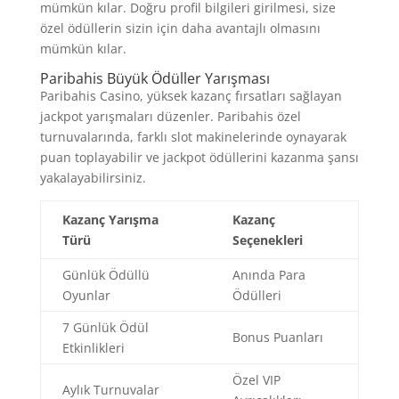
mümkün kılar. Doğru profil bilgileri girilmesi, size
özel ödüllerin sizin için daha avantajlı olmasını
mümkün kılar.
Paribahis Büyük Ödüller Yarışması
Paribahis Casino, yüksek kazanç fırsatları sağlayan
jackpot yarışmaları düzenler. Paribahis özel
turnuvalarında, farklı slot makinelerinde oynayarak
puan toplayabilir ve jackpot ödüllerini kazanma şansı
yakalayabilirsiniz.
Kazanç Yarışma
Kazanç
Türü
Seçenekleri
Günlük Ödüllü
Anında Para
Oyunlar
Ödülleri
7 Günlük Ödül
Bonus Puanları
Etkinlikleri
Özel VIP
Aylık Turnuvalar