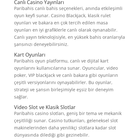
Canlı Casino Yayınları
Paribahis canlı bahis seçenekleri, anında etkileşimli
oyun keyfi sunar. Casino Blackjack, klasik rulet
oyunları ve bakara en çok tercih edilen masa
oyunları en iyi grafiklerle canlı olarak oynanabilir.
Canlı yayın teknolojisiyle, en yüksek bahis oranlarıyla
şansınızı deneyebilirsiniz.
Kart Oyunları
Paribahis oyun platformu, canlı ve dijital kart
oyunlarını kullanıcılarına sunar. Oyuncular, video
poker, VIP blackjack ve canlı bakara gibi oyunların
çeşitli versiyonlarını oynayabilirler. Bu oyunlar,
strateji ve şansın birleşimiyle eşsiz bir deneyim
sağlar.
Video Slot ve Klasik Slotlar
Paribahis casino slotları, geniş bir tema ve mekanik
çeşitliliği sunar. Casino tutkunları, geleneksel slot
makinelerinden daha yenilikçi slotlara kadar slot
dünyasında dilediği gibi gezinebilir.