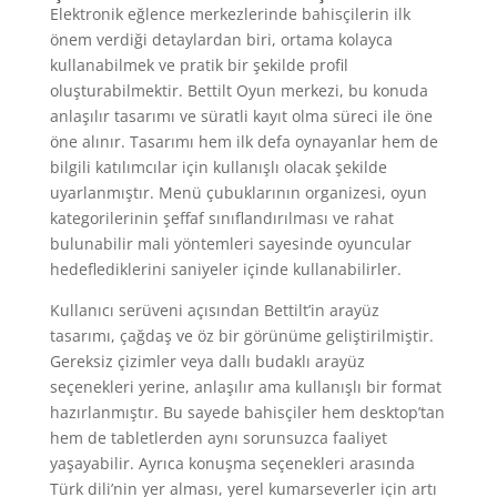
Elektronik eğlence merkezlerinde bahisçilerin ilk
önem verdiği detaylardan biri, ortama kolayca
kullanabilmek ve pratik bir şekilde profil
oluşturabilmektir. Bettilt Oyun merkezi, bu konuda
anlaşılır tasarımı ve süratli kayıt olma süreci ile öne
öne alınır. Tasarımı hem ilk defa oynayanlar hem de
bilgili katılımcılar için kullanışlı olacak şekilde
uyarlanmıştır. Menü çubuklarının organizesi, oyun
kategorilerinin şeffaf sınıflandırılması ve rahat
bulunabilir mali yöntemleri sayesinde oyuncular
hedeflediklerini saniyeler içinde kullanabilirler.
Kullanıcı serüveni açısından Bettilt’in arayüz
tasarımı, çağdaş ve öz bir görünüme geliştirilmiştir.
Gereksiz çizimler veya dallı budaklı arayüz
seçenekleri yerine, anlaşılır ama kullanışlı bir format
hazırlanmıştır. Bu sayede bahisçiler hem desktop’tan
hem de tabletlerden aynı sorunsuzca faaliyet
yaşayabilir. Ayrıca konuşma seçenekleri arasında
Türk dili’nin yer alması, yerel kumarseverler için artı