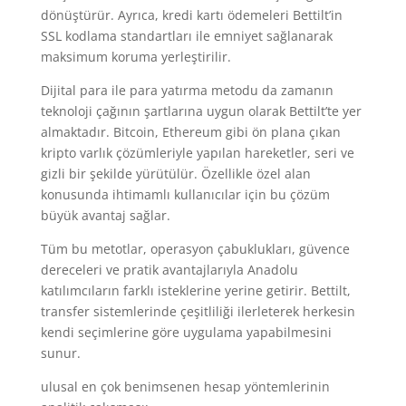
dönüştürür. Ayrıca, kredi kartı ödemeleri Bettilt’in
SSL kodlama standartları ile emniyet sağlanarak
maksimum koruma yerleştirilir.
Dijital para ile para yatırma metodu da zamanın
teknoloji çağının şartlarına uygun olarak Bettilt’te yer
almaktadır. Bitcoin, Ethereum gibi ön plana çıkan
kripto varlık çözümleriyle yapılan hareketler, seri ve
gizli bir şekilde yürütülür. Özellikle özel alan
konusunda ihtimamlı kullanıcılar için bu çözüm
büyük avantaj sağlar.
Tüm bu metotlar, operasyon çabuklukları, güvence
dereceleri ve pratik avantajlarıyla Anadolu
katılımcıların farklı isteklerine yerine getirir. Bettilt,
transfer sistemlerinde çeşitliliği ilerleterek herkesin
kendi seçimlerine göre uygulama yapabilmesini
sunur.
ulusal en çok benimsenen hesap yöntemlerinin