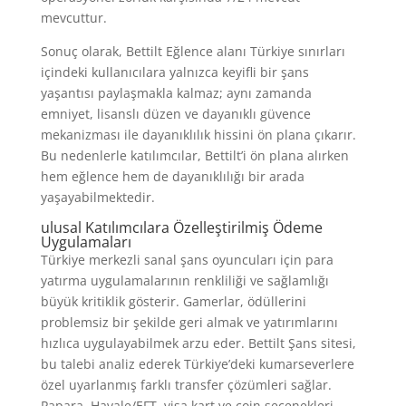
mevcuttur.
Sonuç olarak, Bettilt Eğlence alanı Türkiye sınırları
içindeki kullanıcılara yalnızca keyifli bir şans
yaşantısı paylaşmakla kalmaz; aynı zamanda
emniyet, lisanslı düzen ve dayanıklı güvence
mekanizması ile dayanıklılık hissini ön plana çıkarır.
Bu nedenlerle katılımcılar, Bettilt’i ön plana alırken
hem eğlence hem de dayanıklılığı bir arada
yaşayabilmektedir.
ulusal Katılımcılara Özelleştirilmiş Ödeme
Uygulamaları
Türkiye merkezli sanal şans oyuncuları için para
yatırma uygulamalarının renkliliği ve sağlamlığı
büyük kritiklik gösterir. Gamerlar, ödüllerini
problemsiz bir şekilde geri almak ve yatırımlarını
hızlıca uygulayabilmek arzu eder. Bettilt Şans sitesi,
bu talebi analiz ederek Türkiye’deki kumarseverlere
özel uyarlanmış farklı transfer çözümleri sağlar.
Papara, Havale/EFT, visa kart ve coin seçenekleri,