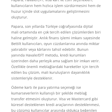
kullanıcıların hem hızlıca işlem sürdürmesini hem de
huzur içinde slot uygulamalarını geliştirmesini
oluşturur.
Papara, son yıllarda Türkiye coğrafyasında dijital
mali ortamında en çok tercih edilen çözümlerden biri
haline gelmiştir. Anlık finans işlemi imkanı sayesinde
Bettilt kullanıcıları, oyun cüzdanlarına anında miktar
yatırabilir veya kârlarını tahsil edebilir. Bunun
yanında Havale/EFT metodu, kredi kurumları
üzerinden daha yerleşik ama sağlam bir imkan verir.
Özellikle önemli meblağlardaki hareketler için tercih
edilen bu çözüm, mali kuruluşların dayanıklılık
sistemleriyle desteklenir.
Ödeme kartı ile para yatırma seçeneği ise
kumarseverlerin kullanışlı bir şekilde meblağ
transfer etmesini oluşturur. Visa ve Mastercard gibi
küresel desteklenen kredi araçlarının desteklenmesi,
bu çözümü kullanıcılar arasında oldukça beğenilen