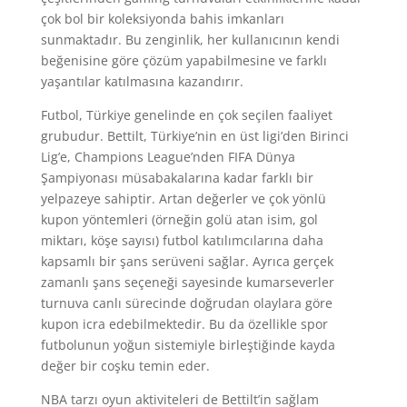
çok bol bir koleksiyonda bahis imkanları
sunmaktadır. Bu zenginlik, her kullanıcının kendi
beğenisine göre çözüm yapabilmesine ve farklı
yaşantılar katılmasına kazandırır.
Futbol, Türkiye genelinde en çok seçilen faaliyet
grubudur. Bettilt, Türkiye’nin en üst ligi’den Birinci
Lig’e, Champions League’nden FIFA Dünya
Şampiyonası müsabakalarına kadar farklı bir
yelpazeye sahiptir. Artan değerler ve çok yönlü
kupon yöntemleri (örneğin golü atan isim, gol
miktarı, köşe sayısı) futbol katılımcılarına daha
kapsamlı bir şans serüveni sağlar. Ayrıca gerçek
zamanlı şans seçeneği sayesinde kumarseverler
turnuva canlı sürecinde doğrudan olaylara göre
kupon icra edebilmektedir. Bu da özellikle spor
futbolunun yoğun sistemiyle birleştiğinde kayda
değer bir coşku temin eder.
NBA tarzı oyun aktiviteleri de Bettilt’in sağlam