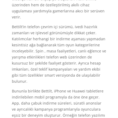
üzerinden hem de özelleştirilmiş akıllı cihaz
uygulaması yardımıyla gamerlarına akıcı bir serüven
verir.
Bettilt’in telefon çevrim içi sürümü, ivedi hazırlık
zamanları ve işlevsel görünümüyle dikkat çeker.
Katılımcılar herhangi bir indirme aşaması yapmadan
kesintisiz ağa bağlanarak tüm oyun kategorilerine
inceleyebilir. Spin , masa faaliyetleri, canlı eğlence ve
yarışma etkinlikleri telefon web üzerinden de
kusursuz bir şekilde faaliyet gösterir. Ayrıca hesap
imkanları, özel teklif kampanyaları ve yardım ekibi
gibi tüm özellikler smart versiyonda de ulaşılabilir
bulunur.
Bununla birlikte Bettilt, iPhone ve Huawei tabletlere
indirilebilen mobil programıyla da öne öne geçer.
App, daha çabuk indirme süreleri, süratli anonslar
ve ayrıcalıklı kampanya programlarıyla oyunculara
eşsiz bir deneyim oluşturur. Örneğin telefon yazılımı