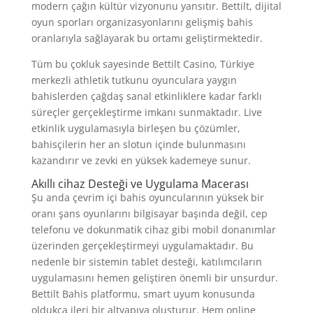
modern çağın kültür vizyonunu yansıtır. Bettilt, dijital
oyun sporları organizasyonlarını gelişmiş bahis
oranlarıyla sağlayarak bu ortamı geliştirmektedir.
Tüm bu çokluk sayesinde Bettilt Casino, Türkiye
merkezli athletik tutkunu oyunculara yaygın
bahislerden çağdaş sanal etkinliklere kadar farklı
süreçler gerçekleştirme imkanı sunmaktadır. Live
etkinlik uygulamasıyla birleşen bu çözümler,
bahisçilerin her an slotun içinde bulunmasını
kazandırır ve zevki en yüksek kademeye sunur.
Akıllı cihaz Desteği ve Uygulama Macerası
Şu anda çevrim içi bahis oyuncularının yüksek bir
oranı şans oyunlarını bilgisayar başında değil, cep
telefonu ve dokunmatik cihaz gibi mobil donanımlar
üzerinden gerçekleştirmeyi uygulamaktadır. Bu
nedenle bir sistemin tablet desteği, katılımcıların
uygulamasını hemen geliştiren önemli bir unsurdur.
Bettilt Bahis platformu, smart uyum konusunda
oldukça ileri bir altyapıya oluşturur. Hem online