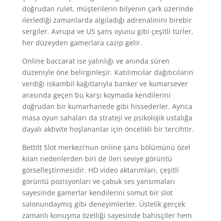
doğrudan rulet, müşterilerin bilyenin çark üzerinde
ilerlediği zamanlarda algıladığı adrenalinini birebir
sergiler. Avrupa ve US şans oyunu gibi çeşitli türler,
her düzeyden gamerlara cazip gelir.
Online baccarat ise yalınlığı ve anında süren
düzeniyle öne belirginleşir. Katılımcılar dağıtıcıların
verdiği iskambil kağıtlarıyla banker ve kumarsever
arasında geçen bu karşı koymada kendilerini
doğrudan bir kumarhanede gibi hissederler. Ayrıca
masa oyun sahaları da strateji ve psikolojik ustalığa
dayalı aktivite hoşlananlar için öncelikli bir tercihtir.
Bettilt Slot merkezi’nun online şans bölümünü özel
kılan nedenlerden biri de ileri seviye görüntü
görselleştirmesidir. HD video aktarımları, çeşitli
görüntü pozisyonları ve çabuk ses yansımaları
sayesinde gamerlar kendilerini somut bir slot
salonundaymış gibi deneyimlerler. Üstelik gerçek
zamanlı konuşma özelliği sayesinde bahisçiler hem