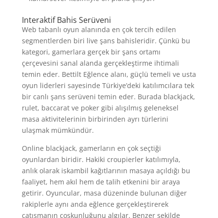
Interaktif Bahis Serüveni
Web tabanlı oyun alanında en çok tercih edilen
segmentlerden biri live şans bahisleridir. Çünkü bu
kategori, gamerlara gerçek bir şans ortamı
çerçevesini sanal alanda gerçekleştirme ihtimali
temin eder. Bettilt Eğlence alanı, güçlü temeli ve usta
oyun liderleri sayesinde Türkiye’deki katılımcılara tek
bir canlı şans serüveni temin eder. Burada blackjack,
rulet, baccarat ve poker gibi alışılmış geleneksel
masa aktivitelerinin birbirinden ayrı türlerini
ulaşmak mümkündür.
Online blackjack, gamerların en çok seçtiği
oyunlardan biridir. Hakiki croupierler katılımıyla,
anlık olarak iskambil kağıtlarının masaya açıldığı bu
faaliyet, hem akıl hem de talih etkenini bir araya
getirir. Oyuncular, masa düzeninde bulunan diğer
rakiplerle aynı anda eğlence gerçekleştirerek
çatışmanın coşkunluğunu algılar. Benzer şekilde