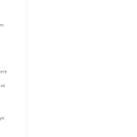
em
lere
 ve
eye