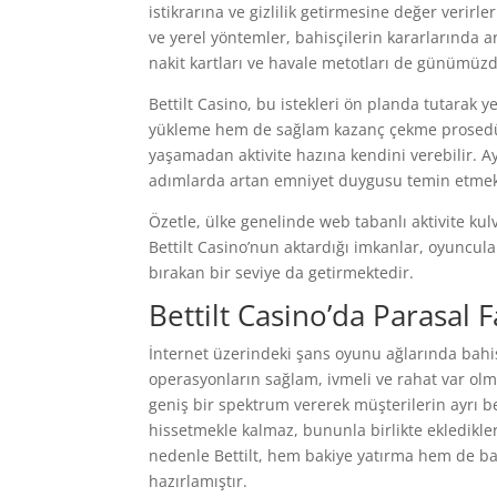
istikrarına ve gizlilik getirmesine değer verirler
ve yerel yöntemler, bahisçilerin kararlarında a
nakit kartları ve havale metotları de günümüzd
Bettilt Casino, bu istekleri ön planda tutarak ye
yükleme hem de sağlam kazanç çekme prosedürl
yaşamadan aktivite hazına kendini verebilir. Ay
adımlarda artan emniyet duygusu temin etmek
Özetle, ülke genelinde web tabanlı aktivite kul
Bettilt Casino’nun aktardığı imkanlar, oyuncular
bırakan bir seviye da getirmektedir.
Bettilt Casino’da Parasal 
İnternet üzerindeki şans oyunu ağlarında bahis
operasyonların sağlam, ivmeli ve rahat var olma
geniş bir spektrum vererek müşterilerin ayrı be
hissetmekle kalmaz, bununla birlikte ekledikler
nedenle Bettilt, hem bakiye yatırma hem de ba
hazırlamıştır.