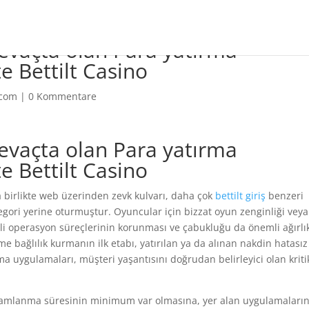
Revaçta olan Para yatırma
te Bettilt Casino
.com
|
0 Kommentare
Revaçta olan Para yatırma
te Bettilt Casino
birlikte web üzerinden zevk kulvarı, daha çok
bettilt giriş
benzeri
ategori yerine oturmuştur. Oyuncular için bizzat oyun zenginliği veya
lgili operasyon süreçlerinin korunması ve çabukluğu da önemli ağırlı
 bağlılık kurmanın ilk etabı, yatırılan ya da alınan nakdin hatasız
a uygulamaları, müşteri yaşantısını doğrudan belirleyici olan kriti
tamamlanma süresinin minimum var olmasına, yer alan uygulamaları