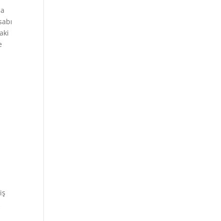
da
sabı
aki
e
iş
k