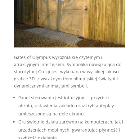
Gates of Olympus wyróżnia się czytelnym i
atrakcyjnym interfejsem. Symbolika nawiązująca do
starożytnej Grecji jest wykonana w wysokiej jakości
grafice 3D, z wyraźnym tłem olimpijskiej świątyni i
dynamicznymi animacjami symboli.
Panel sterowania jest intuicyjny — przyciski
obrotu, ustawienia zakładu oraz tryb autoplay
umieszczone są na dole ekranu.
Gra świetnie działa zarówno na komputerach, jak i
urządzeniach mobilnych, gwarantując płynność i
szybkość działania.