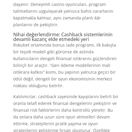
dayanır. Deneyimli casino oyuncuları, program
talimatlarını uygulayarak yalnızca bahis zararlarını
kapatmakla kalmaz, aynı zamanda planlı kâr
planlarını de pekiştirir.
Nihai değerlendirme: Cashback sistemlerinin
devamlı kazanç elde etmedeki yeri
Rokubet ortamında bonus iade programı, ilk bakışta
bir teşvik modeli gibi görünse de aslında
kullanıcıların dengeli finansal istikrarını güçlendiren
bilinçli bir araçtır. “Geri ödeme modellerinin mali
istikrara katkısı” kısmı, bu yapının yalnızca geçici bir
ödül değil, dengeli bir oyun ekonomisinin merkezi
noktası olduğunu belirtir.
Katılımcılar, cashback sayesinde kayıplarını belirli bir
oranla telafi ederek finansal dengelerini pekiştirir ve
finansal risk faktörlerini daha kontrollü yönetir. Bu
da onlara daha uzun süre oyun atmosferi devam
ettirme, stratejilerini pratik yapma ve oyun
stratejilerini geliştirme fırsatı oluşturur. Özellikle