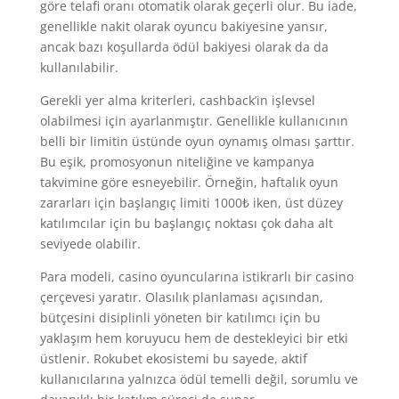
göre telafi oranı otomatik olarak geçerli olur. Bu iade,
genellikle nakit olarak oyuncu bakiyesine yansır,
ancak bazı koşullarda ödül bakiyesi olarak da da
kullanılabilir.
Gerekli yer alma kriterleri, cashback’in işlevsel
olabilmesi için ayarlanmıştır. Genellikle kullanıcının
belli bir limitin üstünde oyun oynamış olması şarttır.
Bu eşik, promosyonun niteliğine ve kampanya
takvimine göre esneyebilir. Örneğin, haftalık oyun
zararları için başlangıç limiti 1000₺ iken, üst düzey
katılımcılar için bu başlangıç noktası çok daha alt
seviyede olabilir.
Para modeli, casino oyuncularına istikrarlı bir casino
çerçevesi yaratır. Olasılık planlaması açısından,
bütçesini disiplinli yöneten bir katılımcı için bu
yaklaşım hem koruyucu hem de destekleyici bir etki
üstlenir. Rokubet ekosistemi bu sayede, aktif
kullanıcılarına yalnızca ödül temelli değil, sorumlu ve