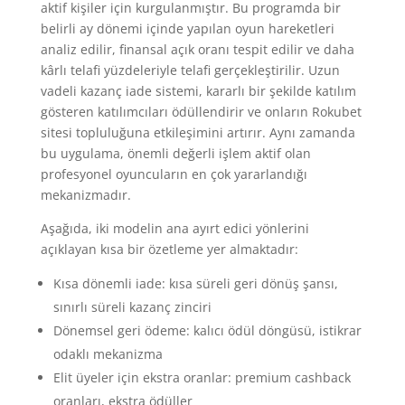
aktif kişiler için kurgulanmıştır. Bu programda bir
belirli ay dönemi içinde yapılan oyun hareketleri
analiz edilir, finansal açık oranı tespit edilir ve daha
kârlı telafi yüzdeleriyle telafi gerçekleştirilir. Uzun
vadeli kazanç iade sistemi, kararlı bir şekilde katılım
gösteren katılımcıları ödüllendirir ve onların Rokubet
sitesi topluluğuna etkileşimini artırır. Aynı zamanda
bu uygulama, önemli değerli işlem aktif olan
profesyonel oyuncuların en çok yararlandığı
mekanizmadır.
Aşağıda, iki modelin ana ayırt edici yönlerini
açıklayan kısa bir özetleme yer almaktadır:
Kısa dönemli iade: kısa süreli geri dönüş şansı,
sınırlı süreli kazanç zinciri
Dönemsel geri ödeme: kalıcı ödül döngüsü, istikrar
odaklı mekanizma
Elit üyeler için ekstra oranlar: premium cashback
oranları, ekstra ödüller