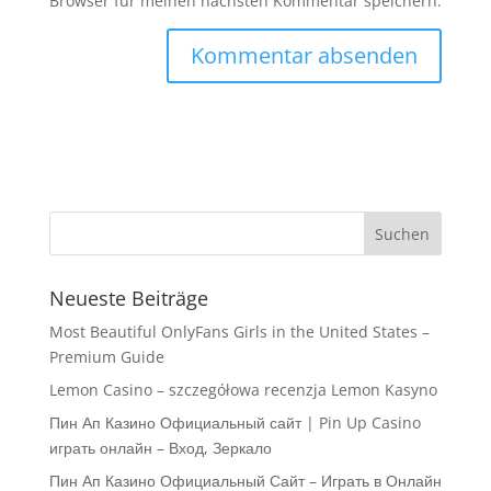
Browser für meinen nächsten Kommentar speichern.
Neueste Beiträge
Most Beautiful OnlyFans Girls in the United States –
Premium Guide
Lemon Casino – szczegółowa recenzja Lemon Kasyno
Пин Ап Казино Официальный сайт | Pin Up Casino
играть онлайн – Вход, Зеркало
Пин Ап Казино Официальный Сайт – Играть в Онлайн