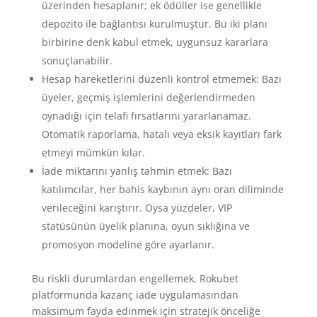
üzerinden hesaplanır; ek ödüller ise genellikle
depozito ile bağlantısı kurulmuştur. Bu iki planı
birbirine denk kabul etmek, uygunsuz kararlara
sonuçlanabilir.
Hesap hareketlerini düzenli kontrol etmemek: Bazı
üyeler, geçmiş işlemlerini değerlendirmeden
oynadığı için telafi fırsatlarını yararlanamaz.
Otomatik raporlama, hatalı veya eksik kayıtları fark
etmeyi mümkün kılar.
İade miktarını yanlış tahmin etmek: Bazı
katılımcılar, her bahis kaybının aynı oran diliminde
verileceğini karıştırır. Oysa yüzdeler, VIP
statüsünün üyelik planına, oyun sıklığına ve
promosyon modeline göre ayarlanır.
Bu riskli durumlardan engellemek, Rokubet
platformunda kazanç iade uygulamasından
maksimum fayda edinmek için stratejik önceliğe