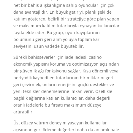
net bir bahis alışkanlığına sahip oyuncular için çok
daha avantajlıdır. En büyük getiriyi, planlı şekilde
katılım gösteren, belirli bir stratejiye göre plan yapan
ve maksimum katılım tutarlarıyla oynayan kullanıcılar
fayda elde eder. Bu grup, oyun kayıplarının
bölümünü geri geri alım yoluyla toplam kâr
seviyesini uzun vadede büyütebilir.
Sürekli bahisseverler için iade iadesi, casino
ekonomik yapısını koruma ve optimizasyon açısından
bir güvenlik ağı fonksiyonu sağlar. Kısa dönemli veya
periyodik kaybedilen tutarlarının bir miktarını geri
geri çevirmek, onların enerjisini güçlü destekler ve
yeni teknikler denemelerine imkân verir. Özellikle
bağlılık ağlarına katılan kullanıcılar, daha değerli
oranlı iadelerle bu fırsatı maksimum düzeye
artırabilir.
Üst düzey yatırım deneyim yaşayan kullanıcılar
açısından geri ödeme değerleri daha da anlamlı hale