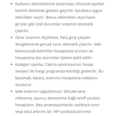
Kullanıcı aktivitelerinin taranması: Finansal kayıtlar
tanımlı dönemde gözden geçirilir; kurallara uygun
etkinlikler seçilir. Bonus etkinlikleri veya hatalı
girişler gibi özel durumlar sistemce otomatik
çıkarılır.
Zarar oranının ölçülmesi: Para giriş-çıkışları
dengelenerek gerçek zarar otomatik çıkarılır. İade
kılavuzunda belirtilen hesaplama sınırları ve
hesaplama dışı durumlar işleme dahil edilir.
Kategori uyumu: Casino oyuncusunun hesap
seviyesi ile hangi programda katıldığı gösterilir. Bu
basamak, kazanç oranının hesaplama noktasını
oluşturur.
İade oranının uygulanması: Gerçek zarar
miktarına, oyuncu derecesine bağlı telafi yüzdesi
hesaplanır. Bazı promosyonlarda cashback sınırı
veya ödül artırımı (ör. VIP cashback artırımı)