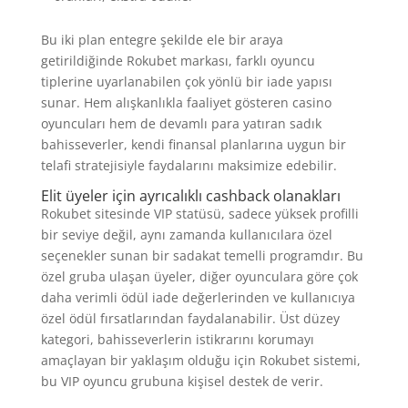
Bu iki plan entegre şekilde ele bir araya
getirildiğinde Rokubet markası, farklı oyuncu
tiplerine uyarlanabilen çok yönlü bir iade yapısı
sunar. Hem alışkanlıkla faaliyet gösteren casino
oyuncuları hem de devamlı para yatıran sadık
bahisseverler, kendi finansal planlarına uygun bir
telafi stratejisiyle faydalarını maksimize edebilir.
Elit üyeler için ayrıcalıklı cashback olanakları
Rokubet sitesinde VIP statüsü, sadece yüksek profilli
bir seviye değil, aynı zamanda kullanıcılara özel
seçenekler sunan bir sadakat temelli programdır. Bu
özel gruba ulaşan üyeler, diğer oyunculara göre çok
daha verimli ödül iade değerlerinden ve kullanıcıya
özel ödül fırsatlarından faydalanabilir. Üst düzey
kategori, bahisseverlerin istikrarını korumayı
amaçlayan bir yaklaşım olduğu için Rokubet sistemi,
bu VIP oyuncu grubuna kişisel destek de verir.