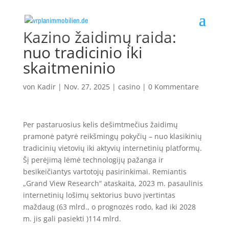
Kazino žaidimų raida:
nuo tradicinio iki
skaitmeninio
von
Kadir
|
Nov. 27, 2025
|
casino
|
0 Kommentare
Per pastaruosius kelis dešimtmečius žaidimų
pramonė patyrė reikšmingų pokyčių – nuo klasikinių
tradicinių vietovių iki aktyvių internetinių platformų.
Šį perėjimą lėmė technologijų pažanga ir
besikeičiantys vartotojų pasirinkimai. Remiantis
„Grand View Research“ ataskaita, 2023 m. pasaulinis
internetinių lošimų sektorius buvo įvertintas
maždaug
(63 mlrd., o prognozės rodo, kad iki 2028
m. jis gali pasiekti )
114 mlrd.