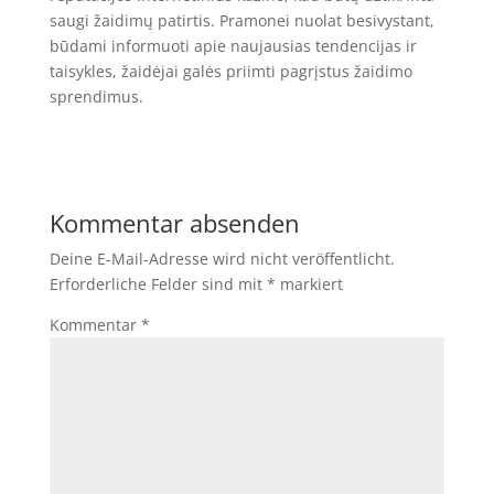
saugi žaidimų patirtis. Pramonei nuolat besivystant,
būdami informuoti apie naujausias tendencijas ir
taisykles, žaidėjai galės priimti pagrįstus žaidimo
sprendimus.
Kommentar absenden
Deine E-Mail-Adresse wird nicht veröffentlicht.
Erforderliche Felder sind mit
*
markiert
Kommentar
*