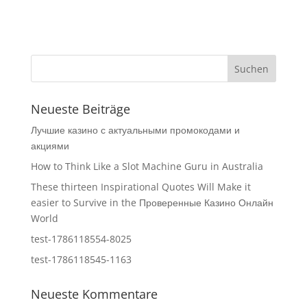
Neueste Beiträge
Лучшие казино с актуальными промокодами и
акциями
How to Think Like a Slot Machine Guru in Australia
These thirteen Inspirational Quotes Will Make it
easier to Survive in the Проверенные Казино Онлайн
World
test-1786118554-8025
test-1786118545-1163
Neueste Kommentare