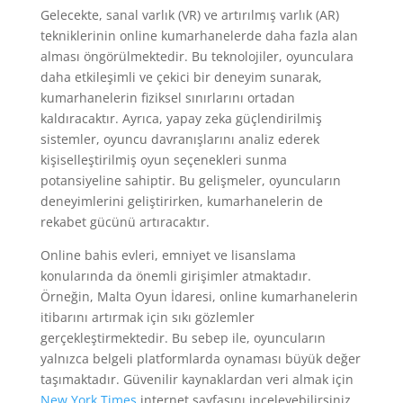
Gelecekte, sanal varlık (VR) ve artırılmış varlık (AR)
tekniklerinin online kumarhanelerde daha fazla alan
alması öngörülmektedir. Bu teknolojiler, oyunculara
daha etkileşimli ve çekici bir deneyim sunarak,
kumarhanelerin fiziksel sınırlarını ortadan
kaldıracaktır. Ayrıca, yapay zeka güçlendirilmiş
sistemler, oyuncu davranışlarını analiz ederek
kişiselleştirilmiş oyun seçenekleri sunma
potansiyeline sahiptir. Bu gelişmeler, oyuncuların
deneyimlerini geliştirirken, kumarhanelerin de
rekabet gücünü artıracaktır.
Online bahis evleri, emniyet ve lisanslama
konularında da önemli girişimler atmaktadır.
Örneğin, Malta Oyun İdaresi, online kumarhanelerin
itibarını artırmak için sıkı gözlemler
gerçekleştirmektedir. Bu sebep ile, oyuncuların
yalnızca belgeli platformlarda oynaması büyük değer
taşımaktadır. Güvenilir kaynaklardan veri almak için
New York Times
internet sayfasını inceleyebilirsiniz.