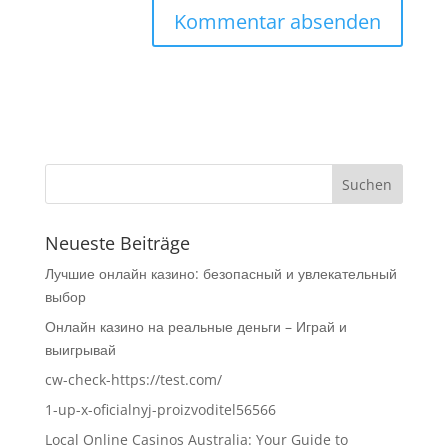
Neueste Beiträge
Лучшие онлайн казино: безопасный и увлекательный
выбор
Онлайн казино на реальные деньги – Играй и
выигрывай
cw-check-https://test.com/
1-up-x-oficialnyj-proizvoditel56566
Local Online Casinos Australia: Your Guide to