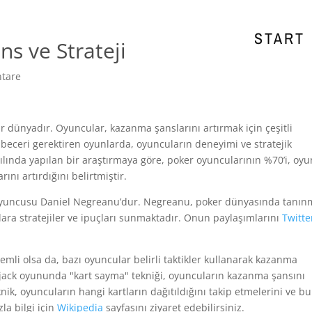
START
s ve Strateji
tare
bir dünyadır. Oyuncular, kazanma şanslarını artırmak için çeşitli
bi beceri gerektiren oyunlarda, oyuncuların deneyimi ve stratejik
lında yapılan bir araştırmaya göre, poker oyuncularının %70’i, oy
ını artırdığını belirtmiştir.
 oyuncusu Daniel Negreanu’dur. Negreanu, poker dünyasında tanın
ara stratejiler ve ipuçları sunmaktadır. Onun paylaşımlarını
Twitte
li olsa da, bazı oyuncular belirli taktikler kullanarak kazanma
ackjack oyununda "kart sayma" tekniği, oyuncuların kazanma şansını
eknik, oyuncuların hangi kartların dağıtıldığını takip etmelerini ve b
la bilgi için
Wikipedia
sayfasını ziyaret edebilirsiniz.