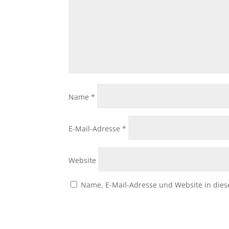
Name
*
E-Mail-Adresse
*
Website
Name, E-Mail-Adresse und Website in die