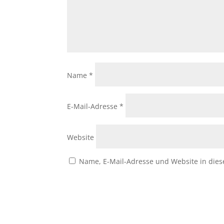
Name
*
E-Mail-Adresse
*
Website
Name, E-Mail-Adresse und Website in die