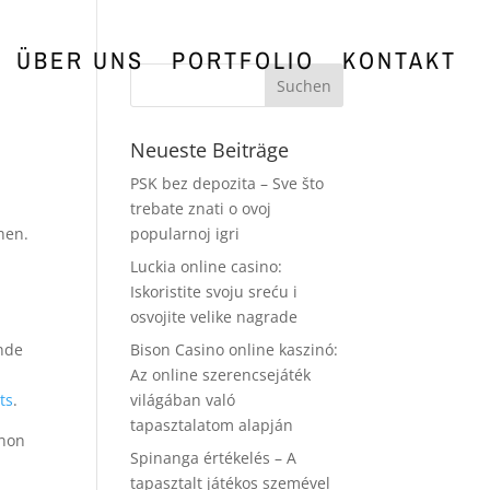
ÜBER UNS
PORTFOLIO
KONTAKT
Neueste Beiträge
PSK bez depozita – Sve što
trebate znati o ovoj
hen.
popularnoj igri
Luckia online casino:
n
Iskoristite svoju sreću i
osvojite velike nagrade
ande
Bison Casino online kaszinó:
Az online szerencsejáték
ts
.
világában való
tapasztalatom alapján
inon
Spinanga értékelés – A
tapasztalt játékos szemével