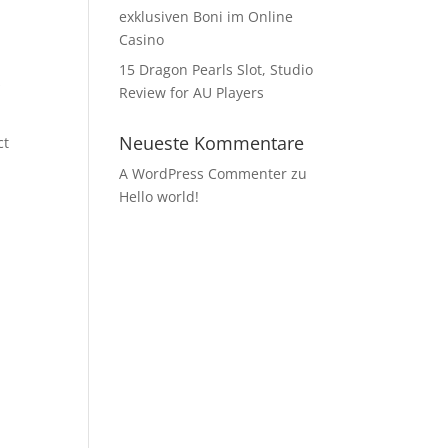
exklusiven Boni im Online
Casino
15 Dragon Pearls Slot, Studio
s
Review for AU Players
Neueste Kommentare
ct
A WordPress Commenter
zu
Hello world!