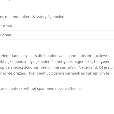
ins met multipliers‚ Mystery Symbolen
er draai
r draai
or Nederlandse spelers die houden van spannende‚ interactieve
rekkelijke bonusmogelijkheden én het gebruiksgemak is het geen
op de spelportfolio van veel online casino’s in Nederland. Of je nu
or echte prijzen‚ Thief biedt voldoende vermaak en kansen om te
wser en ontdek zelf het spannende overvalthema!