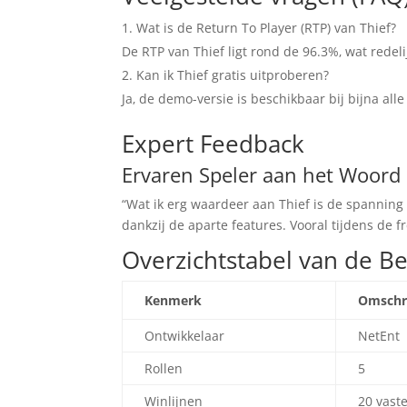
Wat is de Return To Player (RTP) van Thief?
De RTP van Thief ligt rond de 96.3%‚ wat redel
Kan ik Thief gratis uitproberen?
Ja‚ de demo-versie is beschikbaar bij bijna al
Expert Feedback
Ervaren Speler aan het Woord
“Wat ik erg waardeer aan Thief is de spanning d
dankzij de aparte features. Vooral tijdens de fr
Overzichtstabel van de B
Kenmerk
Omschri
Ontwikkelaar
NetEnt
Rollen
5
Winlijnen
20 vast