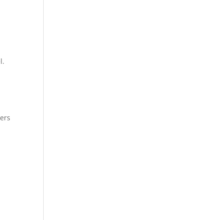
l.
lers