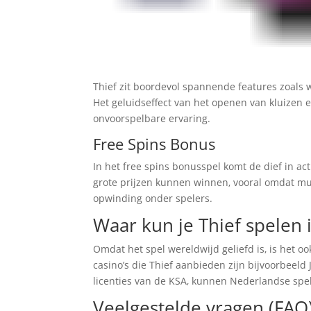
Thief zit boordevol spannende features zoals 
Het geluidseffect van het openen van kluizen
onvoorspelbare ervaring.
Free Spins Bonus
In het free spins bonusspel komt de dief in ac
grote prijzen kunnen winnen‚ vooral omdat mul
opwinding onder spelers.
Waar kun je Thief spelen
Omdat het spel wereldwijd geliefd is‚ is het oo
casino’s die Thief aanbieden zijn bijvoorbeeld 
licenties van de KSA‚ kunnen Nederlandse spele
Veelgestelde vragen (FAQ