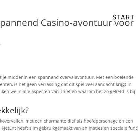
START
 Spannend Casino-avontuur voor
e
ngt je middenin een spannend overvalavontuur. Met een boeiende
enten‚ is het geen verrassing dat dit spel veel aandacht krijgt in
iken we in alle aspecten van Thief en waarom het zo geliefd is bij
kkelijk?
nkovervallen‚ met een charmante dief als hoofdpersonage en een
 NetEnt heeft slim gebruikgemaakt van animaties en speciale func