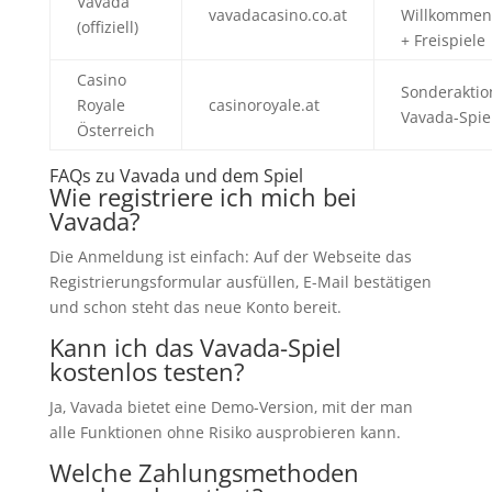
Vavada
vavadacasino.co.at
Willkommen
(offiziell)
+ Freispiele
Casino
Sonderaktio
Royale
casinoroyale.at
Vavada-Spie
Österreich
FAQs zu Vavada und dem Spiel
Wie registriere ich mich bei
Vavada?
Die Anmeldung ist einfach: Auf der Webseite das
Registrierungsformular ausfüllen‚ E-Mail bestätigen
und schon steht das neue Konto bereit.
Kann ich das Vavada-Spiel
kostenlos testen?
Ja‚ Vavada bietet eine Demo-Version‚ mit der man
alle Funktionen ohne Risiko ausprobieren kann.
Welche Zahlungsmethoden