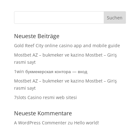
Neueste Beiträge
Gold Reef City online casino app and mobile guide
Mostbet AZ – bukmeker ve kazino Mostbet – Giriş
rəsmi sayt
1win букмекерская контора — вход
Mostbet AZ – bukmeker ve kazino Mostbet – Giriş
rəsmi sayt
7slots Casino resmi web sitesi
Neueste Kommentare
A WordPress Commenter
zu
Hello world!