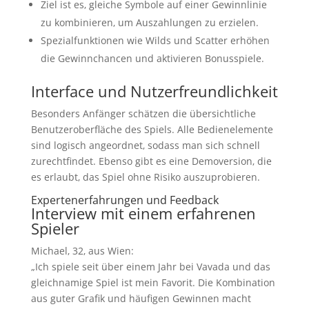
Ziel ist es‚ gleiche Symbole auf einer Gewinnlinie
zu kombinieren‚ um Auszahlungen zu erzielen.
Spezialfunktionen wie Wilds und Scatter erhöhen
die Gewinnchancen und aktivieren Bonusspiele.
Interface und Nutzerfreundlichkeit
Besonders Anfänger schätzen die übersichtliche
Benutzeroberfläche des Spiels. Alle Bedienelemente
sind logisch angeordnet‚ sodass man sich schnell
zurechtfindet. Ebenso gibt es eine Demoversion‚ die
es erlaubt‚ das Spiel ohne Risiko auszuprobieren.
Expertenerfahrungen und Feedback
Interview mit einem erfahrenen
Spieler
Michael‚ 32‚ aus Wien:
„Ich spiele seit über einem Jahr bei Vavada und das
gleichnamige Spiel ist mein Favorit. Die Kombination
aus guter Grafik und häufigen Gewinnen macht