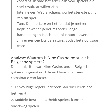
constant. Ik raad het zeker aan voor spelers die
snel resultaat willen zien.“
Interviewer: Wat is volgens jou het sterkste punt
van dit spel?
Tom: De interface en het feit dat je meteen
begrijpt wat er gebeurt zonder lange
handleidingen is echt een pluspunt. Bovendien
zijn er genoeg bonusfeatures zodat het nooit saai
wordt.“
Analyse: Waarom is Nine Casino populair bij
Belgische spelers?
De populariteit van Nine Casino onder Belgische
gokkers is gemakkelijk te verklaren door een
combinatie van factoren:
Eenvoudige regels: Iedereen kan snel leren hoe
het werkt.
Mobiele beschikbaarheid: spelers kunnen
onderweg spelen.