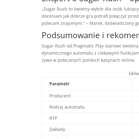
„Sugar Rush to świetny wybór dla osób lubiący
doceniam jak dobrze gra potrafi połączyć prost
polecam znajomym.” – Marek, doświadczony g
Podsumowanie i rekomen
Sugar Rush od Pragmatic Play stanowi świetną 
dynamicznego automatu z ciekawymi funkcjam
żywo w polecanych polskich kasynach online.
Głów
Parametr
Producent
Rodzaj automatu
RTP
Zakłady