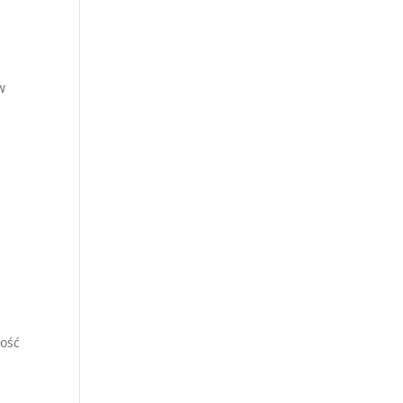
w
wość