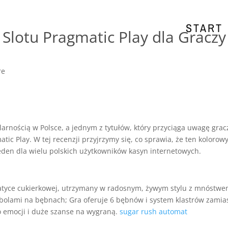
START
Slotu Pragmatic Play dla Graczy
re
arnością w Polsce, a jednym z tytułów, który przyciąga uwagę grac
c Play. W tej recenzji przyjrzymy się, co sprawia, że ten kolorowy
eden dla wielu polskich użytkowników kasyn internetowych.
matyce cukierkowej, utrzymany w radosnym, żywym stylu z mnóstw
mbolami na bębnach; Gra oferuje 6 bębnów i system klastrów zamia
ro emocji i duże szanse na wygraną.
sugar rush automat