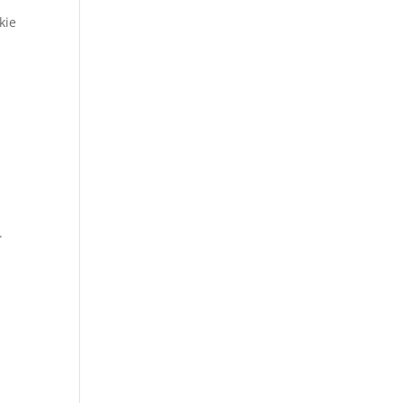
kie
w
.