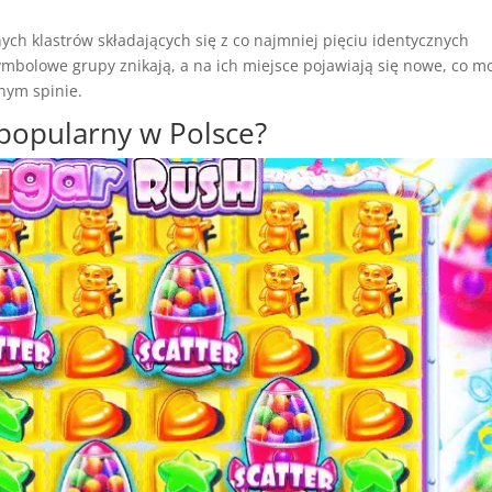
ch klastrów składających się z co najmniej pięciu identycznych
ymbolowe grupy znikają, a na ich miejsce pojawiają się nowe, co m
nym spinie.
 popularny w Polsce?