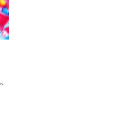
,
my,