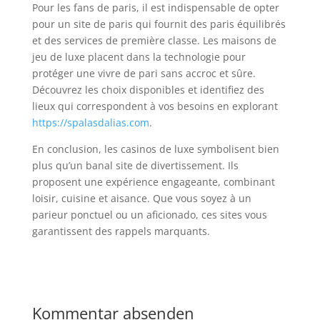
Pour les fans de paris, il est indispensable de opter
pour un site de paris qui fournit des paris équilibrés
et des services de première classe. Les maisons de
jeu de luxe placent dans la technologie pour
protéger une vivre de pari sans accroc et sûre.
Découvrez les choix disponibles et identifiez des
lieux qui correspondent à vos besoins en explorant
https://spalasdalias.com
.
En conclusion, les casinos de luxe symbolisent bien
plus qu’un banal site de divertissement. Ils
proposent une expérience engageante, combinant
loisir, cuisine et aisance. Que vous soyez à un
parieur ponctuel ou un aficionado, ces sites vous
garantissent des rappels marquants.
Kommentar absenden