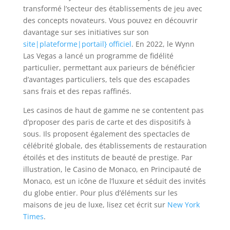
transformé l’secteur des établissements de jeu avec
des concepts novateurs. Vous pouvez en découvrir
davantage sur ses initiatives sur son
site|plateforme|portail} officiel
. En 2022, le Wynn
Las Vegas a lancé un programme de fidélité
particulier, permettant aux parieurs de bénéficier
d’avantages particuliers, tels que des escapades
sans frais et des repas raffinés.
Les casinos de haut de gamme ne se contentent pas
d’proposer des paris de carte et des dispositifs à
sous. Ils proposent également des spectacles de
célébrité globale, des établissements de restauration
étoilés et des instituts de beauté de prestige. Par
illustration, le Casino de Monaco, en Principauté de
Monaco, est un icône de l’luxure et séduit des invités
du globe entier. Pour plus d’éléments sur les
maisons de jeu de luxe, lisez cet écrit sur
New York
Times
.