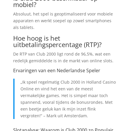
mobiel?
Absoluut, het spel is geoptimaliseerd voor mobiele
apparaten en werkt soepel op zowel smartphones
als tablets.
Hoe hoog is het
uitbetalingspercentage (RTP)?
De RTP van Club 2000 ligt rond de 96,5%, wat een
redelijk gemiddelde is in de markt van online slots.
Ervaringen van een Nederlandse Speler
„Ik speel regelmatig Club 2000 in Holland Casino
Online en vind het een van de meest
vermakelijke games. Het is simpel maar toch
spannend, vooral tijdens de bonusrondes. Met
een beetje geluk kan ik mijn inzet flink
vergroten!“ – Mark uit Amsterdam.
Slotanalyse: Waarom is Club 2000 zo Populair