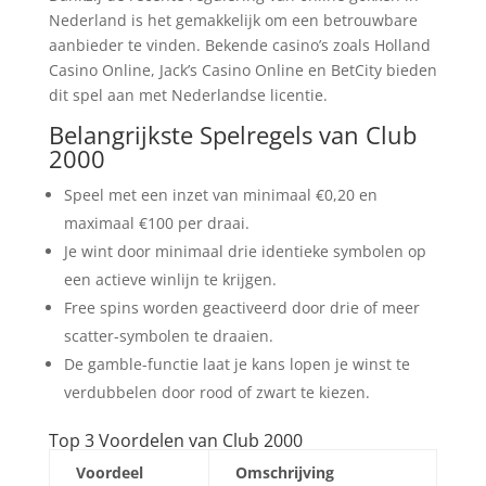
Nederland is het gemakkelijk om een betrouwbare
aanbieder te vinden. Bekende casino’s zoals Holland
Casino Online, Jack’s Casino Online en BetCity bieden
dit spel aan met Nederlandse licentie.
Belangrijkste Spelregels van Club
2000
Speel met een inzet van minimaal €0,20 en
maximaal €100 per draai.
Je wint door minimaal drie identieke symbolen op
een actieve winlijn te krijgen.
Free spins worden geactiveerd door drie of meer
scatter-symbolen te draaien.
De gamble-functie laat je kans lopen je winst te
verdubbelen door rood of zwart te kiezen.
Top 3 Voordelen van Club 2000
Voordeel
Omschrijving