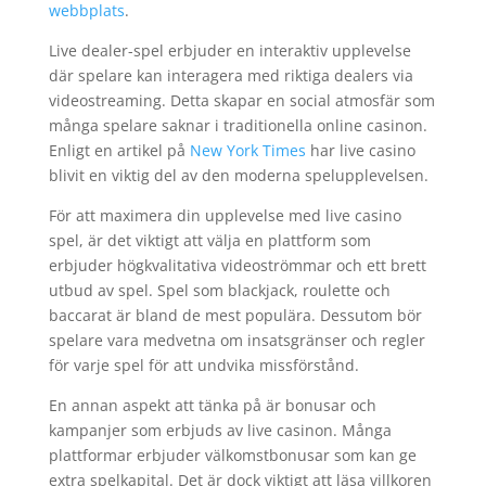
webbplats
.
Live dealer-spel erbjuder en interaktiv upplevelse
där spelare kan interagera med riktiga dealers via
videostreaming. Detta skapar en social atmosfär som
många spelare saknar i traditionella online casinon.
Enligt en artikel på
New York Times
har live casino
blivit en viktig del av den moderna spelupplevelsen.
För att maximera din upplevelse med live casino
spel, är det viktigt att välja en plattform som
erbjuder högkvalitativa videoströmmar och ett brett
utbud av spel. Spel som blackjack, roulette och
baccarat är bland de mest populära. Dessutom bör
spelare vara medvetna om insatsgränser och regler
för varje spel för att undvika missförstånd.
En annan aspekt att tänka på är bonusar och
kampanjer som erbjuds av live casinon. Många
plattformar erbjuder välkomstbonusar som kan ge
extra spelkapital. Det är dock viktigt att läsa villkoren