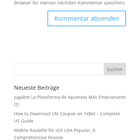
Browser für meinen nächsten Kommentar speichern.
Neueste Beiträge
Jugabet La Plataforma de Apuestas Más Emocionante
(2)
How to Download UN Coupon on 1xBet – Complete
US Guide
Mobile Roulette for iOS USA Popular: A
Comprehensive Review