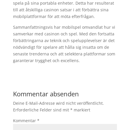
spela på sina portabla enheter. Detta har resulterat
till att åtskilliga casinon satsar i att förbättra sina
mobilplattformar för att möta efterfrågan.
Sammanfattningsvis har mobilspel omvandlat hur vi
samverkar med casinon och spel. Med den fortsatta
förbättringarna av teknik och spelupplevelser är det
nödvändigt för spelare att hålla sig insatta om de
senaste trenderna och att selektera plattformar som
garanterar trygghet och excellens.
Kommentar absenden
Deine E-Mail-Adresse wird nicht veröffentlicht.
Erforderliche Felder sind mit
*
markiert
Kommentar
*