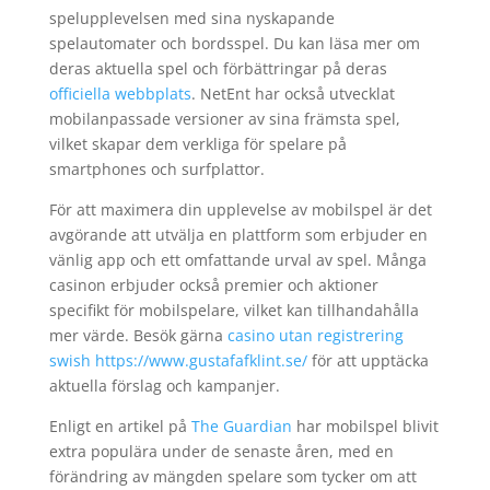
spelupplevelsen med sina nyskapande
spelautomater och bordsspel. Du kan läsa mer om
deras aktuella spel och förbättringar på deras
officiella webbplats
. NetEnt har också utvecklat
mobilanpassade versioner av sina främsta spel,
vilket skapar dem verkliga för spelare på
smartphones och surfplattor.
För att maximera din upplevelse av mobilspel är det
avgörande att utvälja en plattform som erbjuder en
vänlig app och ett omfattande urval av spel. Många
casinon erbjuder också premier och aktioner
specifikt för mobilspelare, vilket kan tillhandahålla
mer värde. Besök gärna
casino utan registrering
swish https://www.gustafafklint.se/
för att upptäcka
aktuella förslag och kampanjer.
Enligt en artikel på
The Guardian
har mobilspel blivit
extra populära under de senaste åren, med en
förändring av mängden spelare som tycker om att