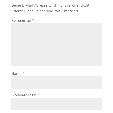
Deine E-Mail-Adresse wird nicht veröffentlicht.
Erforderliche Felder sind mit
*
markiert
Kommentar
*
Name
*
E-Mail-Adresse
*