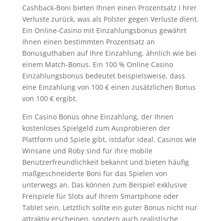
Cashback-Boni bieten Ihnen einen Prozentsatz I hrer
Verluste zurück, was als Polster gegen Verluste dient.
Ein Online-Casino mit Einzahlungsbonus gewährt
Ihnen einen bestimmten Prozentsatz an
Bonusguthaben auf Ihre Einzahlung, ähnlich wie bei
einem Match-Bonus. Ein 100 % Online Casino
Einzahlungsbonus bedeutet beispielsweise, dass
eine Einzahlung von 100 € einen zusätzlichen Bonus
von 100 € ergibt.
Ein Casino Bonus ohne Einzahlung, der Ihnen
kostenloses Spielgeld zum Ausprobieren der
Plattform und Spiele gibt, istdafür ideal. Casinos wie
Winsane und Roby sind für ihre mobile
Benutzerfreundlichkeit bekannt und bieten häufig
maßgeschneiderte Boni für das Spielen von
unterwegs an. Das können zum Beispiel exklusive
Freispiele für Slots auf Ihrem Smartphone oder
Tablet sein. Letztlich sollte ein guter Bonus nicht nur
attraktiv erscheinen, sondern auch realistische