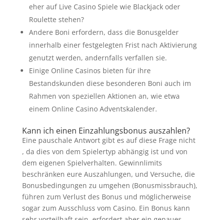
eher auf Live Casino Spiele wie Blackjack oder
Roulette stehen?
Andere Boni erfordern, dass die Bonusgelder
innerhalb einer festgelegten Frist nach Aktivierung
genutzt werden, andernfalls verfallen sie.
Einige Online Casinos bieten für ihre
Bestandskunden diese besonderen Boni auch im
Rahmen von speziellen Aktionen an, wie etwa
einem Online Casino Adventskalender.
Kann ich einen Einzahlungsbonus auszahlen?
Eine pauschale Antwort gibt es auf diese Frage nicht
, da dies von dem Spielertyp abhängig ist und von
dem eigenen Spielverhalten. Gewinnlimits
beschränken eure Auszahlungen, und Versuche, die
Bonusbedingungen zu umgehen (Bonusmissbrauch),
führen zum Verlust des Bonus und möglicherweise
sogar zum Ausschluss vom Casino. Ein Bonus kann
sehr vorteilhaft sein, erfordert aber ein genaues