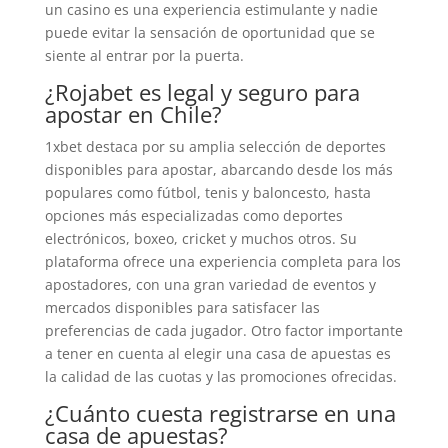
un casino es una experiencia estimulante y nadie
puede evitar la sensación de oportunidad que se
siente al entrar por la puerta.
¿Rojabet es legal y seguro para
apostar en Chile?
1xbet destaca por su amplia selección de deportes
disponibles para apostar, abarcando desde los más
populares como fútbol, tenis y baloncesto, hasta
opciones más especializadas como deportes
electrónicos, boxeo, cricket y muchos otros. Su
plataforma ofrece una experiencia completa para los
apostadores, con una gran variedad de eventos y
mercados disponibles para satisfacer las
preferencias de cada jugador. Otro factor importante
a tener en cuenta al elegir una casa de apuestas es
la calidad de las cuotas y las promociones ofrecidas.
¿Cuánto cuesta registrarse en una
casa de apuestas?