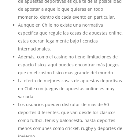
de apuestas deportivas es que te dé la posibilidad
de apostar a aquello que quieras en todo
momento, dentro de cada evento en particular.
Aunque en Chile no existe una normativa
específica que regule las casas de apuestas online,
estas operan legalmente bajo licencias
internacionales.
Además, como el casino no tiene limitaciones de
espacio físico, aquí puedes encontrar más juegos
que en el casino físico más grande del mundo.
La oferta de mejores casas de apuestas deportivas
en Chile con juegos de apuestas online es muy
variada.
Los usuarios pueden disfrutar de más de 50
deportes diferentes, que van desde los clásicos
como fútbol, ​​tenis y baloncesto, hasta deportes
menos comunes como cricket, rugby y deportes de
invierno.