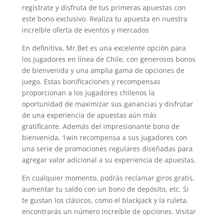
regístrate y disfruta de tus primeras apuestas con
este bono exclusivo. Realiza tu apuesta en nuestra
increíble oferta de eventos y mercados
En definitiva, Mr.Bet es una excelente opción para
los jugadores en línea de Chile, con generosos bonos
de bienvenida y una amplia gama de opciones de
juego. Estas bonificaciones y recompensas
proporcionan a los jugadores chilenos la
oportunidad de maximizar sus ganancias y disfrutar
de una experiencia de apuestas aún más
gratificante. Además del impresionante bono de
bienvenida, 1win recompensa a sus jugadores con
una serie de promociones regulares diseñadas para
agregar valor adicional a su experiencia de apuestas.
En cualquier momento, podrás reclamar giros gratis,
aumentar tu saldo con un bono de depósito, etc. Si
te gustan los clásicos, como el blackjack y la ruleta,
encontrarás un número increíble de opciones. Visitar