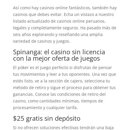
Así como hay casinos online fantásticos, también hay
casinos que debes evitar. Echa un vistazo a nuestro
listado actualizado de casinos online peruanos,
legales y completamente seguros. Ha pasado más de
seis años explorando y reseñando una amplia
variedad de casinos y juegos.
Spinanga: el casino sin licencia
con la mejor oferta de juegos
El póker es el juego perfecto si disfrutas de pensar
tus movimientos y leer a tus oponentes. Una vez que
estés listo, ve a la sección de cajero, selecciona tu
método de retiro y sigue el proceso para obtener tus
ganancias. Conoce las condiciones de retiro del
casino, como cantidades mínimas, tiempos de
procesamiento y cualquier tarifa.
$25 gratis sin depósito
Si no ofrecen soluciones efectivas tendrán una baja