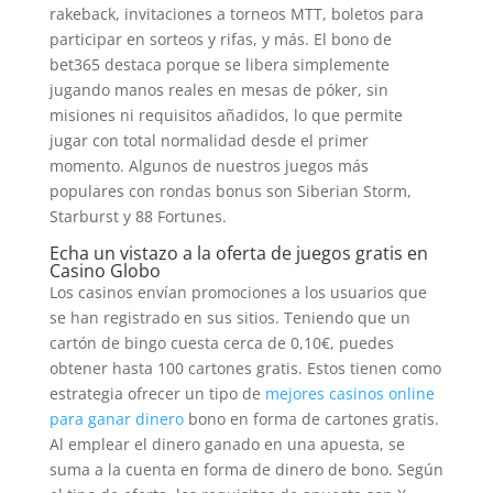
rakeback, invitaciones a torneos MTT, boletos para
participar en sorteos y rifas, y más. El bono de
bet365 destaca porque se libera simplemente
jugando manos reales en mesas de póker, sin
misiones ni requisitos añadidos, lo que permite
jugar con total normalidad desde el primer
momento. Algunos de nuestros juegos más
populares con rondas bonus son Siberian Storm,
Starburst y 88 Fortunes.
Echa un vistazo a la oferta de juegos gratis en
Casino Globo
Los casinos envían promociones a los usuarios que
se han registrado en sus sitios. Teniendo que un
cartón de bingo cuesta cerca de 0,10€, puedes
obtener hasta 100 cartones gratis. Estos tienen como
estrategia ofrecer un tipo de
mejores casinos online
para ganar dinero
bono en forma de cartones gratis.
Al emplear el dinero ganado en una apuesta, se
suma a la cuenta en forma de dinero de bono. Según