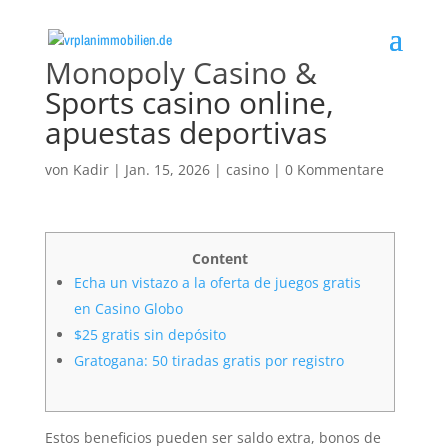
Monopoly Casino &
Sports casino online,
apuestas deportivas
von
Kadir
|
Jan. 15, 2026
|
casino
|
0 Kommentare
Content
Echa un vistazo a la oferta de juegos gratis
en Casino Globo
$25 gratis sin depósito
Gratogana: 50 tiradas gratis por registro
Estos beneficios pueden ser saldo extra, bonos de