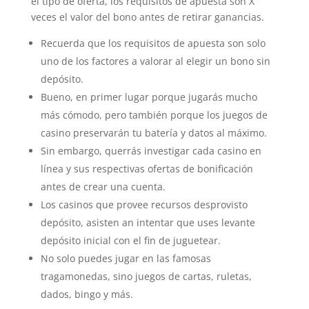
el tipo de oferta, los requisitos de apuesta son X
veces el valor del bono antes de retirar ganancias.
Recuerda que los requisitos de apuesta son solo
uno de los factores a valorar al elegir un bono sin
depósito.
Bueno, en primer lugar porque jugarás mucho
más cómodo, pero también porque los juegos de
casino preservarán tu batería y datos al máximo.
Sin embargo, querrás investigar cada casino en
línea y sus respectivas ofertas de bonificación
antes de crear una cuenta.
Los casinos que provee recursos desprovisto
depósito, asisten an intentar que uses levante
depósito inicial con el fin de juguetear.
No solo puedes jugar en las famosas
tragamonedas, sino juegos de cartas, ruletas,
dados, bingo y más.