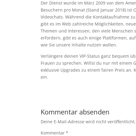
Der Dienst wurde im März 2009 von dem Amerik
Besuchern pro Monat (Stand Januar 2018) ist O
Videochats. Während die Kontaktaufnahme zu
gibt es im Web zahlreiche Möglichkeiten, neu
Themen und Interessen, den viele Menschen 
erfordern, gibt es auch einige Plattformen, au
wie Sie unsere Inhalte nutzen wollen.
Verlängere deinen VIP-Status ganz bequem ü
Frauen zu sprechen. Willst du nur mit einem G
exklusive Upgrades zu einem fairen Preis an.
ein.
Kommentar absenden
Deine E-Mail-Adresse wird nicht veröffentlicht.
Kommentar
*