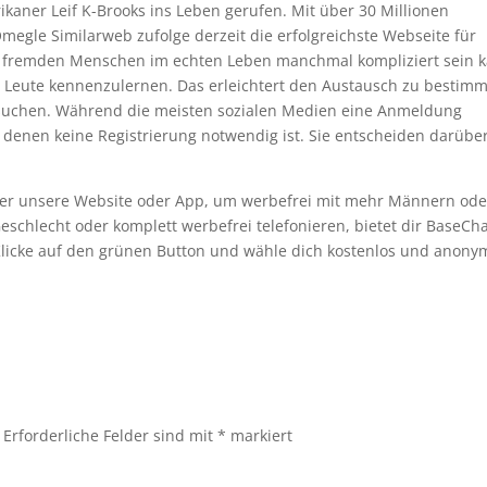
aner Leif K-Brooks ins Leben gerufen. Mit über 30 Millionen
megle Similarweb zufolge derzeit die erfolgreichste Webseite für
 fremden Menschen im echten Leben manchmal kompliziert sein k
e Leute kennenzulernen. Das erleichtert den Austausch zu bestim
suchen. Während die meisten sozialen Medien eine Anmeldung
f denen keine Registrierung notwendig ist. Sie entscheiden darüber
ber unsere Website oder App, um werbefrei mit mehr Männern ode
eschlecht oder komplett werbefrei telefonieren, bietet dir BaseCh
 Klicke auf den grünen Button und wähle dich kostenlos und anony
Erforderliche Felder sind mit
*
markiert