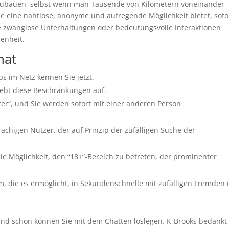
ubauen, selbst wenn man Tausende von Kilometern voneinander
 die eine nahtlose, anonyme und aufregende Möglichkeit bietet, sofo
Sie zwanglose Unterhaltungen oder bedeutungsvolle Interaktionen
genheit.
hat
ps im Netz kennen Sie jetzt.
hebt diese Beschränkungen auf.
iter“, und Sie werden sofort mit einer anderen Person
rachigen Nutzer, der auf Prinzip der zufälligen Suche der
die Möglichkeit, den “18+“-Bereich zu betreten, der prominenter
.
rm, die es ermöglicht, in Sekundenschnelle mit zufälligen Fremden 
und schon können Sie mit dem Chatten loslegen. K-Brooks bedankt 