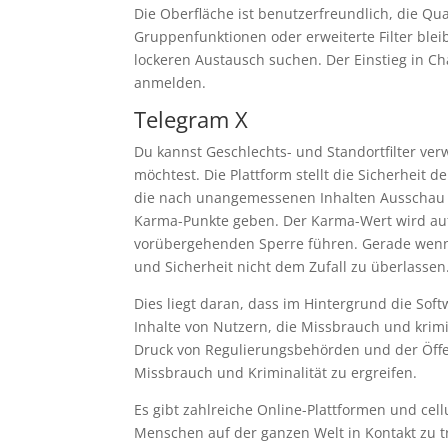
Die Oberfläche ist benutzerfreundlich, die Qua
Gruppenfunktionen oder erweiterte Filter bleibt
lockeren Austausch suchen. Der Einstieg in Ch
anmelden.
Telegram X
Du kannst Geschlechts- und Standortfilter ver
möchtest. Die Plattform stellt die Sicherheit 
die nach unangemessenen Inhalten Ausschau ha
Karma-Punkte geben. Der Karma-Wert wird auf 
vorübergehenden Sperre führen. Gerade wenn du
und Sicherheit nicht dem Zufall zu überlassen
Dies liegt daran, dass im Hintergrund die So
Inhalte von Nutzern, die Missbrauch und krimine
Druck von Regulierungsbehörden und der Öff
Missbrauch und Kriminalität zu ergreifen.
Es gibt zahlreiche Online-Plattformen und cel
Menschen auf der ganzen Welt in Kontakt zu t