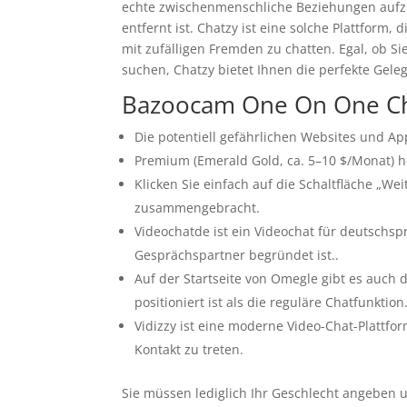
echte zwischenmenschliche Beziehungen aufz
entfernt ist. Chatzy ist eine solche Plattform,
mit zufälligen Fremden zu chatten. Egal, ob 
suchen, Chatzy bietet Ihnen die perfekte Gele
Bazoocam One On One C
Die potentiell gefährlichen Websites und Ap
Premium (Emerald Gold, ca. 5–10 $/Monat) 
Klicken Sie einfach auf die Schaltfläche „We
zusammengebracht.
Videochatde ist ein Videochat für deutschsp
Gesprächspartner begründet ist..
Auf der Startseite von Omegle gibt es auch 
positioniert ist als die reguläre Chatfunktion
Vidizzy ist eine moderne Video-Chat-Plattfo
Kontakt zu treten.
Sie müssen lediglich Ihr Geschlecht angeben 