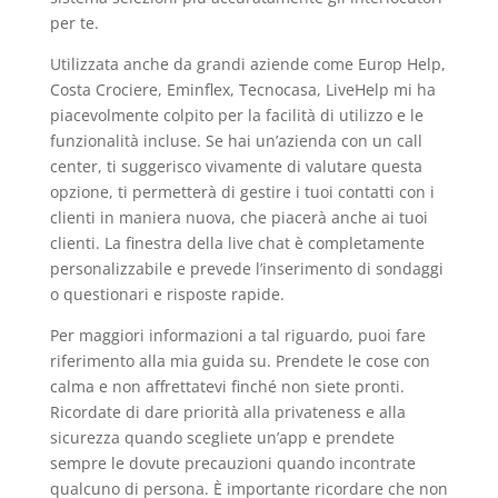
per te.
Utilizzata anche da grandi aziende come Europ Help,
Costa Crociere, Eminflex, Tecnocasa, LiveHelp mi ha
piacevolmente colpito per la facilità di utilizzo e le
funzionalità incluse. Se hai un’azienda con un call
center, ti suggerisco vivamente di valutare questa
opzione, ti permetterà di gestire i tuoi contatti con i
clienti in maniera nuova, che piacerà anche ai tuoi
clienti. La finestra della live chat è completamente
personalizzabile e prevede l’inserimento di sondaggi
o questionari e risposte rapide.
Per maggiori informazioni a tal riguardo, puoi fare
riferimento alla mia guida su. Prendete le cose con
calma e non affrettatevi finché non siete pronti.
Ricordate di dare priorità alla privateness e alla
sicurezza quando scegliete un’app e prendete
sempre le dovute precauzioni quando incontrate
qualcuno di persona. È importante ricordare che non