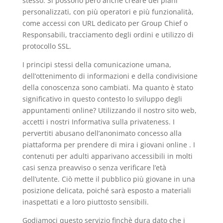
stesso. Si possono però anche creare dei piani
personalizzati, con più operatori e più funzionalità,
come accessi con URL dedicato per Group Chief o
Responsabili, tracciamento degli ordini e utilizzo di
protocollo SSL.
I principi stessi della comunicazione umana,
dell’ottenimento di informazioni e della condivisione
della conoscenza sono cambiati. Ma quanto è stato
significativo in questo contesto lo sviluppo degli
appuntamenti online? Utilizzando il nostro sito web,
accetti i nostri Informativa sulla privateness. I
pervertiti abusano dell’anonimato concesso alla
piattaforma per prendere di mira i giovani online . I
contenuti per adulti apparivano accessibili in molti
casi senza preavviso o senza verificare l’età
dell’utente. Ciò mette il pubblico più giovane in una
posizione delicata, poiché sarà esposto a materiali
inaspettati e a loro piuttosto sensibili.
Godiamoci questo servizio finchè dura dato che i