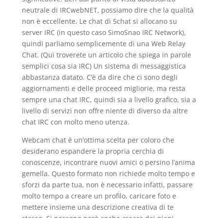
neutrale di IRCwebNET, possiamo dire che la qualità
non è eccellente. Le chat di 5chat si allocano su
server IRC (in questo caso SimoSnao IRC Network),
quindi parliamo semplicemente di una Web Relay
Chat. (Qui troverete un articolo che spiega in parole
semplici cosa sia IRC) Un sistema di messaggistica
abbastanza datato. C’è da dire che ci sono degli
aggiornamenti e delle proceed migliorie, ma resta
sempre una chat IRC, quindi sia a livello grafico, sia a
livello di servizi non offre niente di diverso da altre
chat IRC con molto meno utenza.
Webcam chat è un’ottima scelta per coloro che
desiderano espandere la propria cerchia di
conoscenze, incontrare nuovi amici o persino l’anima
gemella. Questo formato non richiede molto tempo e
sforzi da parte tua, non è necessario infatti, passare
molto tempo a creare un profilo, caricare foto e
mettere insieme una descrizione creativa di te