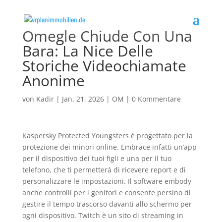
Omegle Chiude Con Una
Bara: La Nice Delle
Storiche Videochiamate
Anonime
von
Kadir
|
Jan. 21, 2026
|
OM
|
0 Kommentare
Kaspersky Protected Youngsters è progettato per la
protezione dei minori online. Embrace infatti un’app
per il dispositivo dei tuoi figli e una per il tuo
telefono, che ti permetterà di ricevere report e di
personalizzare le impostazioni. Il software embody
anche controlli per i genitori e consente persino di
gestire il tempo trascorso davanti allo schermo per
ogni dispositivo. Twitch è un sito di streaming in