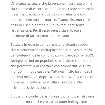
c’è alcuna garanzia che la persona incontrata online
sia chi dice di essere, quindi è bene usare sempre la
massima discrezione quando ci si relaziona con
qualcuno che non si conosce. Tranquillo, non corri
nessun rischio perché qui puoi fare chat senza
registrazione. Per il resto penso sia efficace e
permette di fare incontri interessanti.
Tuttavia in questo campo esistono alcuni supplier
che si concentrano molteplicemente sulla sicurezza
dei contenuti delle comunicazioni. Lanciato nel 2009,
Omegle period un popolare sito di video chat online,
che permetteva di chattare con sconosciuti di tutto il
mondo, in modo casuale. Tuttavia, il sito ha chiuso i
battenti nel 2023, dopo 14 anni di attività, a causa di
numerosi problemi legati alla sicurezza e alla
privateness dei suoi utenti.
È possibile condividere il proprio profilo per ritrovare
persone con cui si è creato un buon feeling. Non