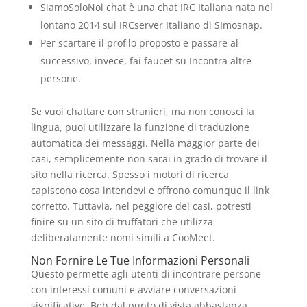
SiamoSoloNoi chat è una chat IRC Italiana nata nel
lontano 2014 sul IRCserver Italiano di SImosnap.
Per scartare il profilo proposto e passare al
successivo, invece, fai faucet su Incontra altre
persone.
Se vuoi chattare con stranieri, ma non conosci la
lingua, puoi utilizzare la funzione di traduzione
automatica dei messaggi. Nella maggior parte dei
casi, semplicemente non sarai in grado di trovare il
sito nella ricerca. Spesso i motori di ricerca
capiscono cosa intendevi e offrono comunque il link
corretto. Tuttavia, nel peggiore dei casi, potresti
finire su un sito di truffatori che utilizza
deliberatamente nomi simili a CooMeet.
Non Fornire Le Tue Informazioni Personali
Questo permette agli utenti di incontrare persone
con interessi comuni e avviare conversazioni
significative. Beh dal punto di vista abbastanza