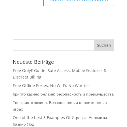
Neueste Beiträge
Free OnlyF Guide: Safe Access, Mobile Features &
Discreet Billing
Free Offline Pokies: No Wi-Fi, No Worries
Крипто казино онлайн: безопасность и преимущества
Топ крипто казино: Безопасность и анонимность в
играх
One of the best 5 Examples Of Игровые Автоматы
Казино Ярд