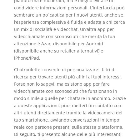
piattaforma è moderata, ma è meglio evitare di
condividere informazioni personali. L’interfaccia può
sembrare un po’ caotica per i nuovi utenti, anche se
l’esperienza complessiva è fluida e adatta a chi cerca
un mix di socialità e videochat. Un’altra app per
videochiamate con sconosciuti che merita la tua
attenzione è Azar, disponibile per Android
(disponibile anche su retailer alternativi) e
iPhone/iPad.
Chatroulette consente di personalizzare i filtri di
ricerca per trovare utenti più affini ai tuoi interessi.
Forse non lo sapevi, ma esistono app per fare
videochiamate con sconosciuti che funzionano in
modo simile a quelle per chattare in anonimo. Grazie
a queste applicazioni, puoi metterti in contatto con
altri utenti direttamente tramite la videocamera del
tuo smartphone, avviando conversazioni in tempo
reale con persone presenti sulla stessa piattaforma.
Di seguito, ti presento alcune delle più interessanti