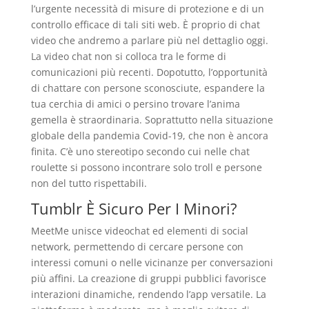
l’urgente necessità di misure di protezione e di un
controllo efficace di tali siti web. È proprio di chat
video che andremo a parlare più nel dettaglio oggi.
La video chat non si colloca tra le forme di
comunicazioni più recenti. Dopotutto, l’opportunità
di chattare con persone sconosciute, espandere la
tua cerchia di amici o persino trovare l’anima
gemella è straordinaria. Soprattutto nella situazione
globale della pandemia Covid-19, che non è ancora
finita. C’è uno stereotipo secondo cui nelle chat
roulette si possono incontrare solo troll e persone
non del tutto rispettabili.
Tumblr È Sicuro Per I Minori?
MeetMe unisce videochat ed elementi di social
network, permettendo di cercare persone con
interessi comuni o nelle vicinanze per conversazioni
più affini. La creazione di gruppi pubblici favorisce
interazioni dinamiche, rendendo l’app versatile. La