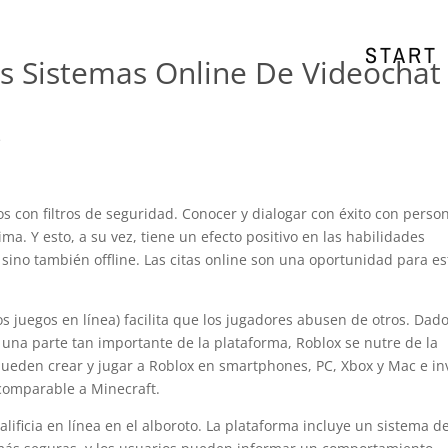
START
es Sistemas Online De Videochat
e
s con filtros de seguridad. Conocer y dialogar con éxito con perso
. Y esto, a su vez, tiene un efecto positivo en las habilidades
sino también offline. Las citas online son una oportunidad para es
s juegos en línea) facilita que los jugadores abusen de otros. Dad
 una parte tan importante de la plataforma, Roblox se nutre de la
ueden crear y jugar a Roblox en smartphones, PC, Xbox y Mac e inv
 comparable a Minecraft.
alificia en línea en el alboroto. La plataforma incluye un sistema d