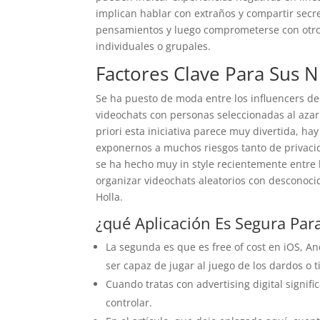
implican hablar con extraños y compartir sec
pensamientos y luego comprometerse con otros
individuales o grupales.
Factores Clave Para Sus 
Se ha puesto de moda entre los influencers de d
videochats con personas seleccionadas al azar
priori esta iniciativa parece muy divertida, ha
exponernos a muchos riesgos tanto de privac
se ha hecho muy in style recientemente entre 
organizar videochats aleatorios con desconoci
Holla.
¿qué Aplicación Es Segura Par
La segunda es que es free of cost en iOS, A
ser capaz de jugar al juego de los dardos o t
Cuando tratas con advertising digital signif
controlar.