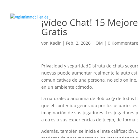
¡vídeo Chat! 15 Mejor
Gratis
von
Kadir
|
Feb. 2, 2026
|
OM
|
0 Kommentar
Privacidad y seguridadDisfruta de chats seguro
nuevas puede aumentar realmente la auto estima
comunicativas de una persona, no solo online, 
en un ambiente cómodo.
La naturaleza anónima de Roblox (y de todos lo
que el contenido generado por los usuarios es
imaginación de sus jugadores. Los jugadores p
a otros a sus experiencias de juego, de forma
Además, también se inicia el Inte calificación C