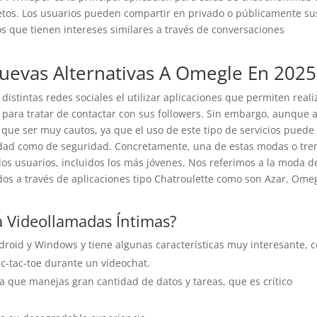
retos. Los usuarios pueden compartir en privado o públicamente su
 que tienen intereses similares a través de conversaciones
Nuevas Alternativas A Omegle En 2025
istintas redes sociales el utilizar aplicaciones que permiten reali
 para tratar de contactar con sus followers. Sin embargo, aunque 
y que ser muy cautos, ya que el uso de este tipo de servicios puede
idad como de seguridad. Concretamente, una de estas modas o tre
los usuarios, incluidos los más jóvenes. Nos referimos a la moda d
dos a través de aplicaciones tipo Chatroulette como son Azar, Ome
a Videollamadas Íntimas?
ndroid y Windows y tiene algunas características muy interesante, 
ic-tac-toe durante un vídeochat.
ica que manejas gran cantidad de datos y tareas, que es crítico