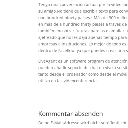
Tenga una conversación actual por la videolla
su amigo.No tiene que escribir texto para con
one hundred ninety países.• Más de 300 millo
en más de a hundred thirty países a través de
también encontrar futuras parejas o ampliar tu
ajetreado que no les deja apenas tiempo para
empresas e instituciones. Lo mejor de todo es
dentro de Faceflow, ya que puedes crear una sa
LiveAgent es un software program de atención 
pueden añadir soporte de chat en vivo a su si
tanto desde el ordenador como desde el móvil
utiliza en las videoconferencias.
Kommentar absenden
Deine E-Mail-Adresse wird nicht veröffentlicht.