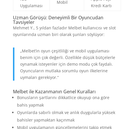
Mobil
Uygulaması
Kredi Kartı
Uzman Görüşü: Deneyimli Bir Oyuncudan
Tavsiyeler
Mehmet Y., 5 yıldan fazladır Melbet kullanıcısı ve slot
oyunlarında uzman biri olarak şunları söylüyor:
„Melbet’in oyun çeşitliliği ve mobil uygulaması
benim için çok değerli. Özellikle düşük bütçelerle
oynamak isteyenler için demo modu çok faydalı.
Oyuncuların mutlaka sorumlu oyun ilkelerine
uymaları gerekiyor.“
Melbet ile Kazanmanın Genel Kuralları
Bonusların şartlarını dikkatlice okuyup ona göre
bahis yapmak
Oyunlarda sabırlı olmak ve anlık duygularla yüksek
bahisler yapmaktan kaçınmak
Mobil uygulamanın güncellemelerini takip etmek