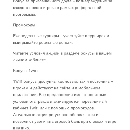
Бонус за приглашенного друга – вознаграждение за
каждого нового игрока в рамках реферальной
программы.
Промокоды
Еженедельные турниры – участвуйте в турнирах и
выигрывайте реальные деньги.
Читайте условия акциий в разделе бонусы в вашем
личном кабинете.
Бонусы 1win
1win бонусы доступны как новым, так и постоянным
игрокам и действуют на сайте и в мобильном
приложении. Все предложения имеют понятные
условия отыгрыша и активируются через личный
кабинет 1win или с помощью промокодов.
Актуальные акции регулярно обновляются и
позволяют увеличить игровой банк при ставках и игре
в казино.