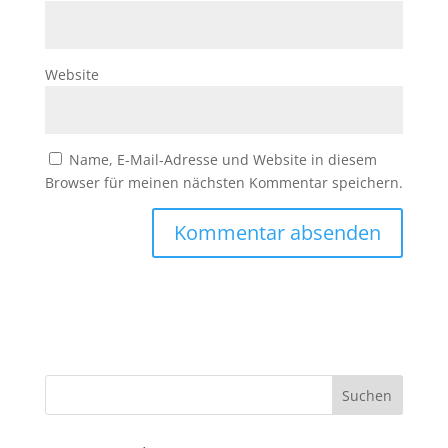
Website
Name, E-Mail-Adresse und Website in diesem
Browser für meinen nächsten Kommentar speichern.