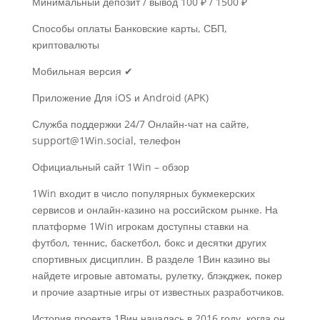
Минимальный депозит / вывод 100 ₽ / 1500 ₽
Способы оплаты Банковские карты, СБП,
криптовалюты
Мобильная версия ✔
Приложение Для iOS и Android (APK)
Служба поддержки 24/7 Онлайн-чат на сайте,
support@1Win.social, телефон
Официальный сайт 1Win – обзор
1Win входит в число популярных букмекерских
сервисов и онлайн-казино на российском рынке. На
платформе 1Win игрокам доступны ставки на
футбол, теннис, баскетбол, бокс и десятки других
спортивных дисциплин. В разделе 1Вин казино вы
найдете игровые автоматы, рулетку, блэкджек, покер
и прочие азартные игры от известных разработчиков.
История проекта 1Вин началась в 2016 году, когда он