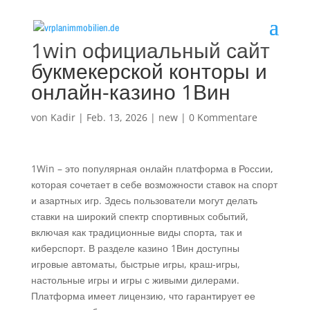
1win официальный сайт
букмекерской конторы и
онлайн-казино 1Вин
von
Kadir
|
Feb. 13, 2026
|
new
|
0 Kommentare
1Win – это популярная онлайн платформа в России,
которая сочетает в себе возможности ставок на спорт
и азартных игр. Здесь пользователи могут делать
ставки на широкий спектр спортивных событий,
включая как традиционные виды спорта, так и
киберспорт. В разделе казино 1Вин доступны
игровые автоматы, быстрые игры, краш-игры,
настольные игры и игры с живыми дилерами.
Платформа имеет лицензию, что гарантирует ее