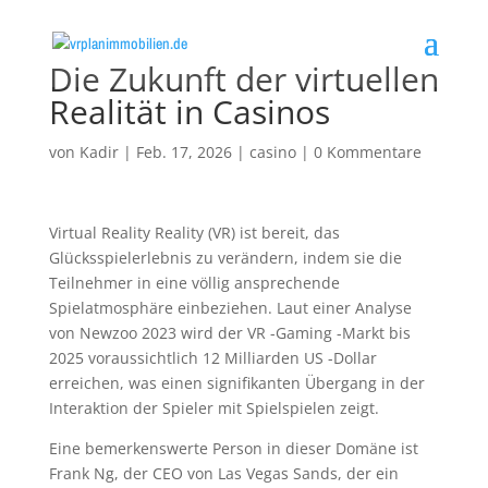
Die Zukunft der virtuellen
Realität in Casinos
von
Kadir
|
Feb. 17, 2026
|
casino
|
0 Kommentare
Virtual Reality Reality (VR) ist bereit, das
Glücksspielerlebnis zu verändern, indem sie die
Teilnehmer in eine völlig ansprechende
Spielatmosphäre einbeziehen. Laut einer Analyse
von Newzoo 2023 wird der VR -Gaming -Markt bis
2025 voraussichtlich 12 Milliarden US -Dollar
erreichen, was einen signifikanten Übergang in der
Interaktion der Spieler mit Spielspielen zeigt.
Eine bemerkenswerte Person in dieser Domäne ist
Frank Ng, der CEO von Las Vegas Sands, der ein