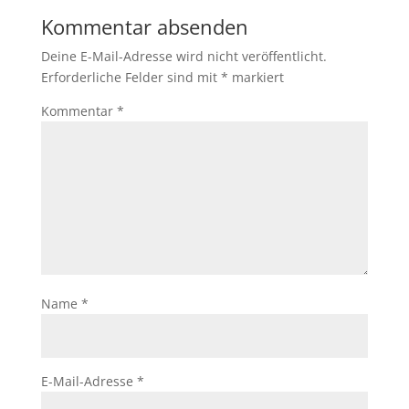
Kommentar absenden
Deine E-Mail-Adresse wird nicht veröffentlicht.
Erforderliche Felder sind mit
*
markiert
Kommentar
*
Name
*
E-Mail-Adresse
*