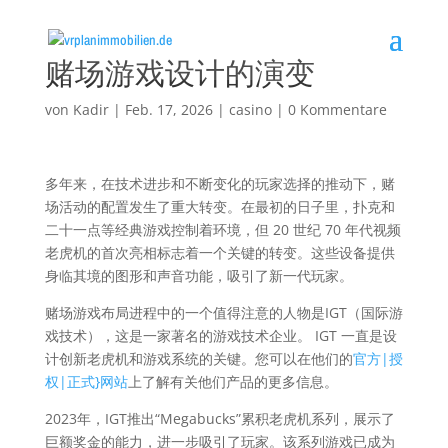
赌场游戏设计的演变
von
Kadir
|
Feb. 17, 2026
|
casino
|
0 Kommentare
多年来，在技术进步和不断变化的玩家选择的推动下，赌
场活动的配置发生了重大转变。在最初的日子里，扑克和
二十一点等经典游戏控制着环境，但 20 世纪 70 年代视频
老虎机的首次亮相标志着一个关键的转变。这些设备提供
身临其境的图形和声音功能，吸引了新一代玩家。
赌场游戏布局进程中的一个值得注意的人物是IGT（国际游
戏技术），这是一家著名的游戏技术企业。 IGT 一直是设
计创新老虎机和游戏系统的关键。您可以在他们的
官方|授
权|正式}网站
上了解有关他们产品的更多信息。
2023年，IGT推出“Megabucks”累积老虎机系列，展示了
巨额奖金的能力，进一步吸引了玩家。该系列游戏已成为