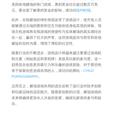
美国各地赌场的热门游戏，累积奖金往往超过数百万美
元。要全面了解累积奖金的影响，请访问
纽约时报
。
此外，在线赌场的增长彻底改变了游戏设计，使开发人员
能够通过尖端的图形和交互功能创造身临其境的体验。现
场主机游戏将在线游戏的便捷性与实体赌场的真实感结合
在一起，赢得了巨大的声誉。这些游戏提供与荷官和其他
赌徒的实时沟通，增强了博彩的社交性。
随着行业的不断进步，游戏设计师越来越注重通过游戏机
制元素（例如奖品和里程碑）来提高玩家的参与度。这一
趋势旨在创造更具吸引力和乐趣的游戏冒险。对于那些热
衷于探索创意游戏布局的人，请访问此网站：
CHILD
PORNOGRAPHY
。
总而言之，赌场游戏布局的进步反映了该行业对技术创新
和玩家品味的适应能力。随着新创新的出现，赌场游戏的
未来将确保更加令人兴奋的发展，确保玩家保持参与和娱
乐。