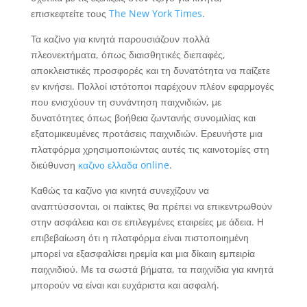
επισκεφτείτε τους
The New York Times
.
Τα καζίνο για κινητά παρουσιάζουν πολλά
πλεονεκτήματα, όπως διαισθητικές διεπαφές,
αποκλειστικές προσφορές και τη δυνατότητα να παίζετε
εν κινήσει. Πολλοί ιστότοποι παρέχουν πλέον εφαρμογές
που ενισχύουν τη συνάντηση παιχνιδιών, με
δυνατότητες όπως βοήθεια ζωντανής συνομιλίας και
εξατομικευμένες προτάσεις παιχνιδιών. Ερευνήστε μια
πλατφόρμα χρησιμοποιώντας αυτές τις καινοτομίες στη
διεύθυνση
καζινο ελλαδα online
.
Καθώς τα καζίνο για κινητά συνεχίζουν να
αναπτύσσονται, οι παίκτες θα πρέπει να επικεντρωθούν
στην ασφάλεια και σε επιλεγμένες εταιρείες με άδεια. Η
επιβεβαίωση ότι η πλατφόρμα είναι πιστοποιημένη
μπορεί να εξασφαλίσει ηρεμία και μια δίκαιη εμπειρία
παιχνιδιού. Με τα σωστά βήματα, τα παιχνίδια για κινητά
μπορούν να είναι και ευχάριστα και ασφαλή.