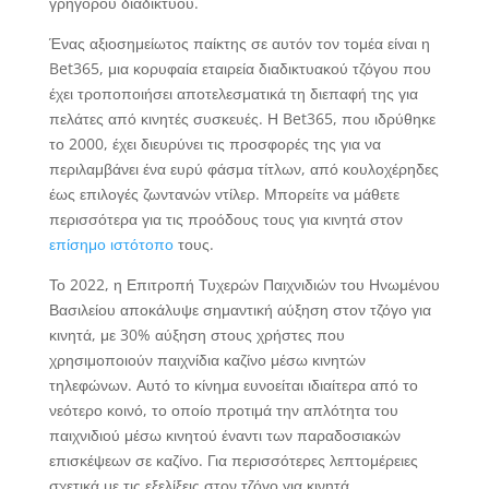
γρήγορου διαδικτύου.
Ένας αξιοσημείωτος παίκτης σε αυτόν τον τομέα είναι η
Bet365, μια κορυφαία εταιρεία διαδικτυακού τζόγου που
έχει τροποποιήσει αποτελεσματικά τη διεπαφή της για
πελάτες από κινητές συσκευές. Η Bet365, που ιδρύθηκε
το 2000, έχει διευρύνει τις προσφορές της για να
περιλαμβάνει ένα ευρύ φάσμα τίτλων, από κουλοχέρηδες
έως επιλογές ζωντανών ντίλερ. Μπορείτε να μάθετε
περισσότερα για τις προόδους τους για κινητά στον
επίσημο ιστότοπο
τους.
Το 2022, η Επιτροπή Τυχερών Παιχνιδιών του Ηνωμένου
Βασιλείου αποκάλυψε σημαντική αύξηση στον τζόγο για
κινητά, με 30% αύξηση στους χρήστες που
χρησιμοποιούν παιχνίδια καζίνο μέσω κινητών
τηλεφώνων. Αυτό το κίνημα ευνοείται ιδιαίτερα από το
νεότερο κοινό, το οποίο προτιμά την απλότητα του
παιχνιδιού μέσω κινητού έναντι των παραδοσιακών
επισκέψεων σε καζίνο. Για περισσότερες λεπτομέρειες
σχετικά με τις εξελίξεις στον τζόγο για κινητά,