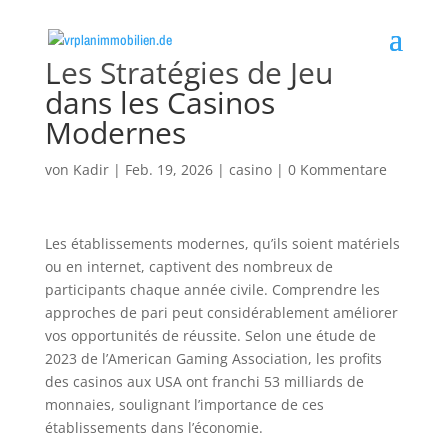
Les Stratégies de Jeu
dans les Casinos
Modernes
von
Kadir
|
Feb. 19, 2026
|
casino
|
0 Kommentare
Les établissements modernes, qu’ils soient matériels
ou en internet, captivent des nombreux de
participants chaque année civile. Comprendre les
approches de pari peut considérablement améliorer
vos opportunités de réussite. Selon une étude de
2023 de l’American Gaming Association, les profits
des casinos aux USA ont franchi 53 milliards de
monnaies, soulignant l’importance de ces
établissements dans l’économie.