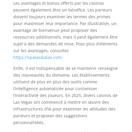
Les avantages et bonus offerts par les casinos
peuvent également être un bénéfice. Les parieurs
doivent toujours examiner les termes des primes
pour maximiser leur importance. Par illustration, un
avantage de bienvenue peut proposer des
ressources additionnels, mais il peut également être
sujet à des demandes de mise. Pour plus d’éléments
sur les avantages, consultez
https://spalasdalias.com
.
Enfin, il est indispensable de se maintenir renseigné
des nouveautés du domaine. Les établissements
utilisent de plus en plus des outils comme
l’intelligence automatisée pour customiser
l’interactivité des joueurs. En 2025, divers casinos de
Las Vegas ont commencé à mettre en œuvre des
infrastructures d’IA pour examiner les attitudes des
parieurs et proposer des suggestions
personnalisées.