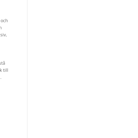
 och
n
siv,
stå
 till
.