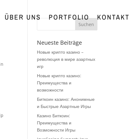
ÜBER UNS
PORTFOLIO
KONTAKT
Neueste Beiträge
Новые крипто казино –
революция в мире азартных
in
игр
Новые крипто казино:
Преимущества и
возможности
Биткоин казино: Анонимные
и Быстрые Азартные Игры
a
lp
Казино Биткоин:
Преимущества и
Возможности Игры