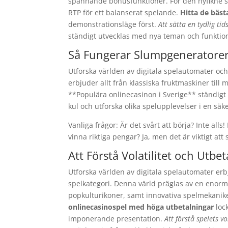
spännande bonusfunktioner. För den nyfikne sp
RTP för ett balanserat spelande.
Hitta de bäs
demonstrationsläge först.
Att sätta en tydlig ti
ständigt utvecklas med nya teman och funktione
Så Fungerar Slumpgeneratorer 
Utforska världen av digitala spelautomater oc
erbjuder allt från klassiska fruktmaskiner til
**Populära onlinecasinon i Sverige** ständigt 
kul och utforska olika spelupplevelser i en säke
Vanliga frågor: Är det svårt att börja? Inte all
vinna riktiga pengar? Ja, men det är viktigt at
Att Förstå Volatilitet och Utbe
Utforska världen av digitala spelautomater e
spelkategori. Denna värld präglas av en enorm v
popkulturikoner, samt innovativa spelmekanik
onlinecasinospel med höga utbetalningar
loc
imponerande presentation.
Att förstå spelets v