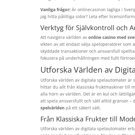
Vanliga frågor:
Är onlinecasinon lagliga i Sver
jag hitta pålitliga sidor? Leta efter licensinfo
Verktyg för Självkontroll och 
Att navigera världen av
online casino med sve
vikten av att endast välja speloperatörer som är
skyddade transaktioner och ansvarsfull spelh
fokusera på underhållningen med fullt förtroe
Utforska Världen av Digit
Utforska världen av digitala spelautomater är 
hittar du allt från klassiska fruktmaskiner ti
alla hörn av världen. Det är en kul och lättill
att spela ansvarsfullt och sätt alltid gränser 
spelvärlden
på ett säkert sätt.
Från Klassiska Frukter till Mo
Utforska världen av digitala spelautomater er