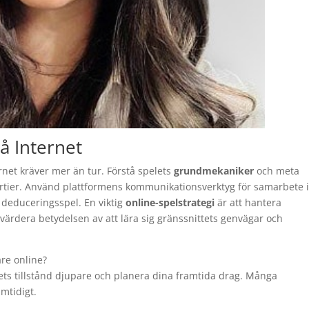
å Internet
rnet kräver mer än tur. Förstå spelets
grundmekaniker
och meta
rtier. Använd plattformens kommunikationsverktyg för samarbete 
 deduceringsspel. En viktig
online-spelstrategi
är att hantera
rvärdera betydelsen av att lära sig gränssnittets genvägar och
re online?
elets tillstånd djupare och planera dina framtida drag. Många
amtidigt.