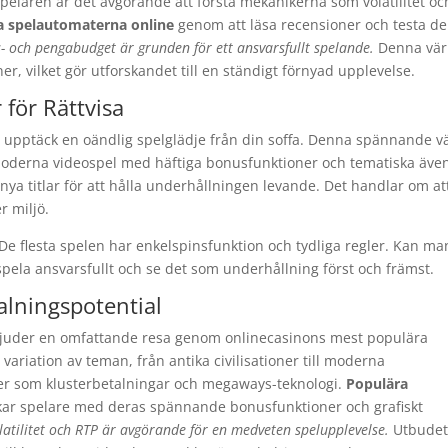
elaren är det avgörande att förstå mekanikerna som volatilitet oc
ta spelautomaterna online
genom att läsa recensioner och testa de
ds- och pengabudget är grunden för ett ansvarsfullt spelande.
Denna vär
r, vilket gör utforskandet till en ständigt förnyad upplevelse.
för Rättvisa
h upptäck en oändlig spelglädje från din soffa. Denna spännande v
l moderna videospel med häftiga bonusfunktioner och tematiska även
nya titlar för att hålla underhållningen levande. Det handlar om at
r miljö.
s! De flesta spelen har enkelspinsfunktion och tydliga regler. Kan ma
t spela ansvarsfullt och se det som underhållning först och främst.
talningspotential
rbjuder en omfattande resa genom onlinecasinons mest populära
ariation av teman, från antika civilisationer till moderna
er som klusterbetalningar och megaways-teknologi.
Populära
kar spelare med deras spännande bonusfunktioner och grafiskt
olatilitet och RTP är avgörande för en medveten spelupplevelse.
Utbude