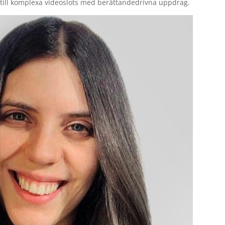
r till komplexa videoslots med berättandedrivna uppdrag.