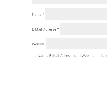
Name
*
E-Mail-Adresse
*
Website
Name, E-Mail-Adresse und Website in die