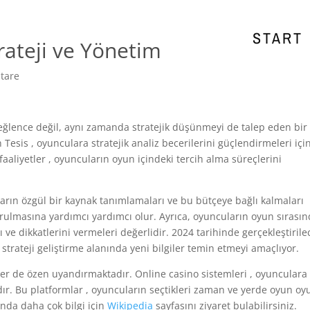
START
rateji ve Yönetim
tare
 eğlence değil, aynı zamanda stratejik düşünmeyi de talep eden bir
Tesis , oyunculara stratejik analiz becerilerini güçlendirmeleri içi
faaliyetler , oyuncuların oyun içindeki tercih alma süreçlerini
arın özgül bir kaynak tanımlamaları ve bu bütçeye bağlı kalmaları
durulmasına yardımcı yardımcı olur. Ayrıca, oyuncuların oyun sırası
 ve dikkatlerini vermeleri değerlidir. 2024 tarihinde gerçekleştirile
rateji geliştirme alanında yeni bilgiler temin etmeyi amaçlıyor.
kler de özen uyandırmaktadır. Online casino sistemleri , oyunculara
dır. Bu platformlar , oyuncuların seçtikleri zaman ve yerde oyun oy
nda daha çok bilgi için
Wikipedia
sayfasını ziyaret bulabilirsiniz.