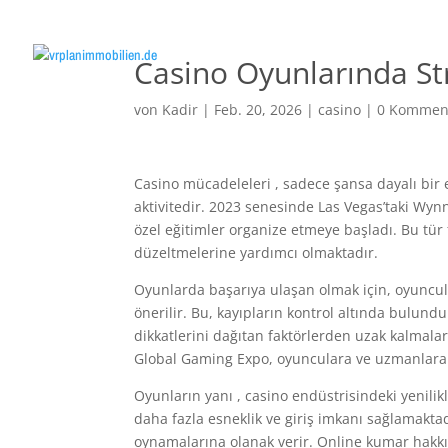
Casino Oyunlarında St
von
Kadir
|
Feb. 20, 2026
|
casino
|
0 Kommen
Casino mücadeleleri , sadece şansa dayalı bir
aktivitedir. 2023 senesinde Las Vegas’taki Wynn 
özel eğitimler organize etmeye başladı. Bu tür 
düzeltmelerine yardımcı olmaktadır.
Oyunlarda başarıya ulaşan olmak için, oyuncul
önerilir. Bu, kayıpların kontrol altında bulun
dikkatlerini dağıtan faktörlerden uzak kalmaları
Global Gaming Expo, oyunculara ve uzmanlara st
Oyunların yanı , casino endüstrisindeki yenili
daha fazla esneklik ve giriş imkanı sağlamakta
oynamalarına olanak verir. Online kumar hakkı