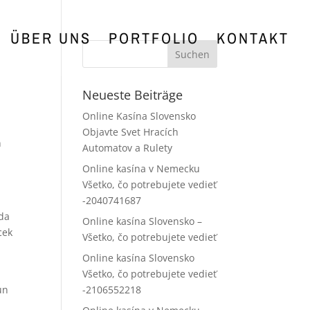
ÜBER UNS
PORTFOLIO
KONTAKT
Neueste Beiträge
Online Kasína Slovensko
Objavte Svet Hracích
n
Automatov a Rulety
Online kasína v Nemecku
Všetko, čo potrebujete vedieť
-2040741687
nda
Online kasína Slovensko –
cek
Všetko, čo potrebujete vedieť
Online kasína Slovensko
Všetko, čo potrebujete vedieť
un
-2106552218