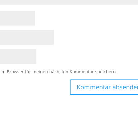
sem Browser für meinen nächsten Kommentar speichern.