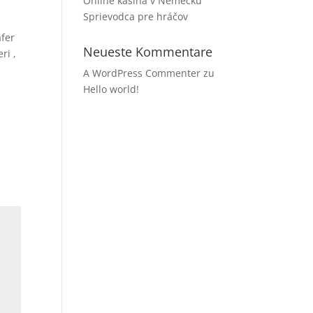
Online kasína v Nemecku
Sprievodca pre hráčov
afer
Neueste Kommentare
ri ,
A WordPress Commenter
zu
Hello world!