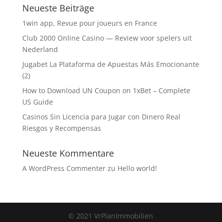
Neueste Beiträge
1win app, Revue pour joueurs en France
Club 2000 Online Casino — Review voor spelers uit
Nederland
Jugabet La Plataforma de Apuestas Más Emocionante
(2)
How to Download UN Coupon on 1xBet – Complete
US Guide
Casinos Sin Licencia para Jugar con Dinero Real
Riesgos y Recompensas
Neueste Kommentare
A WordPress Commenter
zu
Hello world!
© 2021 VrPlanImmobilien