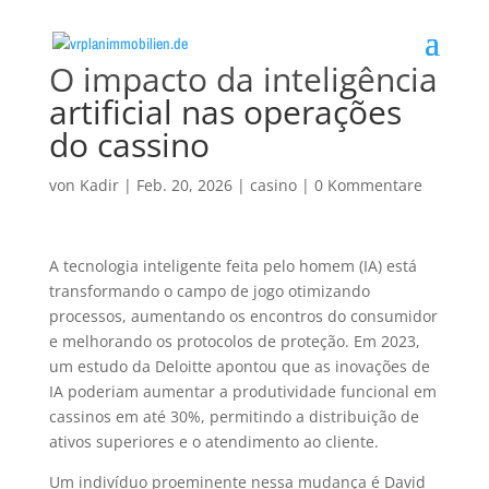
O impacto da inteligência
artificial nas operações
do cassino
von
Kadir
|
Feb. 20, 2026
|
casino
|
0 Kommentare
A tecnologia inteligente feita pelo homem (IA) está
transformando o campo de jogo otimizando
processos, aumentando os encontros do consumidor
e melhorando os protocolos de proteção. Em 2023,
um estudo da Deloitte apontou que as inovações de
IA poderiam aumentar a produtividade funcional em
cassinos em até 30%, permitindo a distribuição de
ativos superiores e o atendimento ao cliente.
Um indivíduo proeminente nessa mudança é David