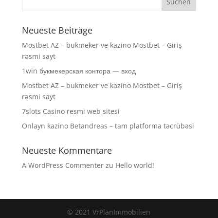
Neueste Beiträge
Mostbet AZ – bukmeker ve kazino Mostbet – Giriş
rəsmi sayt
1win букмекерская контора — вход
Mostbet AZ – bukmeker ve kazino Mostbet – Giriş
rəsmi sayt
7slots Casino resmi web sitesi
Onlayn kazino Betandreas – tam platforma təcrübəsi
Neueste Kommentare
A WordPress Commenter
zu
Hello world!
© 2021 VrPlanImmobilien