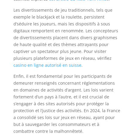
Les divertissements de jeu traditionnels, tels que
exemple le blackjack et la roulette, persistent
d’séduire les joueurs, mais les dispositifs à sous
digitaux remportent en renommée. Les concepteurs
de divertissements placent dans divers graphismes
de haute qualité et des thèmes attrayants pour
captiver un spectateur plus jeune. Pour visiter
plusieurs plateformes de jeux en réseau, vérifiez
casino en ligne autorisé en suisse
.
Enfin, il est fondamental pour les participants de
demeurer renseignés concernant réglementations
en domaines de activités d’argent. Les lois varient
fortement d’un pays à l’autre, et il est crucial de
s’engager à des sites autorisés pour protéger la
protection et l’justice des activités. En 2024, la France
a consolidé ses lois sur jeux en réseau, ayant pour
but à sauvegarder les consommateurs et à
combattre contre la malhonnêteté.