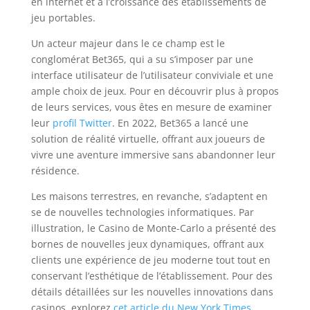
en internet et à l’croissance des établissements de
jeu portables.
Un acteur majeur dans le ce champ est le
conglomérat Bet365, qui a su s’imposer par une
interface utilisateur de l’utilisateur conviviale et une
ample choix de jeux. Pour en découvrir plus à propos
de leurs services, vous êtes en mesure de examiner
leur
profil Twitter
. En 2022, Bet365 a lancé une
solution de réalité virtuelle, offrant aux joueurs de
vivre une aventure immersive sans abandonner leur
résidence.
Les maisons terrestres, en revanche, s’adaptent en
se de nouvelles technologies informatiques. Par
illustration, le Casino de Monte-Carlo a présenté des
bornes de nouvelles jeux dynamiques, offrant aux
clients une expérience de jeu moderne tout tout en
conservant l’esthétique de l’établissement. Pour des
détails détaillées sur les nouvelles innovations dans
casinos, explorez
cet article du New York Times
.